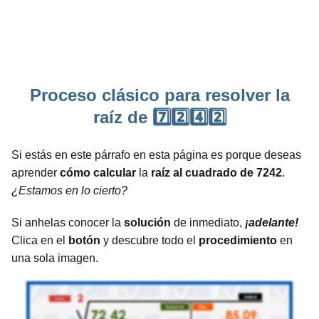
Proceso clásico para resolver la
raíz de 7️⃣2️⃣4️⃣2️⃣
Si estás en este párrafo en esta página es porque deseas
aprender
cómo calcular
la
raíz al cuadrado de 7242
.
¿Estamos en lo cierto?
Si anhelas conocer la
solución
de inmediato,
¡adelante!
Clica en el
botón
y descubre todo el
procedimiento
en
una sola imagen.