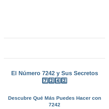
El Número 7242 y Sus Secretos
7️⃣2️⃣4️⃣2️⃣
Descubre Qué Más Puedes Hacer con
7242