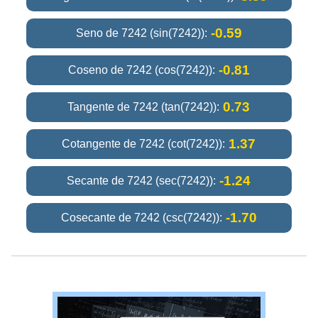
-0.59
Seno de 7242 (sin(7242)):
-0.81
Coseno de 7242 (cos(7242)):
0.73
Tangente de 7242 (tan(7242)):
1.37
Cotangente de 7242 (cot(7242)):
-1.24
Secante de 7242 (sec(7242)):
-1.70
Cosecante de 7242 (csc(7242)):