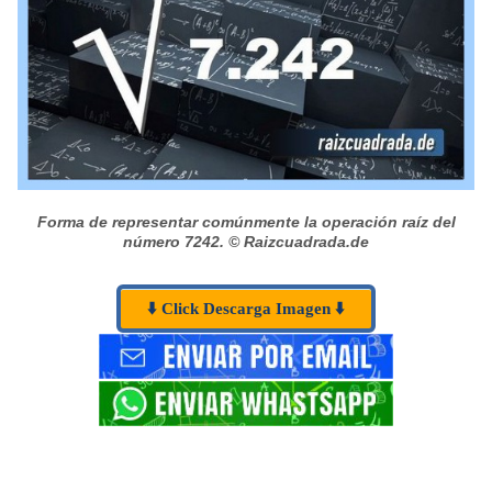
Forma de representar comúnmente la operación raíz del
número 7242.
© Raizcuadrada.de
⬇️ Click Descarga Imagen ⬇️