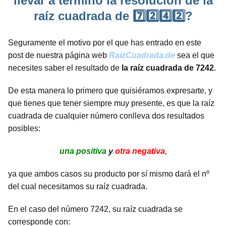
llevar a término la resolución de la
raíz cuadrada de 7️⃣2️⃣4️⃣2️⃣?
Seguramente el motivo por el que has entrado en este
post de nuestra página web
RaízCuadrada.de
sea el que
necesites saber el resultado de
la raíz cuadrada de 7242
.
De esta manera lo primero que quisiéramos expresarte, y
que tienes que tener siempre muy presente, es que la raíz
cuadrada de cualquier número conlleva dos resultados
posibles:
una positiva
y
otra negativa
,
ya que ambos casos su producto por sí mismo dará el nº
del cual necesitamos su raíz cuadrada.
En el caso del número 7242, su raíz cuadrada se
corresponde con: