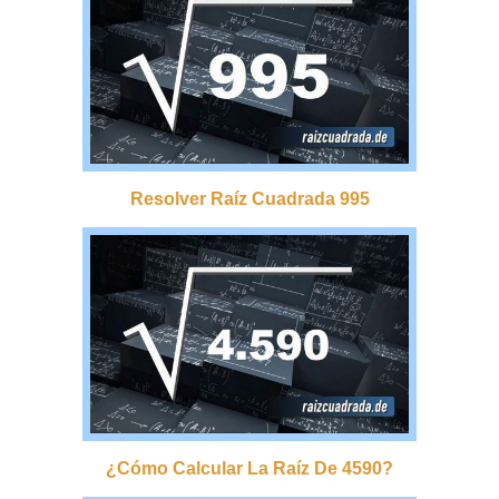
Resolver Raíz Cuadrada 995
¿cómo Calcular La Raíz De 4590?