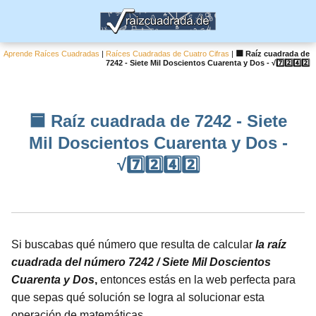
Aprende Raíces Cuadradas
|
Raíces Cuadradas de Cuatro Cifras
|
🟦 Raíz cuadrada de
7242 - Siete Mil Doscientos Cuarenta y Dos - √7️⃣2️⃣4️⃣2️⃣
🟦 Raíz cuadrada de 7242 - Siete
Mil Doscientos Cuarenta y Dos -
√7️⃣2️⃣4️⃣2️⃣
Si buscabas qué número que resulta de calcular
la raíz
cuadrada del número 7242 / Siete Mil Doscientos
Cuarenta y Dos
,
entonces estás en la web perfecta para
que sepas qué solución se logra al solucionar esta
operación de matemáticas.