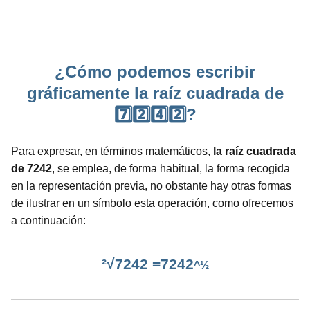
¿Cómo podemos escribir
gráficamente la raíz cuadrada de
7️⃣2️⃣4️⃣2️⃣?
Para expresar, en términos matemáticos,
la raíz cuadrada
de 7242
, se emplea, de forma habitual, la forma recogida
en la representación previa, no obstante hay otras formas
de ilustrar en un símbolo esta operación, como ofrecemos
a continuación:
²√7242 =7242
^½