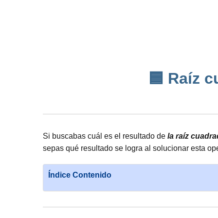
🟦 Raíz c
Si buscabas cuál es el resultado de
la raíz cuadr
sepas qué resultado se logra al solucionar esta o
Índice Contenido