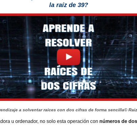
la raíz de 39?
endizaje a solventar raíces con dos cifras de forma sencilla
© Rai
ladora u ordenador, no solo esta operación con
números de dos 