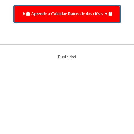
👩‍🏫 Aprende a Calcular Raíces de dos cifras 👩‍🏫
Publicidad