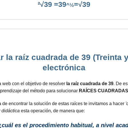
²√39 =39
=√39
^½
 la raíz cuadrada de 39 (Treinta 
electrónica
 web con el objetivo de resolver
la raíz cuadrada de 39
. De e
aprendizaje del método para solucionar
RAÍCES CUADRADAS
de encontrar la solución de estas raíces te invitamos a hacer
'
y didáctica
esta operación, de manera que:
cuál es el procedimiento habitual, a nivel aca