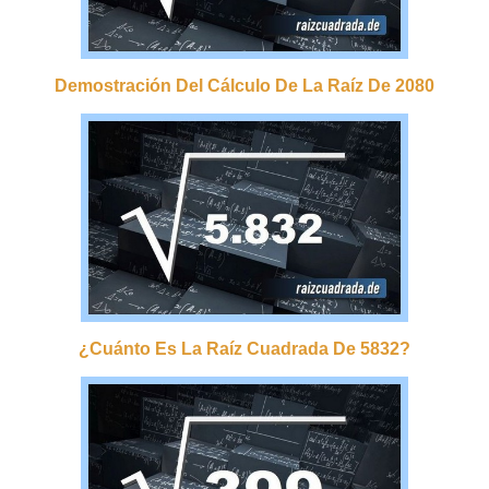
Demostración Del Cálculo De La Raíz De 2080
¿cuánto Es La Raíz Cuadrada De 5832?