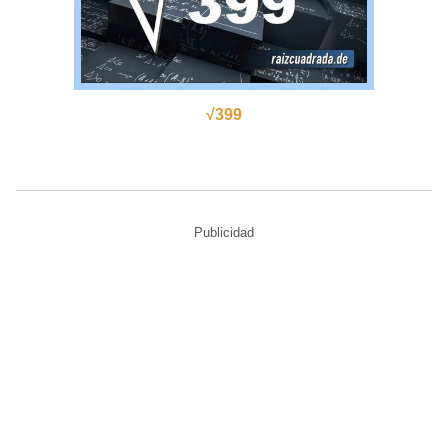
√399
Publicidad