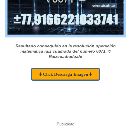
Resultado conseguido en la resolución operación
matemática raíz cuadrada del número 6071.
©
Raizcuadrada.de
⬇️ Click Descarga Imagen ⬇️
Publicidad