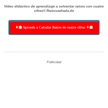
Vídeo didáctico de aprendizaje a solventar raíces con cuatro
cifras
© Raizcuadrada.de
👩‍🏫 Aprende a Calcular Raíces de cuatro cifras 👩‍🏫
Publicidad