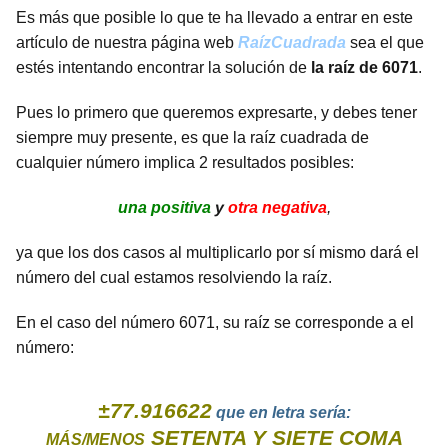
Es más que posible lo que te ha llevado a entrar en este
artículo de nuestra página web
RaízCuadrada
sea el que
estés intentando encontrar la solución de
la raíz de 6071
.
Pues lo primero que queremos expresarte, y debes tener
siempre muy presente, es que la raíz cuadrada de
cualquier número implica 2 resultados posibles:
una positiva
y
otra negativa
,
ya que los dos casos al multiplicarlo por sí mismo dará el
número del cual estamos resolviendo la raíz.
En el caso del número 6071, su raíz se corresponde a el
número:
±77.916622
que en letra sería:
SETENTA Y SIETE COMA
MÁS/MENOS