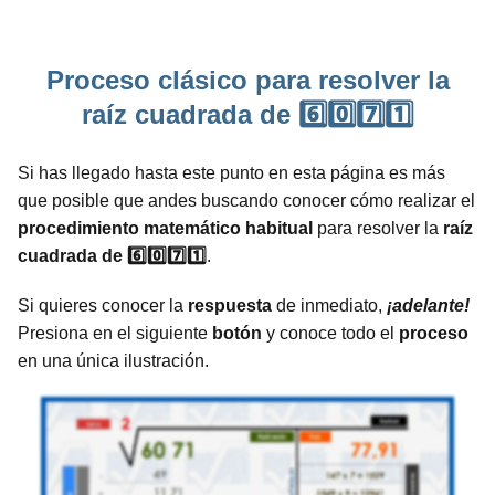
Proceso clásico para resolver la
raíz cuadrada de 6️⃣0️⃣7️⃣1️⃣
Si has llegado hasta este punto en esta página es más
que posible que andes buscando conocer cómo realizar el
procedimiento
matemático
habitual
para resolver la
raíz
cuadrada de 6️⃣0️⃣7️⃣1️⃣
.
Si quieres conocer la
respuesta
de inmediato,
¡adelante!
Presiona en el siguiente
botón
y conoce todo el
proceso
en una única ilustración.