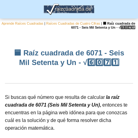
Aprende Raíces Cuadradas
|
Raíces Cuadradas de Cuatro Cifras
|
🟦 Raíz cuadrada de
6071 - Seis Mil Setenta y Un - √6️⃣0️⃣7️⃣1️⃣
🟦 Raíz cuadrada de 6071 - Seis
Mil Setenta y Un - √6️⃣0️⃣7️⃣1️⃣
Si buscas qué número que resulta de calcular
la raíz
cuadrada de 6071 (Seis Mil Setenta y Un)
,
entonces te
encuentras en la página web idónea para que conozcas
cuál es la solución y de qué forma resolver dicha
operación matemática.