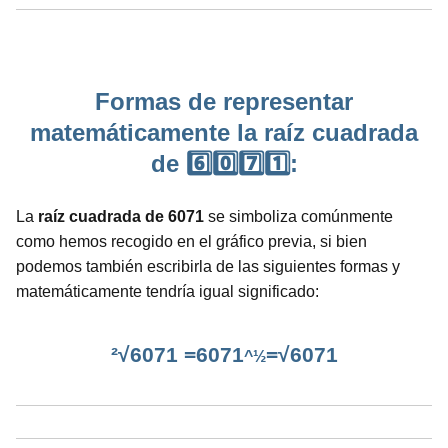
Formas de representar
matemáticamente la raíz cuadrada
de 6️⃣0️⃣7️⃣1️⃣:
La
raíz cuadrada de 6071
se simboliza comúnmente
como hemos recogido en el gráfico previa, si bien
podemos también escribirla de las siguientes formas y
matemáticamente tendría igual significado:
²√6071 =6071
=√6071
^½