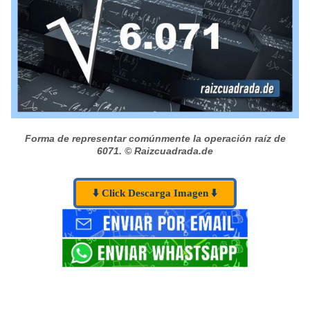
Forma de representar comúnmente la operación raíz de
6071.
© Raizcuadrada.de
⬇️ Click Descarga Imagen ⬇️