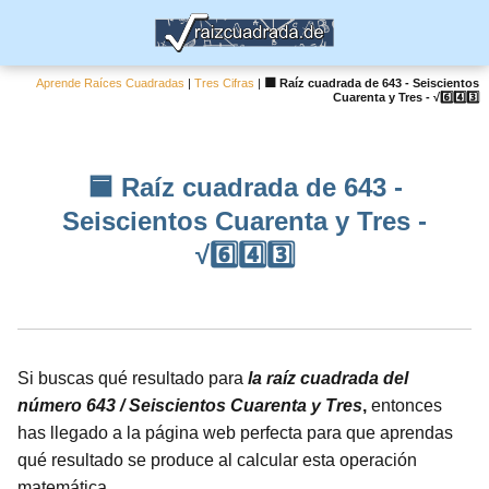
Aprende Raíces Cuadradas
|
Tres Cifras
|
🟦 Raíz cuadrada de 643 - Seiscientos
Cuarenta y Tres - √6️⃣4️⃣3️⃣
🟦 Raíz cuadrada de 643 -
Seiscientos Cuarenta y Tres -
√6️⃣4️⃣3️⃣
Si buscas qué resultado para
la raíz cuadrada del
número 643 / Seiscientos Cuarenta y Tres
,
entonces
has llegado a la página web perfecta para que aprendas
qué resultado se produce al calcular esta operación
matemática.