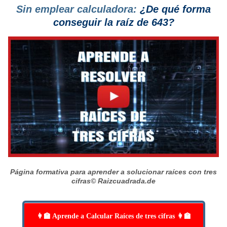
Sin emplear calculadora:
¿De qué forma
conseguir la raíz de 643?
Página formativa para aprender a solucionar raíces con tres
cifras
© Raizcuadrada.de
👩‍🏫 Aprende a Calcular Raíces de tres cifras 👩‍🏫