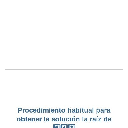
Procedimiento habitual para
obtener la solución la raíz de
6️⃣4️⃣3️⃣