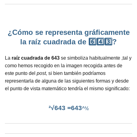
¿Cómo se representa gráficamente
la raíz cuadrada de 6️⃣4️⃣3️⃣?
La
raíz cuadrada de 643
se simboliza habitualmente ,tal y
como hemos recogido en la imagen recogida antes de
este punto del
post
, si bien también podríamos
representarla de alguna de las siguientes formas y desde
el punto de vista matemático tendría el mismo significado:
²√643 =643
^½