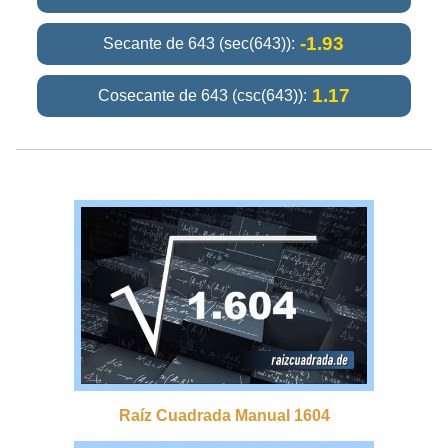
-1.93
Secante de 643 (sec(643)):
1.17
Cosecante de 643 (csc(643)):
Raíz Cuadrada Manual 1604