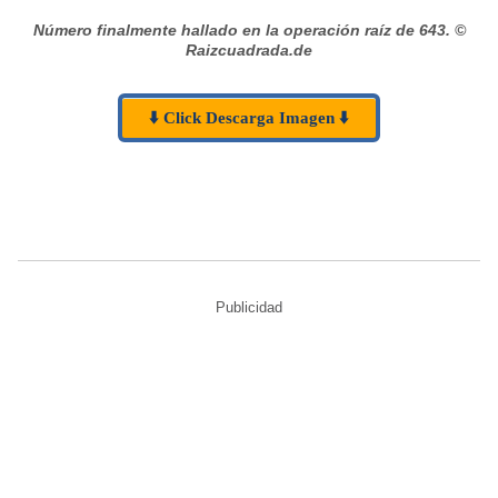
Número finalmente hallado en la operación raíz de 643.
©
Raizcuadrada.de
⬇️ Click Descarga Imagen ⬇️
Publicidad