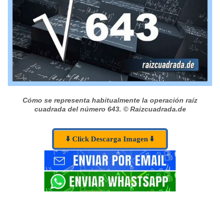
Cómo se representa habitualmente la operación raíz
cuadrada del número 643.
© Raizcuadrada.de
⬇️ Click Descarga Imagen ⬇️