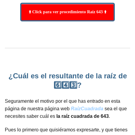
⬆️ Click para ver procedimiento Raíz 643 ⬆️
¿Cuál es el resultante de la raíz de
6️⃣4️⃣3️⃣?
Seguramente el motivo por el que has entrado en esta
página de nuestra página web
RaízCuadrada
sea el que
necesites saber cuál es
la raíz cuadrada de 643
.
Pues lo primero que quisiéramos expresarte, y que tienes