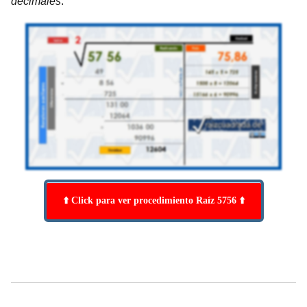
decimales
.
⬆️ Click para ver procedimiento Raíz 5756 ⬆️