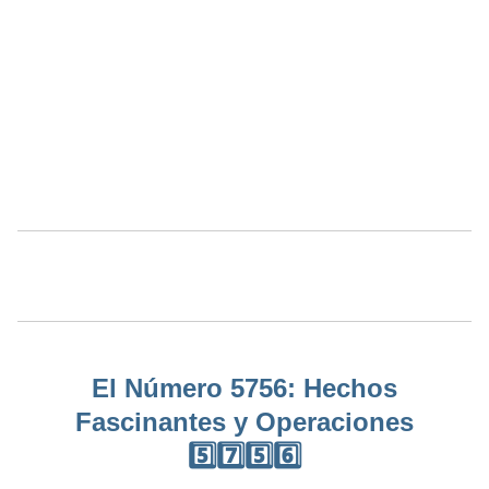
El Número 5756: Hechos
Fascinantes y Operaciones
5️⃣7️⃣5️⃣6️⃣