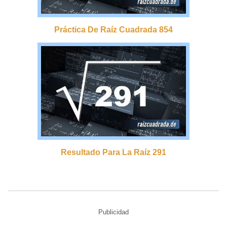
Práctica De Raíz Cuadrada 854
Resultado Para La Raíz 291
Publicidad