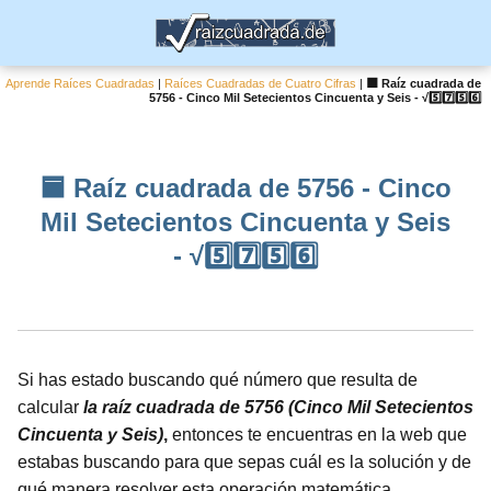
Aprende Raíces Cuadradas
|
Raíces Cuadradas de Cuatro Cifras
|
🟦 Raíz cuadrada de
5756 - Cinco Mil Setecientos Cincuenta y Seis - √5️⃣7️⃣5️⃣6️⃣
🟦 Raíz cuadrada de 5756 - Cinco
Mil Setecientos Cincuenta y Seis
- √5️⃣7️⃣5️⃣6️⃣
Si has estado buscando qué número que resulta de
calcular
la raíz cuadrada de 5756 (Cinco Mil Setecientos
Cincuenta y Seis)
,
entonces te encuentras en la web que
estabas buscando para que sepas cuál es la solución y de
qué manera resolver esta operación matemática.