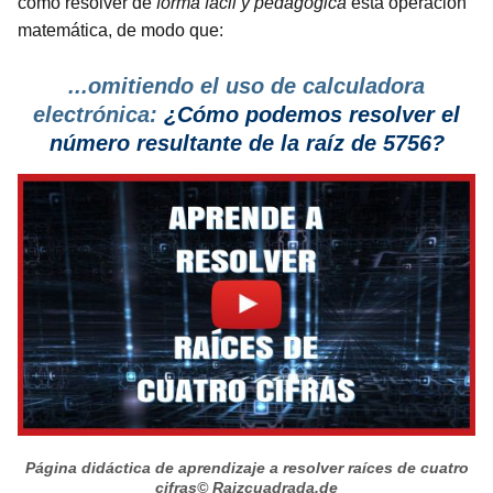
cómo resolver de
forma fácil y pedagógica
esta operación
matemática, de modo que:
...omitiendo el uso de calculadora
electrónica:
¿Cómo podemos resolver el
número resultante de la raíz de 5756?
Página didáctica de aprendizaje a resolver raíces de cuatro
cifras
© Raizcuadrada.de