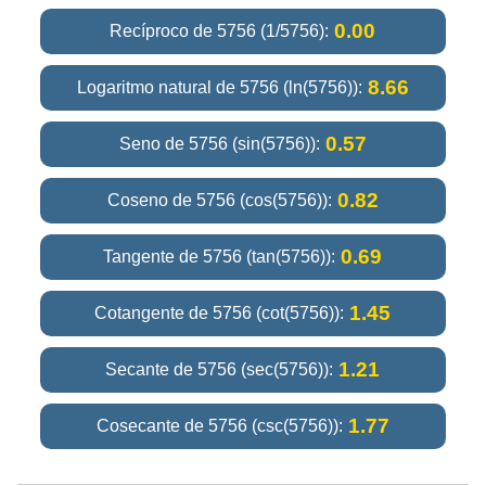
0.00
Recíproco de 5756 (1/5756):
8.66
Logaritmo natural de 5756 (ln(5756)):
0.57
Seno de 5756 (sin(5756)):
0.82
Coseno de 5756 (cos(5756)):
0.69
Tangente de 5756 (tan(5756)):
1.45
Cotangente de 5756 (cot(5756)):
1.21
Secante de 5756 (sec(5756)):
1.77
Cosecante de 5756 (csc(5756)):