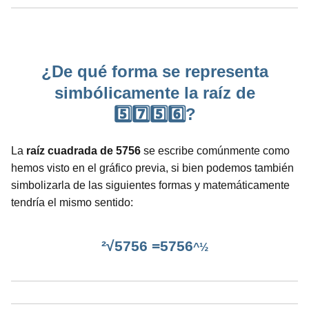
¿De qué forma se representa
simbólicamente la raíz de
5️⃣7️⃣5️⃣6️⃣?
La
raíz cuadrada de 5756
se escribe comúnmente como
hemos visto en el gráfico previa, si bien podemos también
simbolizarla de las siguientes formas y matemáticamente
tendría el mismo sentido:
²√5756 =5756
^½