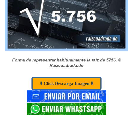
Forma de representar habitualmente la raíz de 5756.
©
Raizcuadrada.de
⬇️ Click Descarga Imagen ⬇️