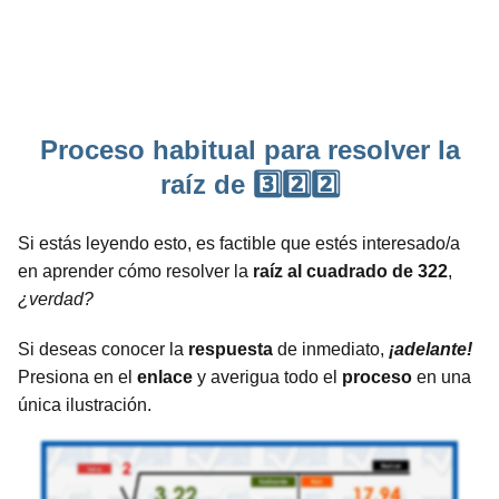
Proceso habitual para resolver la
raíz de 3️⃣2️⃣2️⃣
Si estás leyendo esto, es factible que estés interesado/a
en aprender cómo resolver la
raíz al cuadrado de 322
,
¿verdad?
Si deseas conocer la
respuesta
de inmediato,
¡adelante!
Presiona en el
enlace
y averigua todo el
proceso
en una
única ilustración.