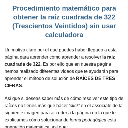
Procedimiento matemático para
obtener la raíz cuadrada de 322
(Trescientos Veintidos) sin usar
calculadora
Un motivo claro por el que puedes haber llegado a esta
página para aprender cómo aprender a resolver
la raíz
cuadrada de 322
. Es por ello que en nuestra página
hemos realizado diferentes vídeos que te ayudarán para
aprender el método de solución de
RAÍCES DE TRES
CIFRAS
.
Así que si deseas saber más de cómo resolver este tipo de
raíces no tienes más que hacer
'click'
en el associate de la
siguiente imagen para acceder a la página en la que te
explicamos cómo solucionar de
forma pedagógica
esta
operación matemática, así que: