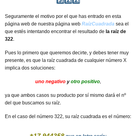
3️⃣2️⃣2️⃣
Seguramente el motivo por el que has entrado en esta
página web de nuestra página web
RaízCuadrada
sea el
que estés intentando encontrar el resultado de
la raíz de
322
.
Pues lo primero que queremos decirte, y debes tener muy
presente, es que la raíz cuadrada de cualquier número X
implica dos soluciones:
uno negativo
y
otro positivo
,
ya que ambos casos su producto por sí mismo dará el nº
del que buscamos su raíz.
En el caso del número 322, su raíz cuadrada es el número:
±17.944358