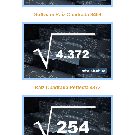
Software Raíz Cuadrada 3469
Raíz Cuadrada Perfecta 4372