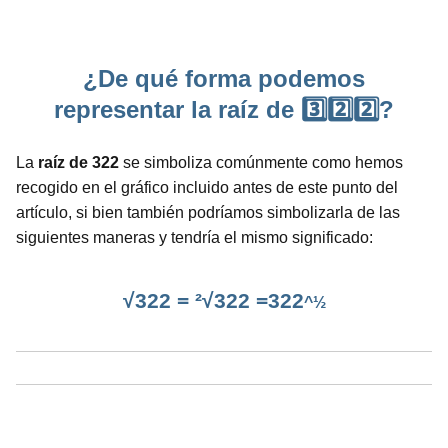
¿De qué forma podemos
representar la raíz de 3️⃣2️⃣2️⃣?
La
raíz de 322
se simboliza comúnmente como hemos
recogido en el gráfico incluido antes de este punto del
artículo, si bien también podríamos simbolizarla de las
siguientes maneras y tendría el mismo significado:
√322 = ²√322 =322
^½