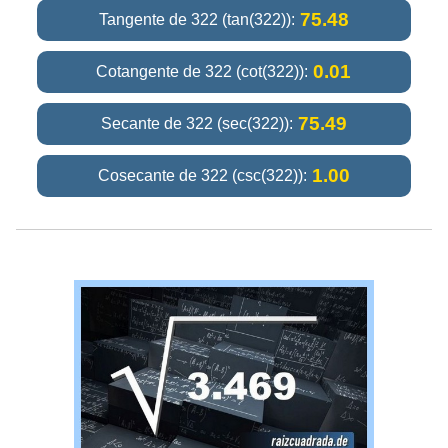
75.48
Tangente de 322 (tan(322)):
0.01
Cotangente de 322 (cot(322)):
75.49
Secante de 322 (sec(322)):
1.00
Cosecante de 322 (csc(322)):