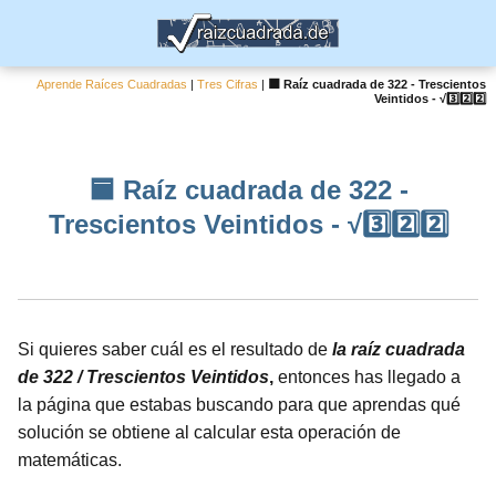
Aprende Raíces Cuadradas
|
Tres Cifras
|
🟦 Raíz cuadrada de 322 - Trescientos
Veintidos - √3️⃣2️⃣2️⃣
🟦 Raíz cuadrada de 322 -
Trescientos Veintidos - √3️⃣2️⃣2️⃣
Si quieres saber cuál es el resultado de
la raíz cuadrada
de 322 / Trescientos Veintidos
,
entonces has llegado a
la página que estabas buscando para que aprendas qué
solución se obtiene al calcular esta operación de
matemáticas.