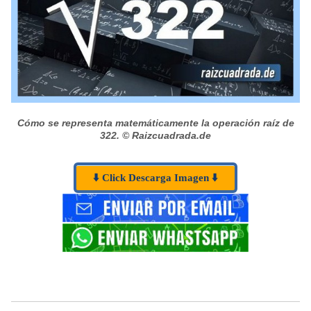
Cómo se representa matemáticamente la operación raíz de
322.
© Raizcuadrada.de
⬇️ Click Descarga Imagen ⬇️