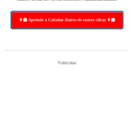
👩‍🏫 Aprende a Calcular Raíces de cuatro cifras 👩‍🏫
Publicidad