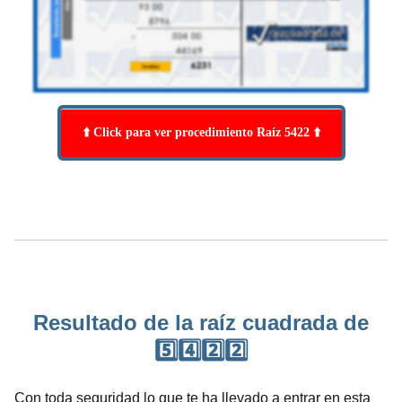
⬆️ Click para ver procedimiento Raíz 5422 ⬆️
Resultado de la raíz cuadrada de
5️⃣4️⃣2️⃣2️⃣
Con toda seguridad lo que te ha llevado a entrar en esta