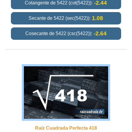
-2.44
Cotangente de 5422 (cot(5422)):
1.08
Secante de 5422 (sec(5422)):
-2.64
Cosecante de 5422 (csc(5422)):
Raíz Cuadrada Perfecta 418