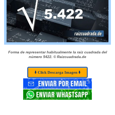
Forma de representar habitualmente la raíz cuadrada del
número 5422.
© Raizcuadrada.de
⬇️ Click Descarga Imagen ⬇️