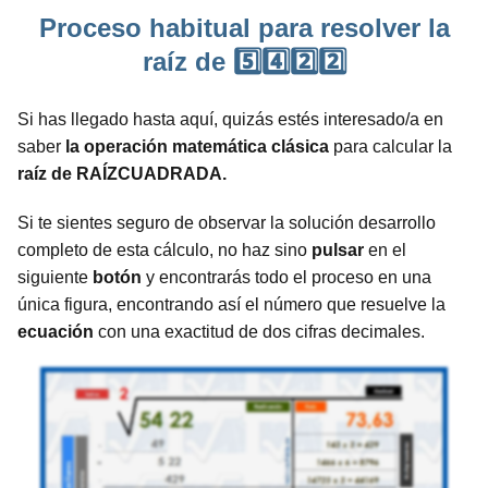
Proceso habitual para resolver la
raíz de 5️⃣4️⃣2️⃣2️⃣
Si has llegado hasta aquí, quizás estés interesado/a en
saber
la operación matemática clásica
para calcular la
raíz de RAÍZCUADRADA.
Si te sientes seguro de observar la solución desarrollo
completo de esta cálculo, no haz sino
pulsar
en el
siguiente
botón
y encontrarás todo el proceso en una
única figura, encontrando así el número que resuelve la
ecuación
con una exactitud de dos cifras decimales.