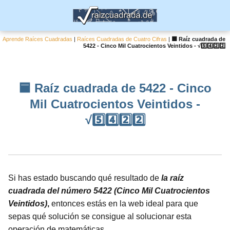
Aprende Raíces Cuadradas
|
Raíces Cuadradas de Cuatro Cifras
|
🟦 Raíz cuadrada de
5422 - Cinco Mil Cuatrocientos Veintidos - √5️⃣4️⃣2️⃣2️⃣
🟦 Raíz cuadrada de 5422 - Cinco
Mil Cuatrocientos Veintidos -
√5️⃣4️⃣2️⃣2️⃣
Si has estado buscando qué resultado de
la raíz
cuadrada del número 5422 (Cinco Mil Cuatrocientos
Veintidos)
,
entonces estás en la web ideal para que
sepas qué solución se consigue al solucionar esta
operación de matemáticas.