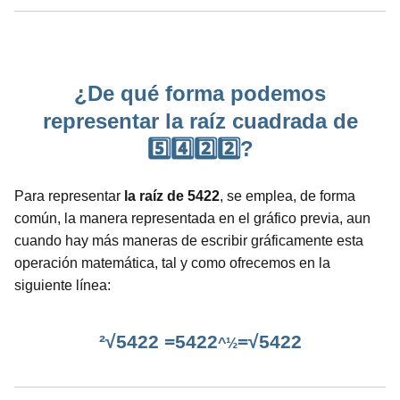
¿De qué forma podemos
representar la raíz cuadrada de
5️⃣4️⃣2️⃣2️⃣?
Para representar
la raíz de 5422
, se emplea, de forma
común, la manera representada en el gráfico previa, aun
cuando hay más maneras de escribir gráficamente esta
operación matemática, tal y como ofrecemos en la
siguiente línea:
²√5422 =5422
=√5422
^½