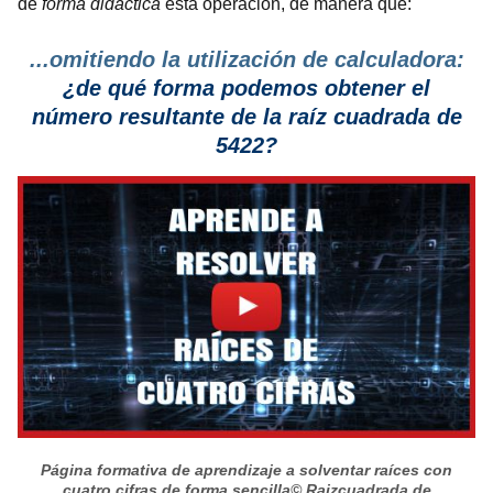
de
forma didáctica
esta operación, de manera que:
...omitiendo la utilización de calculadora:
¿de qué forma podemos obtener el
número resultante de la raíz cuadrada de
5422?
Página formativa de aprendizaje a solventar raíces con
cuatro cifras de forma sencilla
© Raizcuadrada.de