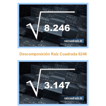
Descomposición Raíz Cuadrada 8246