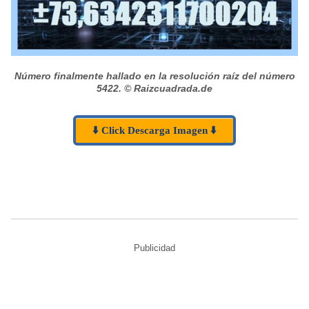
Número finalmente hallado en la resolución raíz del número
5422.
© Raizcuadrada.de
⬇️ Click Descarga Imagen ⬇️
Publicidad