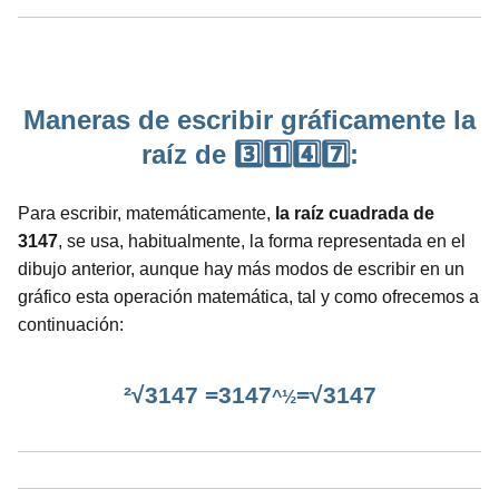
Maneras de escribir gráficamente la
raíz de 3️⃣1️⃣4️⃣7️⃣:
Para escribir, matemáticamente,
la raíz cuadrada de
3147
, se usa, habitualmente, la forma representada en el
dibujo anterior, aunque hay más modos de escribir en un
gráfico esta operación matemática, tal y como ofrecemos a
continuación:
²√3147 =3147
=√3147
^½