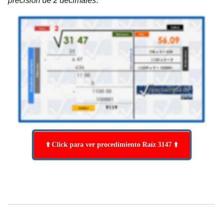
precisión de 2 decimales
.
⬆️ Click para ver procedimiento Raíz 3147 ⬆️