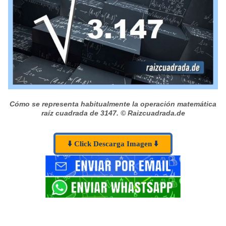
Cómo se representa habitualmente la operación matemática
raíz cuadrada de 3147.
© Raizcuadrada.de
⬇️ Click Descarga Imagen ⬇️