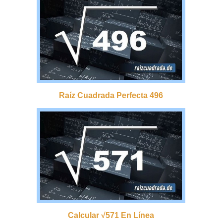
Raíz Cuadrada Perfecta 496
Calcular √571 En Línea