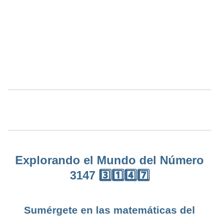
Explorando el Mundo del Número
3147 3️⃣1️⃣4️⃣7️⃣
Sumérgete en las matemáticas del