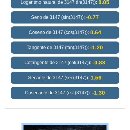
8.05
Logaritmo natural de 3147 (ln(3147)):
-0.77
Seno de 3147 (sin(3147)):
0.64
Coseno de 3147 (cos(3147)):
-1.20
Tangente de 3147 (tan(3147)):
-0.83
Cotangente de 3147 (cot(3147)):
1.56
Secante de 3147 (sec(3147)):
-1.30
Cosecante de 3147 (csc(3147)):