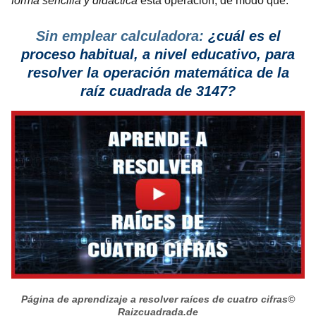
forma sencilla y didáctica
esta operación, de modo que:
Sin emplear calculadora:
¿cuál es el
proceso habitual, a nivel educativo, para
resolver la operación matemática de la
raíz cuadrada de 3147?
Página de aprendizaje a resolver raíces de cuatro cifras
©
Raizcuadrada.de