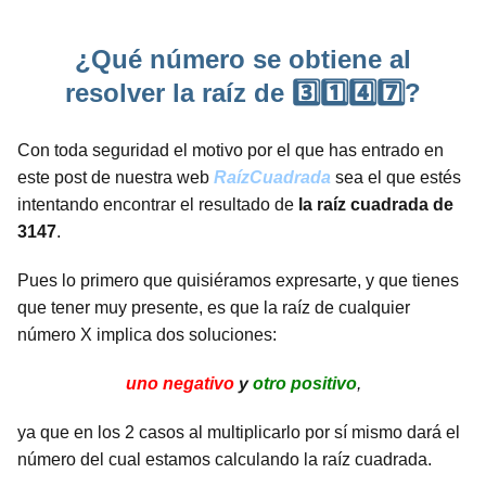
¿Qué número se obtiene al
resolver la raíz de 3️⃣1️⃣4️⃣7️⃣?
Con toda seguridad el motivo por el que has entrado en
este post de nuestra web
RaízCuadrada
sea el que estés
intentando encontrar el resultado de
la raíz cuadrada de
3147
.
Pues lo primero que quisiéramos expresarte, y que tienes
que tener muy presente, es que la raíz de cualquier
número X implica dos soluciones:
uno negativo
y
otro positivo
,
ya que en los 2 casos al multiplicarlo por sí mismo dará el
número del cual estamos calculando la raíz cuadrada.