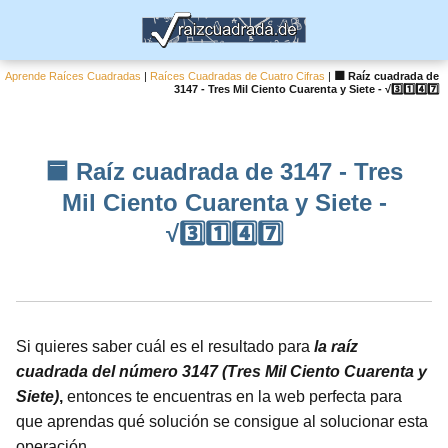
Aprende Raíces Cuadradas
|
Raíces Cuadradas de Cuatro Cifras
|
🟦 Raíz cuadrada de
3147 - Tres Mil Ciento Cuarenta y Siete - √3️⃣1️⃣4️⃣7️⃣
🟦 Raíz cuadrada de 3147 - Tres
Mil Ciento Cuarenta y Siete -
√3️⃣1️⃣4️⃣7️⃣
Si quieres saber cuál es el resultado para
la raíz
cuadrada del número 3147 (Tres Mil Ciento Cuarenta y
Siete)
,
entonces te encuentras en la web perfecta para
que aprendas qué solución se consigue al solucionar esta
operación.