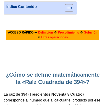
Índice Contenido
ACCESO RÁPIDO
➡️
Definición
🔷
Procedimiento
🔷
Solución
🔷
Otras operaciones
¿Cómo se define matemáticamente
la «Raíz Cuadrada de 394»?
La raíz de
394 (Trescientos Noventa y Cuatro)
corresponde al número que al calcular el producto por ese