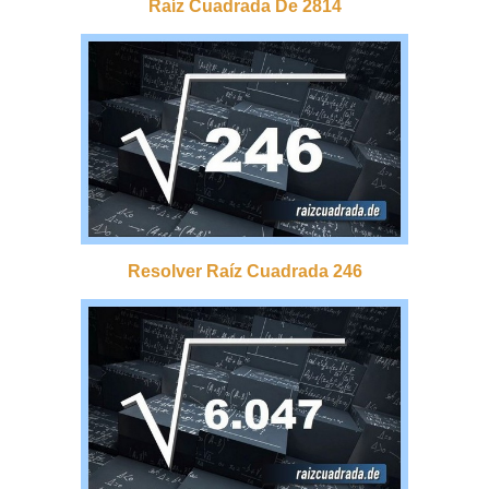
Raíz Cuadrada De 2814
Resolver Raíz Cuadrada 246