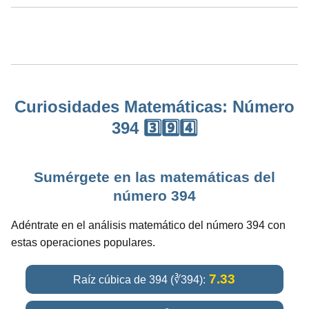
Curiosidades Matemáticas: Número
394 3️⃣9️⃣4️⃣
Sumérgete en las matemáticas del
número 394
Adéntrate en el análisis matemático del número 394 con
estas operaciones populares.
7.33
Raíz cúbica de 394 (∛394):