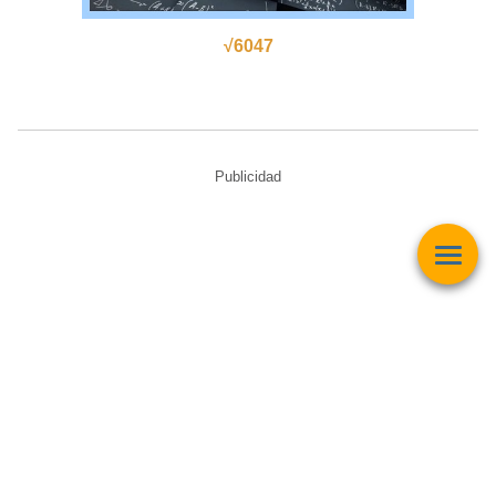
√6047
Publicidad