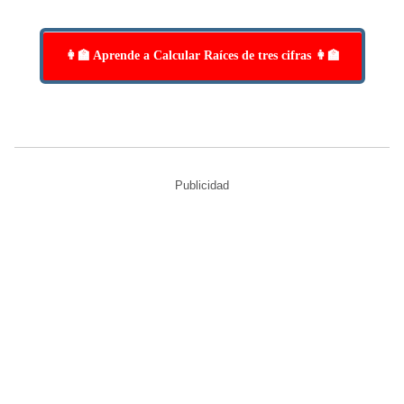
👩‍🏫 Aprende a Calcular Raíces de tres cifras 👩‍🏫
Publicidad