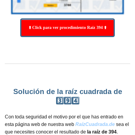
⬆️ Click para ver procedimiento Raíz 394 ⬆️
Solución de la raíz cuadrada de
3️⃣9️⃣4️⃣
Con toda seguridad el motivo por el que has entrado en
esta página web de nuestra web
RaízCuadrada.de
sea el
que necesites conocer el resultado de
la raíz de 394
.