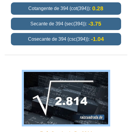
0.28
Cotangente de 394 (cot(394)):
-3.75
Secante de 394 (sec(394)):
-1.04
Cosecante de 394 (csc(394)):