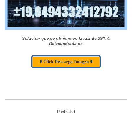
Solución que se obtiene en la raíz de 394.
©
Raizcuadrada.de
⬇️ Click Descarga Imagen ⬇️
Publicidad