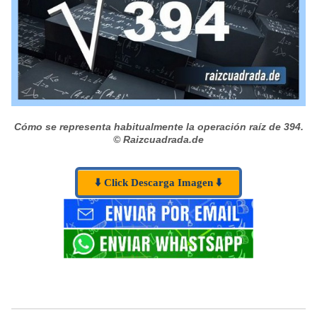
Cómo se representa habitualmente la operación raíz de 394.
© Raizcuadrada.de
⬇️ Click Descarga Imagen ⬇️