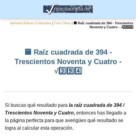
Aprende Raíces Cuadradas
|
Tres Cifras
|
🟦 Raíz cuadrada de 394 - Trescientos
Noventa y Cuatro - √3️⃣9️⃣4️⃣
🟦 Raíz cuadrada de 394 -
Trescientos Noventa y Cuatro -
√3️⃣9️⃣4️⃣
Si buscas qué resultado para
la raíz cuadrada de 394 /
Trescientos Noventa y Cuatro
,
entonces has llegado a
la página perfecta para que averigües qué resultado se
logra al calcular esta operación.