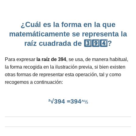
¿Cuál es la forma en la que
matemáticamente se representa la
raíz cuadrada de 3️⃣9️⃣4️⃣?
Para expresar
la raíz de 394
, se usa, de manera habitual,
la forma recogida en la ilustración previa, si bien existen
otras formas de representar esta operación, tal y como
recogemos a continuación:
²√394 =394
^½