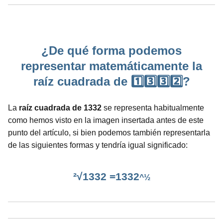
¿De qué forma podemos
representar matemáticamente la
raíz cuadrada de 1️⃣3️⃣3️⃣2️⃣?
La
raíz cuadrada de 1332
se representa habitualmente
como hemos visto en la imagen insertada antes de este
punto del artículo, si bien podemos también representarla
de las siguientes formas y tendría igual significado:
²√1332 =1332
^½