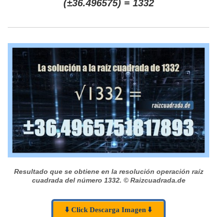
(±36.496575) = 1332
Resultado que se obtiene en la resolución operación raíz
cuadrada del número 1332.
© Raizcuadrada.de
⬇️ Click Descarga Imagen ⬇️