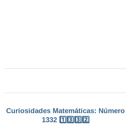
Curiosidades Matemáticas: Número
1332 1️⃣3️⃣3️⃣2️⃣