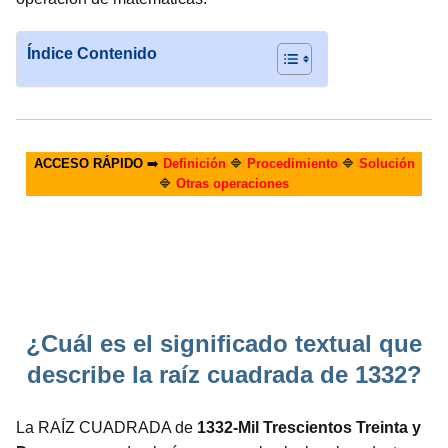
Índice Contenido
ACCESO RÁPIDO
➡️
Definición
🔷
Procedimiento
🔷
Solución
🔷
Otras operaciones
¿Cuál es el significado textual que
describe la raíz cuadrada de 1332?
La RAÍZ CUADRADA de
1332-Mil Trescientos Treinta y