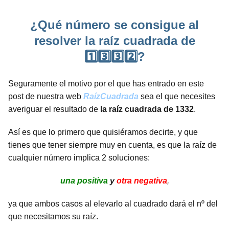
¿Qué número se consigue al
resolver la raíz cuadrada de
1️⃣3️⃣3️⃣2️⃣?
Seguramente el motivo por el que has entrado en este
post de nuestra web
RaízCuadrada
sea el que necesites
averiguar el resultado de
la raíz cuadrada de 1332
.
Así es que lo primero que quisiéramos decirte, y que
tienes que tener siempre muy en cuenta, es que la raíz de
cualquier número implica 2 soluciones:
una positiva
y
otra negativa
,
ya que ambos casos al elevarlo al cuadrado dará el nº del
que necesitamos su raíz.