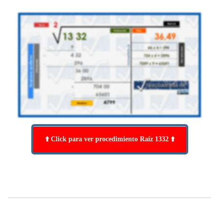
⬆️ Click para ver procedimiento Raíz 1332 ⬆️