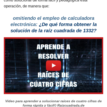
cómo solucionar de
forma fácil y pedagógica
esta
operación, de manera que:
omitiendo el empleo de calculadora
electrónica:
¿De qué forma obtener la
solución de la raíz cuadrada de 1332?
Vídeo para aprender a solucionar raíces de cuatro cifras de
forma rápida y fácil
© Raizcuadrada.de