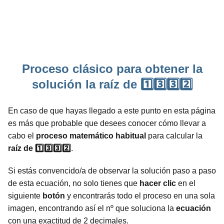
Proceso clásico para obtener la
solución la raíz de 1️⃣3️⃣3️⃣2️⃣
En caso de que hayas llegado a este punto en esta página
es más que probable que desees conocer cómo llevar a
cabo el
proceso
matemático
habitual
para calcular la
raíz de 1️⃣3️⃣3️⃣2️⃣
.
Si estás convencido/a de observar la solución paso a paso
de esta ecuación, no solo tienes que
hacer clic
en el
siguiente
botón
y encontrarás todo el proceso en una sola
imagen, encontrando así el nº que soluciona la
ecuación
con una exactitud de 2 decimales.