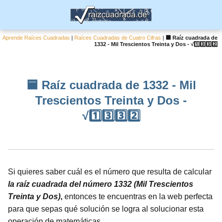
Aprende Raíces Cuadradas
|
Raíces Cuadradas de Cuatro Cifras
|
🟦 Raíz cuadrada de
1332 - Mil Trescientos Treinta y Dos - √1️⃣3️⃣3️⃣2️⃣
🟦 Raíz cuadrada de 1332 - Mil
Trescientos Treinta y Dos -
√1️⃣3️⃣3️⃣2️⃣
Si quieres saber cuál es el número que resulta de calcular
la raíz cuadrada del número 1332 (Mil Trescientos
Treinta y Dos)
,
entonces te encuentras en la web perfecta
para que sepas qué solución se logra al solucionar esta
operación de matemáticas.