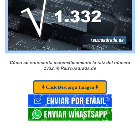
Cómo se representa matemáticamente la raíz del número
1332.
© Raizcuadrada.de
⬇️ Click Descarga Imagen ⬇️