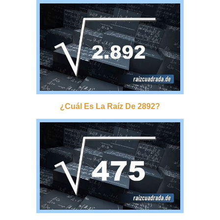
¿cuál Es La Raíz De 2892?