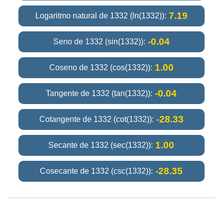
7.19
Logaritmo natural de 1332 (ln(1332)):
-0.04
Seno de 1332 (sin(1332)):
1.00
Coseno de 1332 (cos(1332)):
-0.04
Tangente de 1332 (tan(1332)):
-28.33
Cotangente de 1332 (cot(1332)):
1.00
Secante de 1332 (sec(1332)):
-28.35
Cosecante de 1332 (csc(1332)):