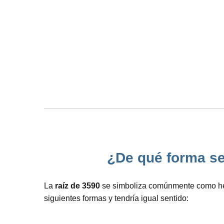
¿De qué forma se 
La
raíz de 3590
se simboliza comúnmente como hemo
siguientes formas y tendría igual sentido: