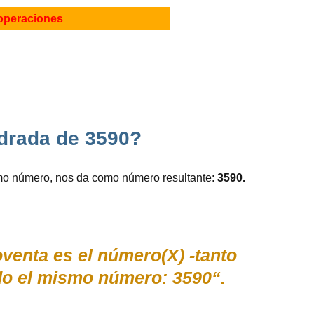
operaciones
adrada de 3590?
mo número, nos da como número resultante:
3590.
venta es el número(X) -tanto
o el mismo número: 3590“.