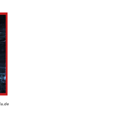
da.de