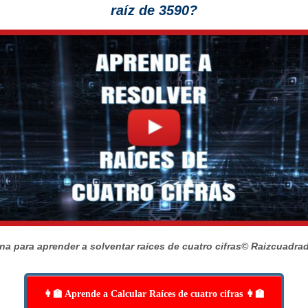
raíz de 3590?
na para aprender a solventar raíces de cuatro cifras
© Raizcuadra
👩‍🏫 Aprende a Calcular Raíces de cuatro cifras 👩‍🏫