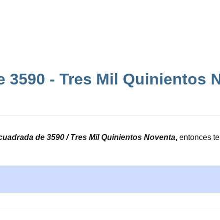
 3590 - Tres Mil Quinientos Nov
z cuadrada de 3590 / Tres Mil Quinientos Noventa
,
entonces te
.