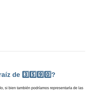
z de 3️⃣5️⃣9️⃣0️⃣?
o, si bien también podríamos representarla de las