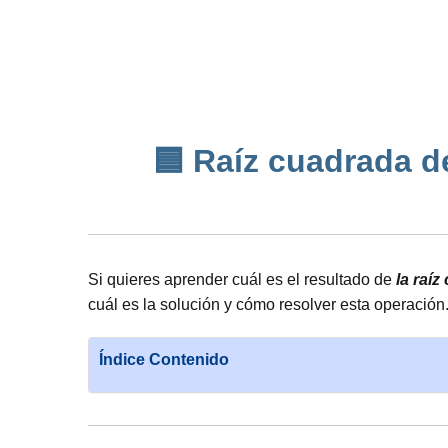
🟦 Raíz cuadrada de
Si quieres aprender cuál es el resultado de
la raí
cuál es la solución y cómo resolver esta operación
Índice Contenido