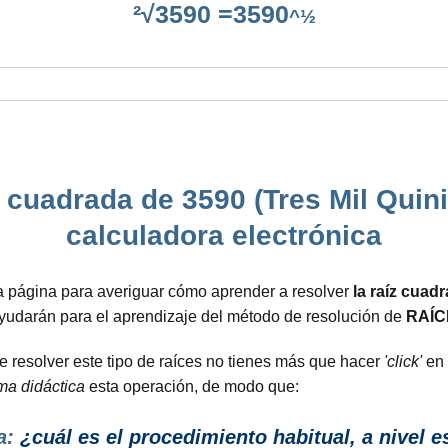
²√3590 =3590
^½
 cuadrada de 3590 (Tres Mil Quin
calculadora electrónica
a página para averiguar cómo aprender a resolver
la raíz cuad
ayudarán para el aprendizaje del método de resolución de
RAÍC
 resolver este tipo de raíces no tienes más que hacer
'click'
en 
ma didáctica
esta operación, de modo que:
a:
¿cuál es el procedimiento habitual, a nivel es