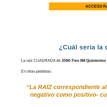
ACCESO R
¿Cuál seria la
La raíz CUADRADA de
3590-Tres Mil Quiniento
En otras palabras:
“La RAÍZ correspondiente al
negativo como positivo- 