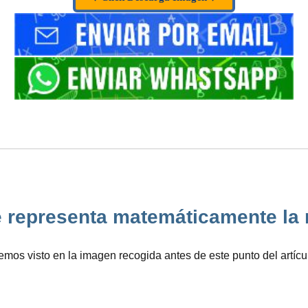
representa matemáticamente la raí
s visto en la imagen recogida antes de este punto del artícul