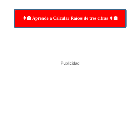
👩‍🏫 Aprende a Calcular Raíces de tres cifras 👩‍🏫
Publicidad