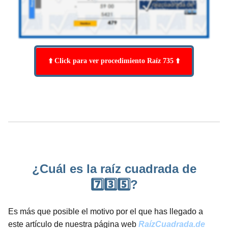
⬆️ Click para ver procedimiento Raíz 735 ⬆️
¿Cuál es la raíz cuadrada de
7️⃣3️⃣5️⃣?
Es más que posible el motivo por el que has llegado a
este artículo de nuestra página web
RaízCuadrada.de