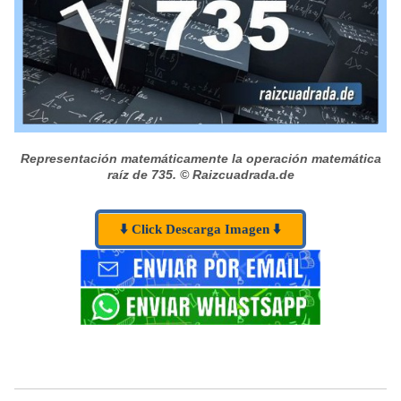
Representación matemáticamente la operación matemática
raíz de 735.
© Raizcuadrada.de
⬇️ Click Descarga Imagen ⬇️