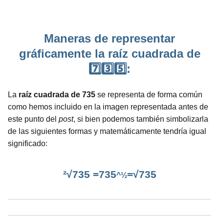
Maneras de representar
gráficamente la raíz cuadrada de
7️⃣3️⃣5️⃣:
La
raíz cuadrada de 735
se representa de forma común
como hemos incluido en la imagen representada antes de
este punto del
post
, si bien podemos también simbolizarla
de las siguientes formas y matemáticamente tendría igual
significado:
²√735 =735
=√735
^½