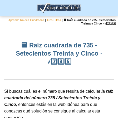
Aprende Raíces Cuadradas
|
Tres Cifras
|
🟦 Raíz cuadrada de 735 - Setecientos
Treinta y Cinco - √7️⃣3️⃣5️⃣
🟦 Raíz cuadrada de 735 -
Setecientos Treinta y Cinco -
√7️⃣3️⃣5️⃣
Si buscas cuál es el número que resulta de calcular
la raíz
cuadrada del número 735 / Setecientos Treinta y
Cinco
,
entonces estás en la web idónea para que
conozcas qué solución se consigue al calcular esta
operación.