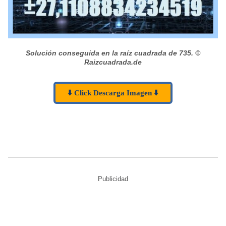
Solución conseguida en la raíz cuadrada de 735.
©
Raizcuadrada.de
⬇️ Click Descarga Imagen ⬇️
Publicidad