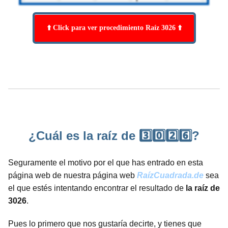
⬆️ Click para ver procedimiento Raíz 3026 ⬆️
¿Cuál es la raíz de 3️⃣0️⃣2️⃣6️⃣?
Seguramente el motivo por el que has entrado en esta
página web de nuestra página web
RaízCuadrada.de
sea
el que estés intentando encontrar el resultado de
la raíz de
3026
.
Pues lo primero que nos gustaría decirte, y tienes que