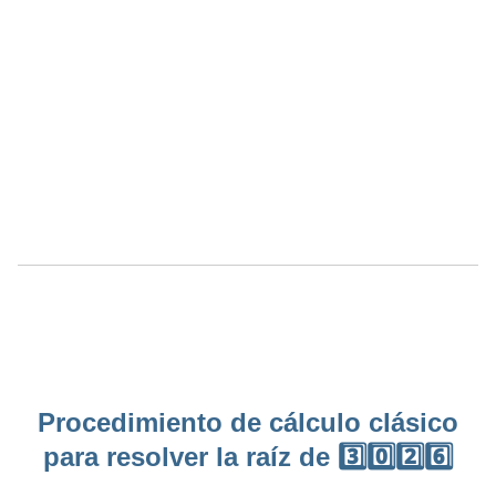
Procedimiento de cálculo clásico
para resolver la raíz de 3️⃣0️⃣2️⃣6️⃣