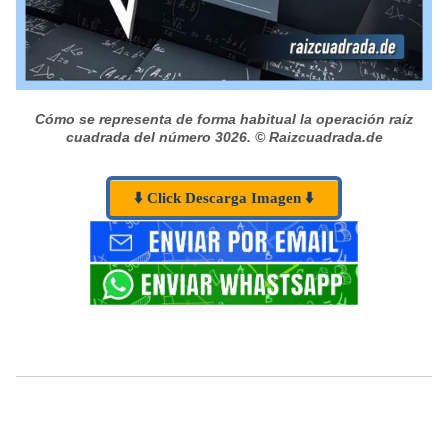
Cómo se representa de forma habitual la operación raíz
cuadrada del número 3026.
© Raizcuadrada.de
⬇️ Click Descarga Imagen ⬇️