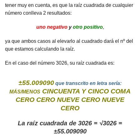
tener muy en cuenta, es que la raíz cuadrada de cualquier
número conlleva 2 resultados:
uno negativo
y
otro positivo
,
ya que ambos casos al elevarlo al cuadrado dará el nº del
que estamos calculando la raíz.
En el caso del número 3026, su raíz cuadrada es:
±55.009090
que transcrito en letra sería:
CINCUENTA Y CINCO COMA
MÁS/MENOS
CERO CERO NUEVE CERO NUEVE
CERO
La raíz cuadrada de 3026 = √3026 =
±55.009090