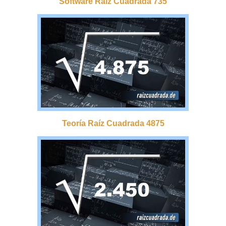
Software Raíz Cuadrada 735
Teoría Raíz Cuadrada 4875