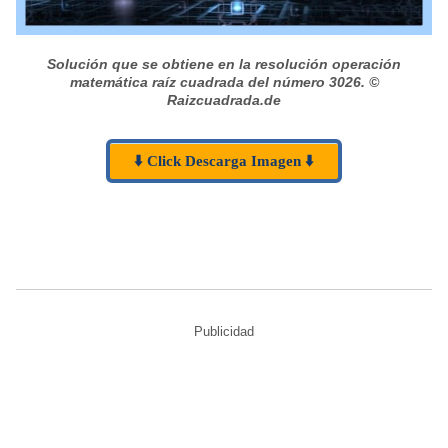
Solución que se obtiene en la resolución operación
matemática raíz cuadrada del número 3026.
©
Raizcuadrada.de
⬇️ Click Descarga Imagen ⬇️
Publicidad