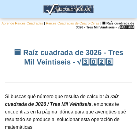
Aprende Raíces Cuadradas
|
Raíces Cuadradas de Cuatro Cifras
|
🟦 Raíz cuadrada de
3026 - Tres Mil Veintiseis - √3️⃣0️⃣2️⃣6️⃣
🟦 Raíz cuadrada de 3026 - Tres
Mil Veintiseis - √3️⃣0️⃣2️⃣6️⃣
Si buscas qué número que resulta de calcular
la raíz
cuadrada de 3026 / Tres Mil Veintiseis
,
entonces te
encuentras en la página idónea para que averigües qué
resultado se produce al solucionar esta operación de
matemáticas.