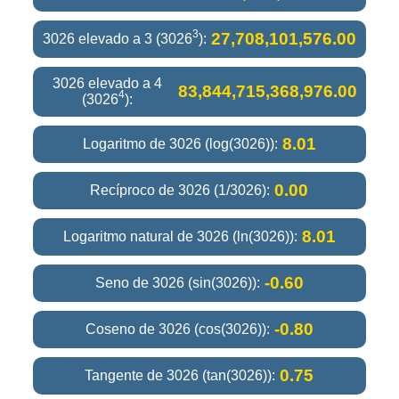
3
27,708,101,576.00
3026 elevado a 3 (3026
):
3026 elevado a 4
83,844,715,368,976.00
4
(3026
):
8.01
Logaritmo de 3026 (log(3026)):
0.00
Recíproco de 3026 (1/3026):
8.01
Logaritmo natural de 3026 (ln(3026)):
-0.60
Seno de 3026 (sin(3026)):
-0.80
Coseno de 3026 (cos(3026)):
0.75
Tangente de 3026 (tan(3026)):