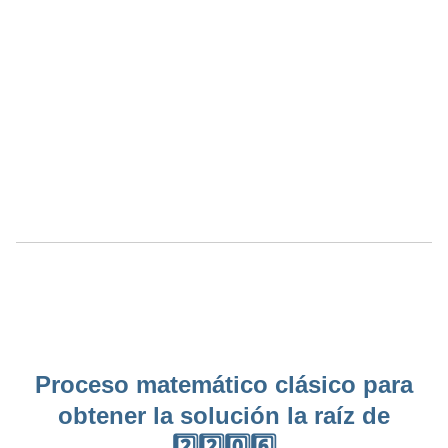
Proceso matemático clásico para
obtener la solución la raíz de
2️⃣2️⃣0️⃣6️⃣