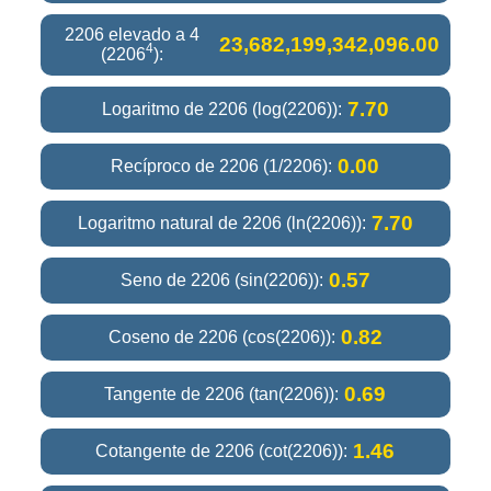
2206 elevado a 4
23,682,199,342,096.00
4
(2206
):
7.70
Logaritmo de 2206 (log(2206)):
0.00
Recíproco de 2206 (1/2206):
7.70
Logaritmo natural de 2206 (ln(2206)):
0.57
Seno de 2206 (sin(2206)):
0.82
Coseno de 2206 (cos(2206)):
0.69
Tangente de 2206 (tan(2206)):
1.46
Cotangente de 2206 (cot(2206)):