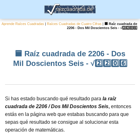
Aprende Raíces Cuadradas
|
Raíces Cuadradas de Cuatro Cifras
|
🟦 Raíz cuadrada de
2206 - Dos Mil Doscientos Seis - √2️⃣2️⃣0️⃣6️⃣
🟦 Raíz cuadrada de 2206 - Dos
Mil Doscientos Seis - √2️⃣2️⃣0️⃣6️⃣
Si has estado buscando qué resultado para
la raíz
cuadrada de 2206 / Dos Mil Doscientos Seis
,
entonces
estás en la página web que estabas buscando para que
sepas qué resultado se consigue al solucionar esta
operación de matemáticas.