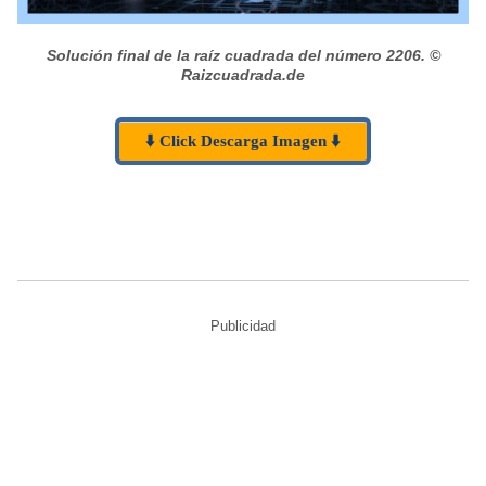
Solución final de la raíz cuadrada del número 2206.
©
Raizcuadrada.de
⬇️ Click Descarga Imagen ⬇️
Publicidad