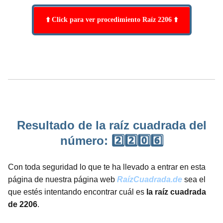
⬆️ Click para ver procedimiento Raíz 2206 ⬆️
Resultado de la raíz cuadrada del
número: 2️⃣2️⃣0️⃣6️⃣
Con toda seguridad lo que te ha llevado a entrar en esta
página de nuestra página web
RaízCuadrada.de
sea el
que estés intentando encontrar cuál es
la raíz cuadrada
de 2206
.