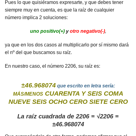
Pues lo que quisiéramos expresarte, y que debes tener
siempre muy en cuenta, es que la raíz de cualquier
número implica 2 soluciones:
uno positivo(+)
y
otro negativo(-)
,
ya que en los dos casos al multiplicarlo por sí mismo dará
el nº del que buscamos su raíz.
En nuestro caso, el número 2206, su raíz es:
±46.968074
que escrito en letra sería:
CUARENTA Y SEIS COMA
MÁS/MENOS
NUEVE SEIS OCHO CERO SIETE CERO
La raíz cuadrada de 2206 = √2206 =
±46.968074