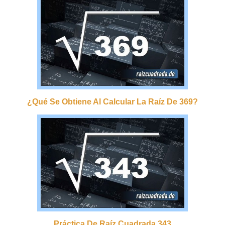
¿qué Se Obtiene Al Calcular La Raíz De 369?
Práctica De Raíz Cuadrada 343