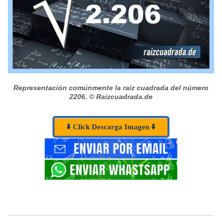
Representación comúnmente la raíz cuadrada del número
2206.
© Raizcuadrada.de
⬇️ Click Descarga Imagen ⬇️