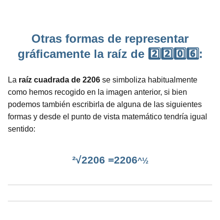
Otras formas de representar
gráficamente la raíz de 2️⃣2️⃣0️⃣6️⃣:
La
raíz cuadrada de 2206
se simboliza habitualmente
como hemos recogido en la imagen anterior, si bien
podemos también escribirla de alguna de las siguientes
formas y desde el punto de vista matemático tendría igual
sentido:
²√2206 =2206
^½