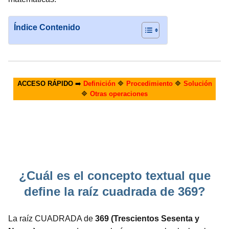
Índice Contenido
ACCESO RÁPIDO
➡️
Definición
🔷
Procedimiento
🔷
Solución
🔷
Otras operaciones
¿Cuál es el concepto textual que
define la raíz cuadrada de 369?
La raíz CUADRADA de
369 (Trescientos Sesenta y