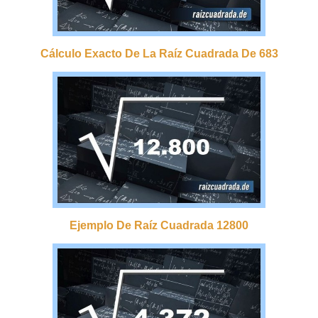
Cálculo Exacto De La Raíz Cuadrada De 683
Ejemplo De Raíz Cuadrada 12800