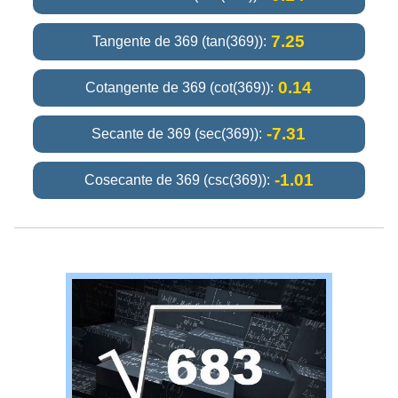
7.25
Tangente de 369 (tan(369)):
0.14
Cotangente de 369 (cot(369)):
-7.31
Secante de 369 (sec(369)):
-1.01
Cosecante de 369 (csc(369)):