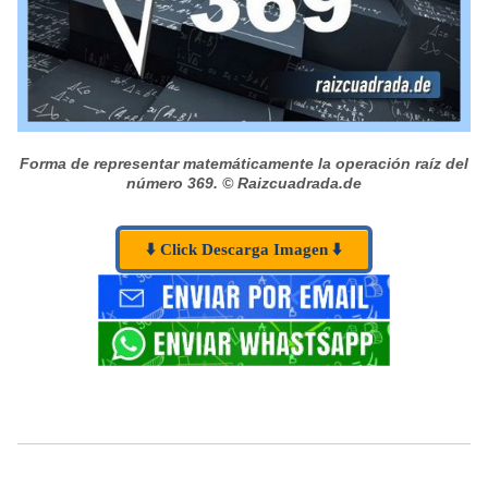
Forma de representar matemáticamente la operación raíz del
número 369.
© Raizcuadrada.de
⬇️ Click Descarga Imagen ⬇️