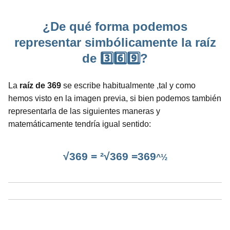
¿De qué forma podemos
representar simbólicamente la raíz
de 3️⃣6️⃣9️⃣?
La
raíz de 369
se escribe habitualmente ,tal y como
hemos visto en la imagen previa, si bien podemos también
representarla de las siguientes maneras y
matemáticamente tendría igual sentido:
√369 = ²√369 =369
^½