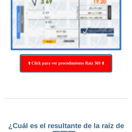
⬆️ Click para ver procedimiento Raíz 369 ⬆️
¿Cuál es el resultante de la raíz de