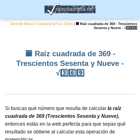
Aprende Raíces Cuadradas
|
Tres Cifras
|
🟦 Raíz cuadrada de 369 - Trescientos
Sesenta y Nueve - √3️⃣6️⃣9️⃣
🟦 Raíz cuadrada de 369 -
Trescientos Sesenta y Nueve -
√3️⃣6️⃣9️⃣
Si buscas qué número que resulta de calcular
la raíz
cuadrada de 369 (Trescientos Sesenta y Nueve)
,
entonces estás en la web perfecta para que sepas qué
resultado se obtiene al calcular esta operación de
matemáticas.