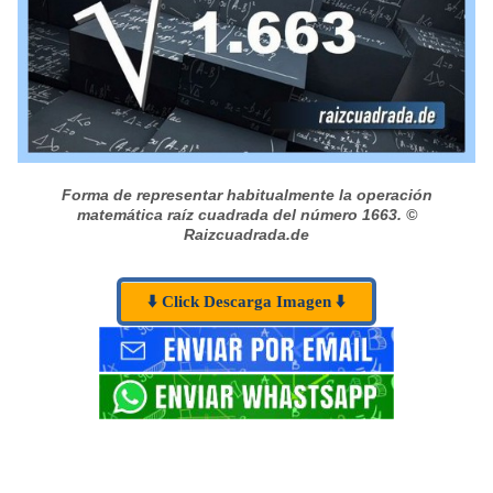
Forma de representar habitualmente la operación
matemática raíz cuadrada del número 1663.
©
Raizcuadrada.de
⬇️ Click Descarga Imagen ⬇️