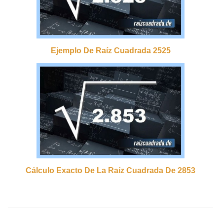
Ejemplo De Raíz Cuadrada 2525
Cálculo Exacto De La Raíz Cuadrada De 2853