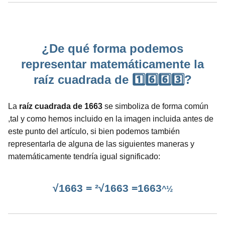
¿De qué forma podemos
representar matemáticamente la
raíz cuadrada de 1️⃣6️⃣6️⃣3️⃣?
La
raíz cuadrada de 1663
se simboliza de forma común
,tal y como hemos incluido en la imagen incluida antes de
este punto del artículo, si bien podemos también
representarla de alguna de las siguientes maneras y
matemáticamente tendría igual significado:
√1663 = ²√1663 =1663
^½