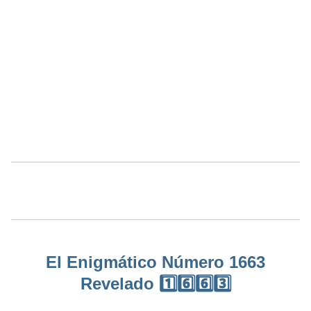
El Enigmático Número 1663
Revelado 1️⃣6️⃣6️⃣3️⃣