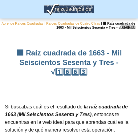
Aprende Raíces Cuadradas
|
Raíces Cuadradas de Cuatro Cifras
|
🟦 Raíz cuadrada de
1663 - Mil Seiscientos Sesenta y Tres - √1️⃣6️⃣6️⃣3️⃣
🟦 Raíz cuadrada de 1663 - Mil
Seiscientos Sesenta y Tres -
√1️⃣6️⃣6️⃣3️⃣
Si buscabas cuál es el resultado de
la raíz cuadrada de
1663 (Mil Seiscientos Sesenta y Tres)
,
entonces te
encuentras en la web ideal para que aprendas cuál es la
solución y de qué manera resolver esta operación.