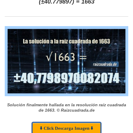
(±40.779897) = 1663
Solución finalmente hallada en la resolución raíz cuadrada
de 1663.
© Raizcuadrada.de
⬇️ Click Descarga Imagen ⬇️