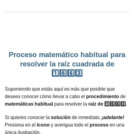
Proceso matemático habitual para
resolver la raíz cuadrada de
1️⃣6️⃣6️⃣3️⃣
Suponiendo que estás aquí es más que posible que
desees conocer cómo llevar a cabo el
procedimiento
de
matemáticas
habitual
para resolver la
raíz de 1️⃣6️⃣6️⃣3️⃣
.
Si quieres conocer la
solución
de inmediato,
¡adelante!
Presiona en el
ícono
y averigua todo el
proceso
en una
única ilustración.