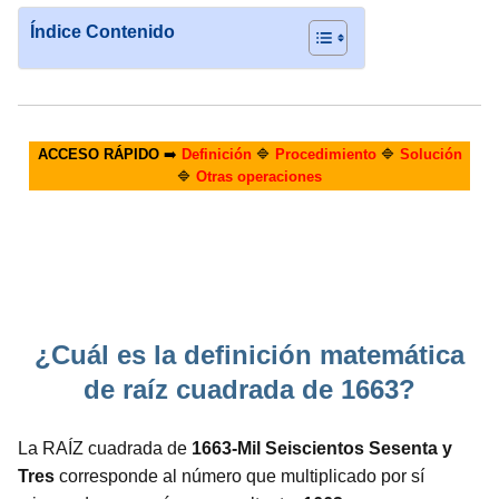
Índice Contenido
ACCESO RÁPIDO
➡️
Definición
🔷
Procedimiento
🔷
Solución
🔷
Otras operaciones
¿Cuál es la definición matemática
de raíz cuadrada de 1663?
La RAÍZ cuadrada de
1663-Mil Seiscientos Sesenta y
Tres
corresponde al número que multiplicado por sí