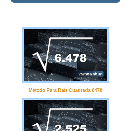
Método Para Raíz Cuadrada 6478