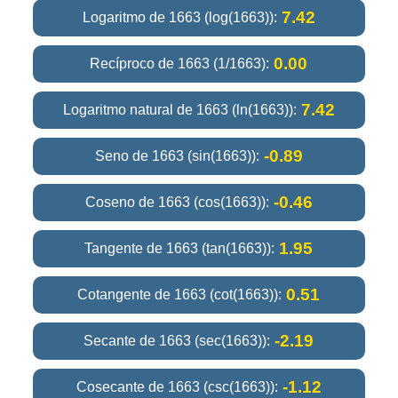
7.42
Logaritmo de 1663 (log(1663)):
0.00
Recíproco de 1663 (1/1663):
7.42
Logaritmo natural de 1663 (ln(1663)):
-0.89
Seno de 1663 (sin(1663)):
-0.46
Coseno de 1663 (cos(1663)):
1.95
Tangente de 1663 (tan(1663)):
0.51
Cotangente de 1663 (cot(1663)):
-2.19
Secante de 1663 (sec(1663)):
-1.12
Cosecante de 1663 (csc(1663)):