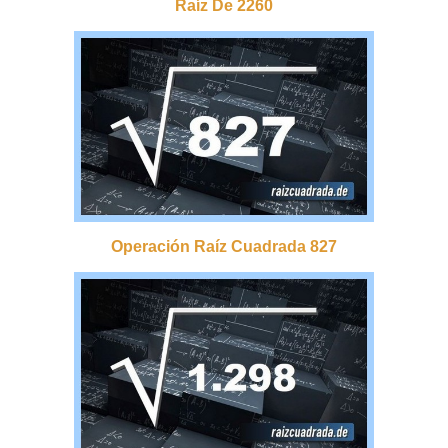
Raíz De 2260
Operación Raíz Cuadrada 827