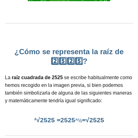
¿Cómo se representa la raíz de
2️⃣5️⃣2️⃣5️⃣?
La
raíz cuadrada de 2525
se escribe habitualmente como
hemos recogido en la imagen previa, si bien podemos
también simbolizarla de alguna de las siguientes maneras
y matemáticamente tendría igual significado:
²√2525 =2525
=√2525
^½