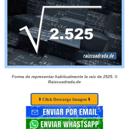
Forma de representar habitualmente la raíz de 2525.
©
Raizcuadrada.de
⬇️ Click Descarga Imagen ⬇️