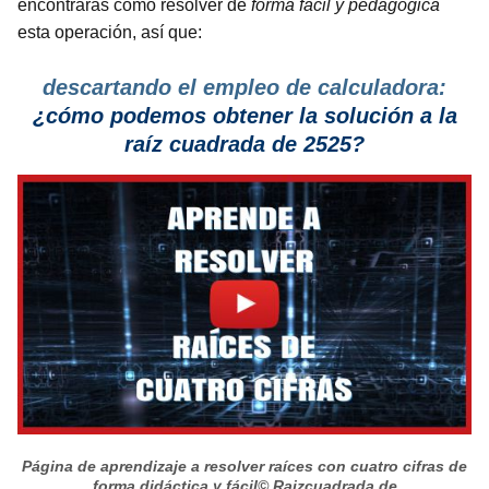
encontrarás cómo resolver de
forma fácil y pedagógica
esta operación, así que:
descartando el empleo de calculadora:
¿cómo podemos obtener la solución a la
raíz cuadrada de 2525?
Página de aprendizaje a resolver raíces con cuatro cifras de
forma didáctica y fácil
© Raizcuadrada.de