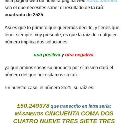
esta página web de nuestra página web
RaízCuadrada
sea el que necesites saber el resultado de
la raíz
cuadrada de 2525
.
Así es que lo primero que queremos decirte, y tienes que
tener siempre muy presente, es que la raíz de cualquier
número implica dos soluciones:
una positiva
y
otra negativa
,
ya que ambos casos su producto por sí mismo dará el
número del que necesitamos su raíz.
En nuestro caso, el número 2525, su raíz es:
±50.249378
que transcrito en letra sería:
CINCUENTA COMA DOS
MÁS/MENOS
CUATRO NUEVE TRES SIETE TRES