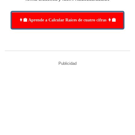
👩‍🏫 Aprende a Calcular Raíces de cuatro cifras 👩‍🏫
Publicidad