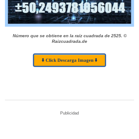
Número que se obtiene en la raíz cuadrada de 2525.
©
Raizcuadrada.de
⬇️ Click Descarga Imagen ⬇️
Publicidad