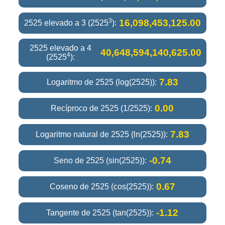
3
16,098,453,125.00
2525 elevado a 3 (2525
):
2525 elevado a 4
40,648,594,140,625.00
4
(2525
):
7.83
Logaritmo de 2525 (log(2525)):
0.00
Recíproco de 2525 (1/2525):
7.83
Logaritmo natural de 2525 (ln(2525)):
-0.74
Seno de 2525 (sin(2525)):
0.67
Coseno de 2525 (cos(2525)):
-1.12
Tangente de 2525 (tan(2525)):