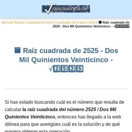
Aprende Raíces Cuadradas
|
Raíces Cuadradas de Cuatro Cifras
|
🟦 Raíz cuadrada de
2525 - Dos Mil Quinientos Veinticinco - √2️⃣5️⃣2️⃣5️⃣
🟦 Raíz cuadrada de 2525 - Dos
Mil Quinientos Veinticinco -
√2️⃣5️⃣2️⃣5️⃣
Si has estado buscando cuál es el número que resulta de
calcular
la raíz cuadrada del número 2525 / Dos Mil
Quinientos Veinticinco
,
entonces has llegado a la web
idónea para que averigües cuál es la solución y de qué
manera obtener esta operación.