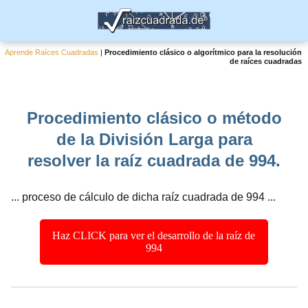
Aprende Raíces Cuadradas
|
Procedimiento clásico o algorítmico para la resolución
de raíces cuadradas
Procedimiento clásico o método
de la División Larga para
resolver la raíz cuadrada de 994.
... proceso de cálculo de dicha raíz cuadrada de 994 ...
Haz CLICK para ver el desarrollo de la raíz de
994