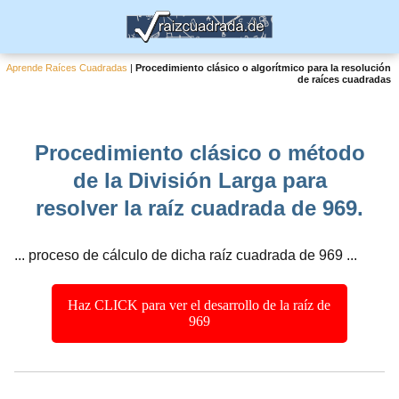
Aprende Raíces Cuadradas
|
Procedimiento clásico o algorítmico para la resolución
de raíces cuadradas
Procedimiento clásico o método
de la División Larga para
resolver la raíz cuadrada de 969.
... proceso de cálculo de dicha raíz cuadrada de 969 ...
Haz CLICK para ver el desarrollo de la raíz de
969