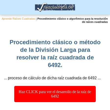
Aprende Raíces Cuadradas
|
Procedimiento clásico o algorítmico para la resolución
de raíces cuadradas
Procedimiento clásico o método
de la División Larga para
resolver la raíz cuadrada de
6492.
... proceso de cálculo de dicha raíz cuadrada de 6492 ...
Haz CLICK para ver el desarrollo de la raíz de
6492