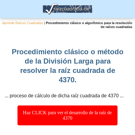
Aprende Raíces Cuadradas
|
Procedimiento clásico o algorítmico para la resolución
de raíces cuadradas
Procedimiento clásico o método
de la División Larga para
resolver la raíz cuadrada de
4370.
... proceso de cálculo de dicha raíz cuadrada de 4370 ...
Haz CLICK para ver el desarrollo de la raíz de
4370