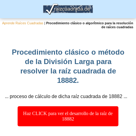
Aprende Raíces Cuadradas
|
Procedimiento clásico o algorítmico para la resolución
de raíces cuadradas
Procedimiento clásico o método
de la División Larga para
resolver la raíz cuadrada de
18882.
... proceso de cálculo de dicha raíz cuadrada de 18882 ...
Haz CLICK para ver el desarrollo de la raíz de
18882