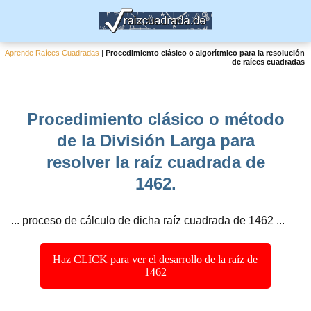
Aprende Raíces Cuadradas
|
Procedimiento clásico o algorítmico para la resolución
de raíces cuadradas
Procedimiento clásico o método
de la División Larga para
resolver la raíz cuadrada de
1462.
... proceso de cálculo de dicha raíz cuadrada de 1462 ...
Haz CLICK para ver el desarrollo de la raíz de
1462