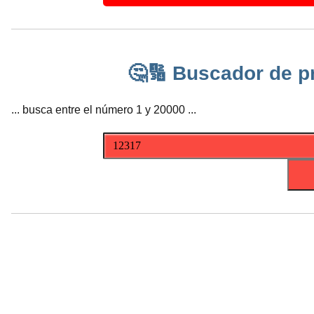
🤔🔢 Buscador de p
... busca entre el número 1 y 20000 ...