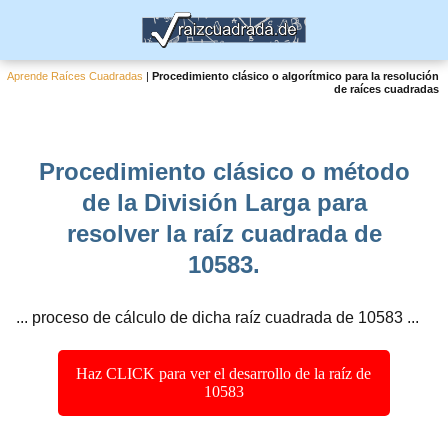
Aprende Raíces Cuadradas
|
Procedimiento clásico o algorítmico para la resolución
de raíces cuadradas
Procedimiento clásico o método
de la División Larga para
resolver la raíz cuadrada de
10583.
... proceso de cálculo de dicha raíz cuadrada de 10583 ...
Haz CLICK para ver el desarrollo de la raíz de
10583