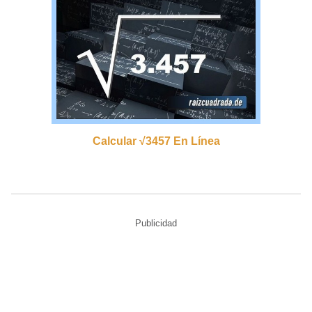
Calcular √3457 En Línea
Publicidad