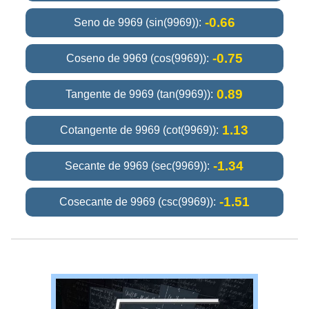
-0.66
Seno de 9969 (sin(9969)):
-0.75
Coseno de 9969 (cos(9969)):
0.89
Tangente de 9969 (tan(9969)):
1.13
Cotangente de 9969 (cot(9969)):
-1.34
Secante de 9969 (sec(9969)):
-1.51
Cosecante de 9969 (csc(9969)):