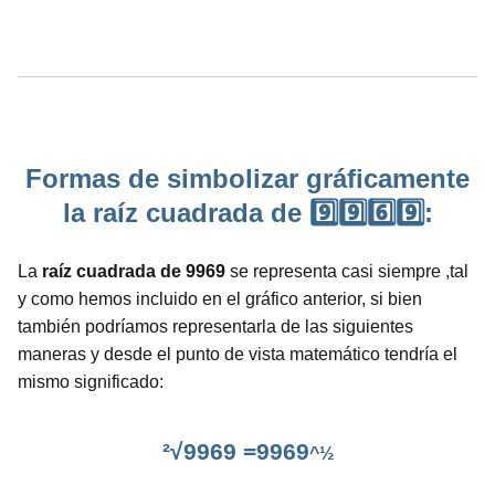
Formas de simbolizar gráficamente
la raíz cuadrada de 9️⃣9️⃣6️⃣9️⃣:
La
raíz cuadrada de 9969
se representa casi siempre ,tal
y como hemos incluido en el gráfico anterior, si bien
también podríamos representarla de las siguientes
maneras y desde el punto de vista matemático tendría el
mismo significado:
²√9969 =9969
^½