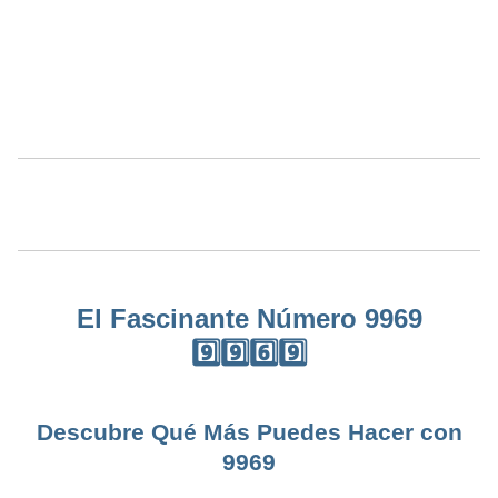
El Fascinante Número 9969
9️⃣9️⃣6️⃣9️⃣
Descubre Qué Más Puedes Hacer con
9969