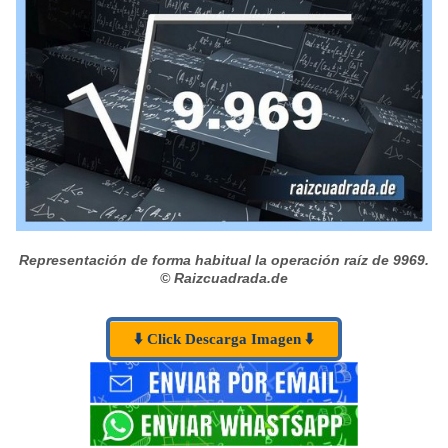
Representación de forma habitual la operación raíz de 9969.
© Raizcuadrada.de
⬇️ Click Descarga Imagen ⬇️