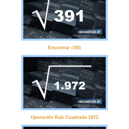
Encontrar √391
Operación Raíz Cuadrada 1972