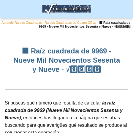
Aprende Raíces Cuadradas
|
Raíces Cuadradas de Cuatro Cifras
|
🟦 Raíz cuadrada de
9969 - Nueve Mil Novecientos Sesenta y Nueve - √9️⃣9️⃣6️⃣9️⃣
🟦 Raíz cuadrada de 9969 -
Nueve Mil Novecientos Sesenta
y Nueve - √9️⃣9️⃣6️⃣9️⃣
Si buscas qué número que resulta de calcular
la raíz
cuadrada de 9969 (Nueve Mil Novecientos Sesenta y
Nueve)
,
entonces has llegado a la página que estabas
buscando para que averigües qué resultado se produce al
solucionar esta operación.