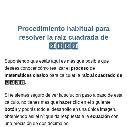
Procedimiento habitual para
resolver la raíz cuadrada de
9️⃣9️⃣6️⃣9️⃣
Suponiendo que estás aquí es más que posible que
desees conocer cómo realizar el
proceso
de
matemáticas
clásico
para calcular la
raíz al cuadrado de
9️⃣9️⃣6️⃣9️⃣
.
Si te sientes seguro de ver la solución paso a paso de esta
cálculo, no tienes más que
hacer clic
en el siguiente
botón
y podrás todo el desarrollo en una única imagen,
obteniendo así el nº que da respuesta a la
ecuación
con
una precisión de dos decimales.