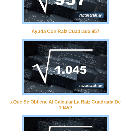
Ayuda Con Raíz Cuadrada 957
¿qué Se Obtiene Al Calcular La Raíz Cuadrada De
1045?