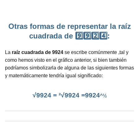
Otras formas de representar la raíz
cuadrada de 9️⃣9️⃣2️⃣4️⃣:
La
raíz cuadrada de 9924
se escribe comúnmente ,tal y
como hemos visto en el gráfico anterior, si bien también
podríamos simbolizarla de alguna de las siguientes formas
y matemáticamente tendría igual significado:
√9924 = ²√9924 =9924
^½