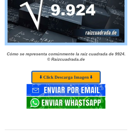
Cómo se representa comúnmente la raíz cuadrada de 9924.
© Raizcuadrada.de
⬇️ Click Descarga Imagen ⬇️