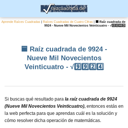
Aprende Raíces Cuadradas
|
Raíces Cuadradas de Cuatro Cifras
|
🟦 Raíz cuadrada de
9924 - Nueve Mil Novecientos Veinticuatro - √9️⃣9️⃣2️⃣4️⃣
🟦 Raíz cuadrada de 9924 -
Nueve Mil Novecientos
Veinticuatro - √9️⃣9️⃣2️⃣4️⃣
Si buscas qué resultado para
la raíz cuadrada de 9924
(Nueve Mil Novecientos Veinticuatro)
,
entonces estás en
la web perfecta para que aprendas cuál es la solución y
cómo resolver dicha operación de matemáticas.