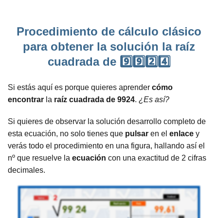
Procedimiento de cálculo clásico
para obtener la solución la raíz
cuadrada de 9️⃣9️⃣2️⃣4️⃣
Si estás aquí es porque quieres aprender
cómo
encontrar
la
raíz cuadrada de 9924
.
¿Es así?
Si quieres de observar la solución desarrollo completo de
esta ecuación, no solo tienes que
pulsar
en el
enlace
y
verás todo el procedimiento en una figura, hallando así el
nº que resuelve la
ecuación
con una exactitud de 2 cifras
decimales.