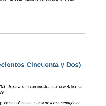
ecientos Cincuenta y Dos)
9752
. De esta forma en nuestra página
web
hemos
AS
.
 explicamos cómo solucionar de
forma pedagógica