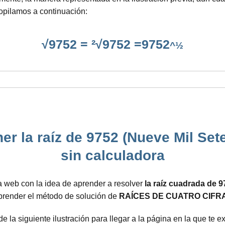
opilamos a continuación:
√9752 = ²√9752 =9752
^½
er la raíz de 9752 (Nueve Mil Set
sin calculadora
a web con la idea de aprender a resolver
la raíz cuadrada de 
aprender el método de solución de
RAÍCES DE CUATRO CIFR
 la siguiente ilustración para llegar a la página en la que te