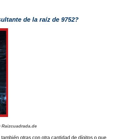
tante de la raíz de 9752?
 Raizcuadrada.de
o también otras con otra cantidad de dígitos o que