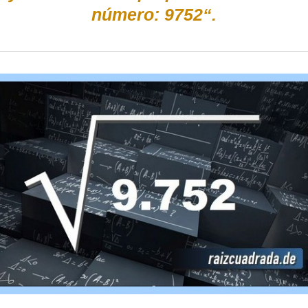
número: 9752“.