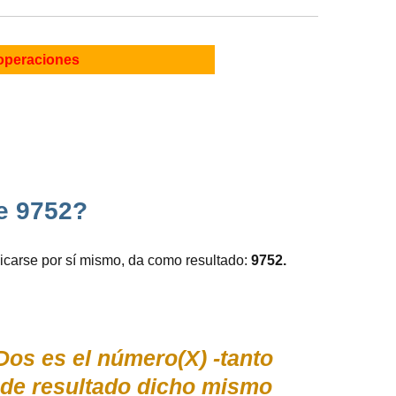
operaciones
e 9752?
licarse por sí mismo, da como resultado:
9752.
Dos es el número(X) -tanto
de resultado dicho mismo