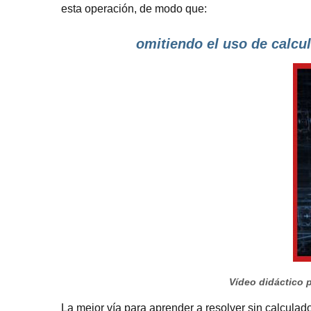
esta operación, de modo que:
omitiendo el uso de calcu
Vídeo didáctico p
La mejor vía para aprender a resolver sin calculad