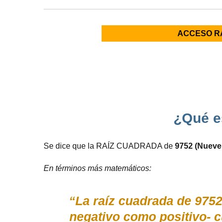
ACCESO R
¿Qué e
Se dice que la RAÍZ CUADRADA de
9752 (Nueve 
En términos más matemáticos:
“La raíz cuadrada de 9752
negativo como positivo-