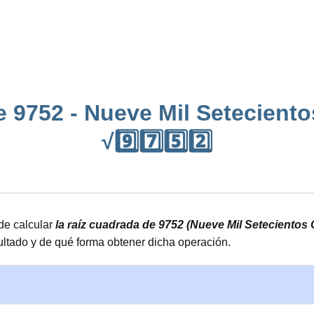
e 9752 - Nueve Mil Seteciento
√9️⃣7️⃣5️⃣2️⃣
de calcular
la raíz cuadrada de 9752 (Nueve Mil Setecientos
ultado y de qué forma obtener dicha operación.