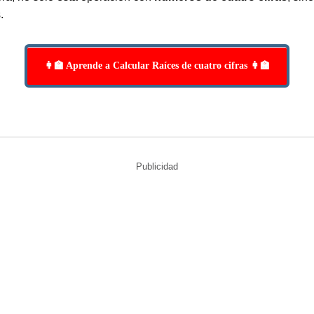
.
👩‍🏫 Aprende a Calcular Raíces de cuatro cifras 👩‍🏫
Publicidad