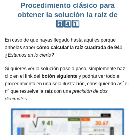
Procedimiento clásico para
obtener la solución la raíz de
9️⃣4️⃣1️⃣
En caso de que hayas llegado hasta aquí es porque
anhelas saber
cómo calcular
la
raíz cuadrada de 941
.
¿Estamos en lo cierto?
Si quieres ver la solución paso a paso, simplemente haz
clic en el link del
botón siguiente
y podrás ver todo el
procedimiento en una sola ilustración, consiguiendo así el
nº que resuelve la
raíz
con una
precisión de dos
decimales
.