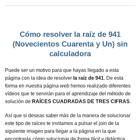
Cómo resolver la raíz de 941
(Novecientos Cuarenta y Un) sin
calculadora
Puede ser un motivo para que hayas llegado a esta
página con la idea de resolver
la raíz de 941
. De esta
forma en nuestra página
web
hemos realizado diferentes
vídeos que te servirán para el aprendizaje del método de
solución de
RAÍCES CUADRADAS DE TRES CIFRAS
.
Así que si deseas saber más de la manera de solucionar
este tipo de raíces te invitamos a pulsar el join de la
siguiente imagen para llegar a la página en la que
encontrarás cómo solucionar de
forma fácil y didáctica