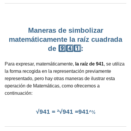
Maneras de simbolizar
matemáticamente la raíz cuadrada
de 9️⃣4️⃣1️⃣:
Para expresar, matemáticamente,
la raíz de 941
, se utiliza
la forma recogida en la representación previamente
representado, pero hay otras maneras de ilustrar esta
operación de Matemáticas, como ofrecemos a
continuación:
√941 = ²√941 =941
^½