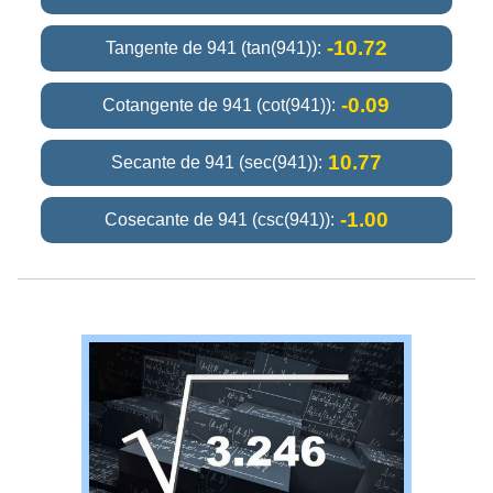
-10.72
Tangente de 941 (tan(941)):
-0.09
Cotangente de 941 (cot(941)):
10.77
Secante de 941 (sec(941)):
-1.00
Cosecante de 941 (csc(941)):