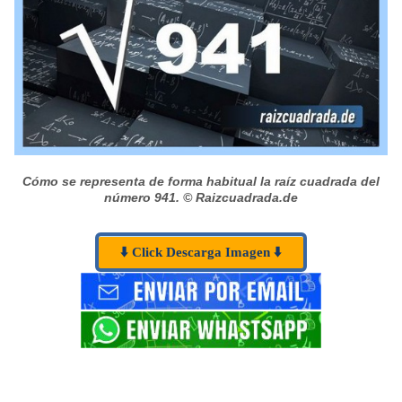
Cómo se representa de forma habitual la raíz cuadrada del
número 941.
© Raizcuadrada.de
⬇️ Click Descarga Imagen ⬇️