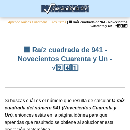
Aprende Raíces Cuadradas
|
Tres Cifras
|
🟦 Raíz cuadrada de 941 - Novecientos
Cuarenta y Un - √9️⃣4️⃣1️⃣
🟦 Raíz cuadrada de 941 -
Novecientos Cuarenta y Un -
√9️⃣4️⃣1️⃣
Si buscas cuál es el número que resulta de calcular
la raíz
cuadrada del número 941 (Novecientos Cuarenta y
Un)
,
entonces estás en la página idónea para que
aprendas qué resultado se obtiene al solucionar esta
operación matemática.