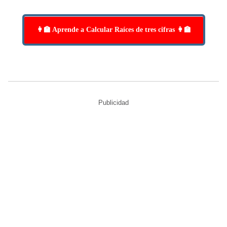
👩‍🏫 Aprende a Calcular Raíces de tres cifras 👩‍🏫
Publicidad