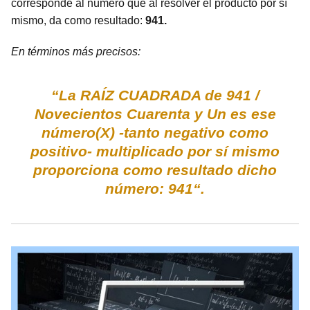
corresponde al número que al resolver el producto por sí
mismo, da como resultado:
941.
En términos más precisos:
“La RAÍZ CUADRADA de 941 /
Novecientos Cuarenta y Un es ese
número(X) -tanto negativo como
positivo- multiplicado por sí mismo
proporciona como resultado dicho
número: 941“.