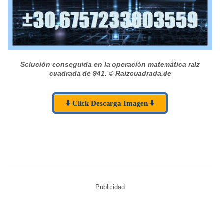
Solución conseguida en la operación matemática raíz
cuadrada de 941.
© Raizcuadrada.de
⬇️ Click Descarga Imagen ⬇️
Publicidad