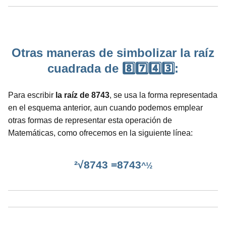
Otras maneras de simbolizar la raíz
cuadrada de 8️⃣7️⃣4️⃣3️⃣:
Para escribir
la raíz de 8743
, se usa la forma representada
en el esquema anterior, aun cuando podemos emplear
otras formas de representar esta operación de
Matemáticas, como ofrecemos en la siguiente línea:
²√8743 =8743
^½