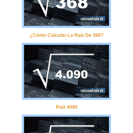
¿cómo Calcular La Raíz De 368?
Raíz 4090