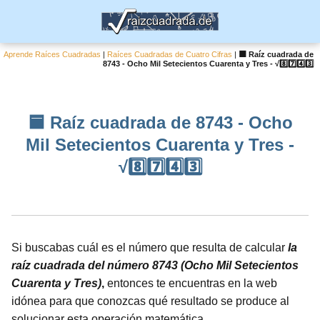
Aprende Raíces Cuadradas
|
Raíces Cuadradas de Cuatro Cifras
|
🟦 Raíz cuadrada de
8743 - Ocho Mil Setecientos Cuarenta y Tres - √8️⃣7️⃣4️⃣3️⃣
🟦 Raíz cuadrada de 8743 - Ocho
Mil Setecientos Cuarenta y Tres -
√8️⃣7️⃣4️⃣3️⃣
Si buscabas cuál es el número que resulta de calcular
la
raíz cuadrada del número 8743 (Ocho Mil Setecientos
Cuarenta y Tres)
,
entonces te encuentras en la web
idónea para que conozcas qué resultado se produce al
solucionar esta operación matemática.