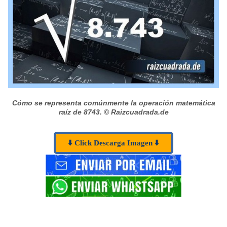
Cómo se representa comúnmente la operación matemática
raíz de 8743.
© Raizcuadrada.de
⬇️ Click Descarga Imagen ⬇️