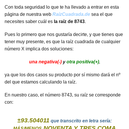
Con toda seguridad lo que te ha llevado a entrar en esta
página de nuestra web
RaízCuadrada.de
sea el que
necesites saber cuál es
la raíz de 8743
.
Pues lo primero que nos gustaría decirte, y que tienes que
tener muy presente, es que la raíz cuadrada de cualquier
número X implica dos soluciones:
una negativa(-)
y
otra positiva(+)
,
ya que los dos casos su producto por sí mismo dará el nº
del que estamos calculando la raíz.
En nuestro caso, el número 8743, su raíz se corresponde
con:
±93.504011
que transcrito en letra sería:
NOVENTA Y TRES COMA
MÁS/MENOS