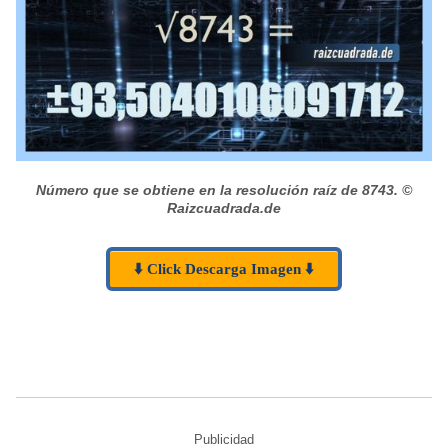
Número que se obtiene en la resolución raíz de 8743.
©
Raizcuadrada.de
⬇️ Click Descarga Imagen ⬇️
Publicidad