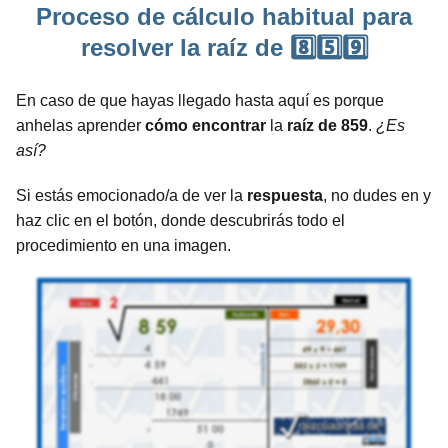
Proceso de cálculo habitual para
resolver la raíz de 8️⃣5️⃣9️⃣
En caso de que hayas llegado hasta aquí es porque
anhelas aprender
cómo encontrar
la
raíz de 859
.
¿Es
así?
Si estás emocionado/a de ver la
respuesta
, no dudes en y
haz clic en el botón, donde descubrirás todo el
procedimiento en una imagen.