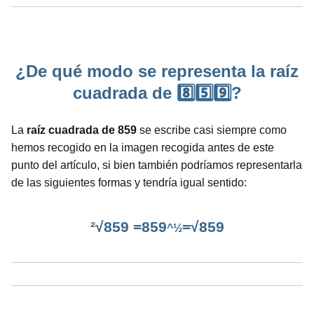
¿De qué modo se representa la raíz
cuadrada de 8️⃣5️⃣9️⃣?
La
raíz cuadrada de 859
se escribe casi siempre como
hemos recogido en la imagen recogida antes de este
punto del artículo, si bien también podríamos representarla
de las siguientes formas y tendría igual sentido:
²√859 =859
=√859
^½