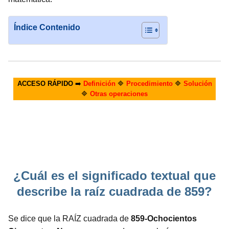
Índice Contenido
ACCESO RÁPIDO
➡️
Definición
🔷
Procedimiento
🔷
Solución
🔷
Otras operaciones
¿Cuál es el significado textual que
describe la raíz cuadrada de 859?
Se dice que la RAÍZ cuadrada de
859-Ochocientos