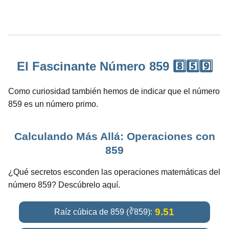
El Fascinante Número 859 8️⃣5️⃣9️⃣
Como curiosidad también hemos de indicar que el número
859 es un número primo.
Calculando Más Allá: Operaciones con
859
¿Qué secretos esconden las operaciones matemáticas del
número 859? Descúbrelo aquí.
9.51
Raíz cúbica de 859 (∛859):