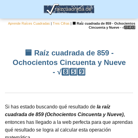
Aprende Raíces Cuadradas
|
Tres Cifras
|
🟦 Raíz cuadrada de 859 - Ochocientos
Cincuenta y Nueve - √8️⃣5️⃣9️⃣
🟦 Raíz cuadrada de 859 -
Ochocientos Cincuenta y Nueve
- √8️⃣5️⃣9️⃣
Si has estado buscando qué resultado de
la raíz
cuadrada de 859 (Ochocientos Cincuenta y Nueve)
,
entonces has llegado a la web perfecta para que aprendas
qué resultado se logra al calcular esta operación
matemática.