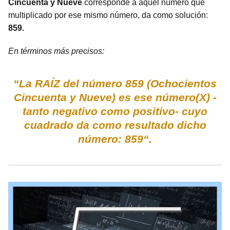
Cincuenta y Nueve
corresponde a aquel número que
multiplicado por ese mismo número, da como solución:
859.
En términos más precisos:
“La RAÍZ del número 859 (Ochocientos
Cincuenta y Nueve) es ese número(X) -
tanto negativo como positivo- cuyo
cuadrado da como resultado dicho
número: 859“.