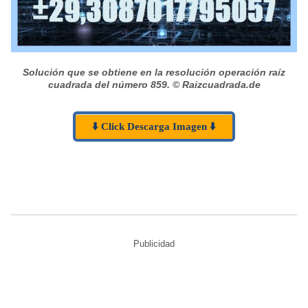
Solución que se obtiene en la resolución operación raíz
cuadrada del número 859.
© Raizcuadrada.de
⬇️ Click Descarga Imagen ⬇️
Publicidad