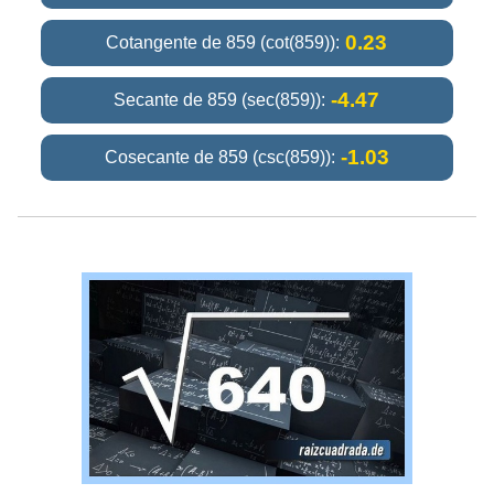
0.23
Cotangente de 859 (cot(859)):
-4.47
Secante de 859 (sec(859)):
-1.03
Cosecante de 859 (csc(859)):