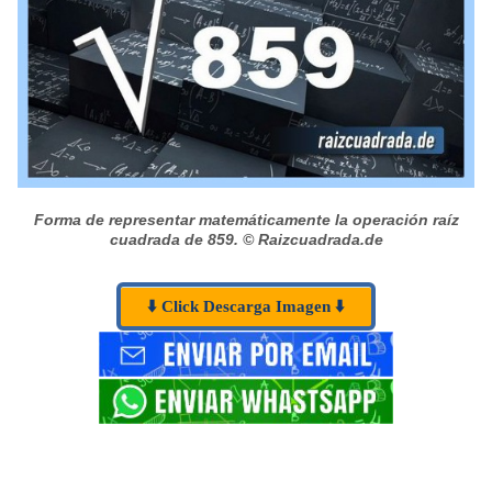
Forma de representar matemáticamente la operación raíz
cuadrada de 859.
© Raizcuadrada.de
⬇️ Click Descarga Imagen ⬇️