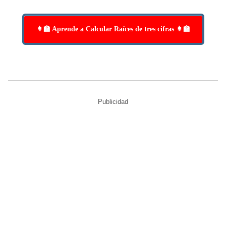
👩‍🏫 Aprende a Calcular Raíces de tres cifras 👩‍🏫
Publicidad