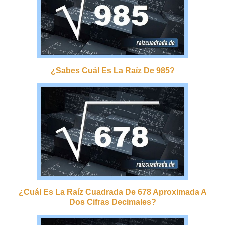
¿sabes Cuál Es La Raíz De 985?
¿cuál Es La Raíz Cuadrada De 678 Aproximada A
Dos Cifras Decimales?