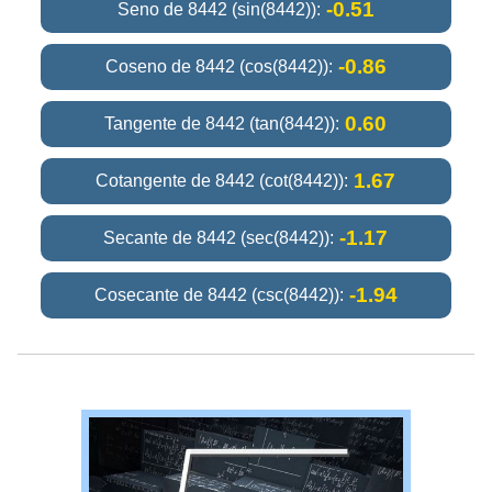
-0.51
Seno de 8442 (sin(8442)):
-0.86
Coseno de 8442 (cos(8442)):
0.60
Tangente de 8442 (tan(8442)):
1.67
Cotangente de 8442 (cot(8442)):
-1.17
Secante de 8442 (sec(8442)):
-1.94
Cosecante de 8442 (csc(8442)):