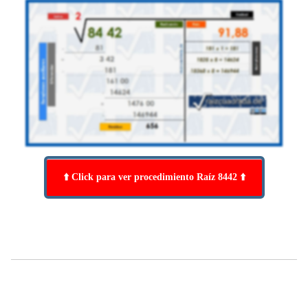
⬆️ Click para ver procedimiento Raíz 8442 ⬆️