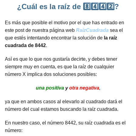
¿Cuál es la raíz de 8️⃣4️⃣4️⃣2️⃣?
Es más que posible el motivo por el que has entrado en
este post de nuestra página web
RaízCuadrada
sea el
que estés intentando encontrar la solución de
la raíz
cuadrada de 8442
.
Así es que lo que nos gustaría decirte, y debes tener
siempre muy en cuenta, es que la raíz de cualquier
número X implica dos soluciones posibles:
una positiva
y
otra negativa
,
ya que en ambos casos al elevarlo al cuadrado dará el
número del cual estamos buscando la raíz cuadrada.
En nuestro caso, el número 8442, su raíz cuadrada es el
número: