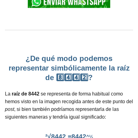
¿De qué modo podemos
representar simbólicamente la raíz
de 8️⃣4️⃣4️⃣2️⃣?
La
raíz de 8442
se representa de forma habitual como
hemos visto en la imagen recogida antes de este punto del
post
, si bien también podríamos representarla de las
siguientes maneras y tendría igual significado:
²√8442 =8442
^½