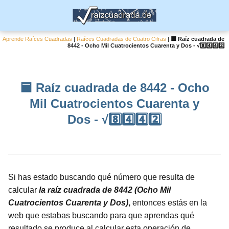
Aprende Raíces Cuadradas
|
Raíces Cuadradas de Cuatro Cifras
|
🟦 Raíz cuadrada de
8442 - Ocho Mil Cuatrocientos Cuarenta y Dos - √8️⃣4️⃣4️⃣2️⃣
🟦 Raíz cuadrada de 8442 - Ocho
Mil Cuatrocientos Cuarenta y
Dos - √8️⃣4️⃣4️⃣2️⃣
Si has estado buscando qué número que resulta de
calcular
la raíz cuadrada de 8442 (Ocho Mil
Cuatrocientos Cuarenta y Dos)
,
entonces estás en la
web que estabas buscando para que aprendas qué
resultado se produce al calcular esta operación de