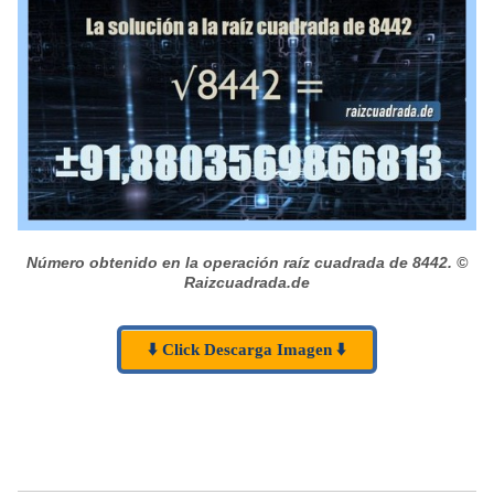
Número obtenido en la operación raíz cuadrada de 8442.
©
Raizcuadrada.de
⬇️ Click Descarga Imagen ⬇️