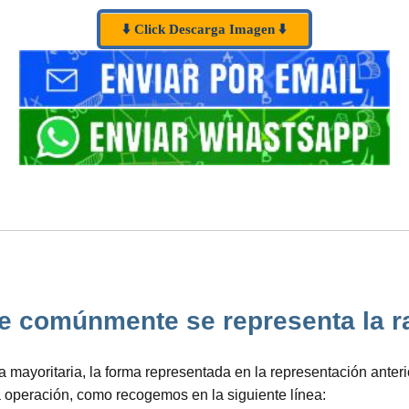
⬇️ Click Descarga Imagen ⬇️
e comúnmente se representa la raí
a mayoritaria, la forma representada en la representación ant
a operación, como recogemos en la siguiente línea: