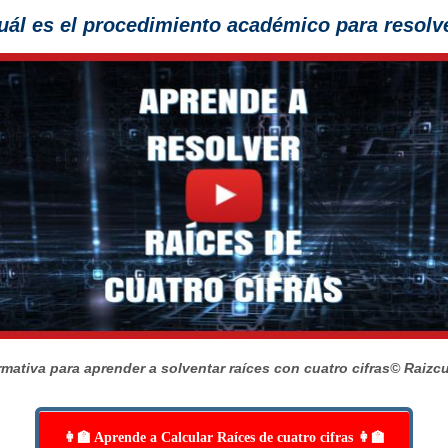
ál es el procedimiento
académico para resolve
mativa para aprender a solventar raíces con cuatro cifras
© Raizc
👩‍🏫 Aprende a Calcular Raíces de cuatro cifras 👩‍🏫