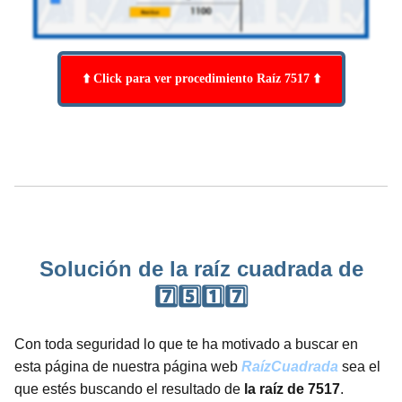
⬆️ Click para ver procedimiento Raíz 7517 ⬆️
Solución de la raíz cuadrada de
7️⃣5️⃣1️⃣7️⃣
Con toda seguridad lo que te ha motivado a buscar en
esta página de nuestra página web
RaízCuadrada
sea el
que estés buscando el resultado de
la raíz de 7517
.