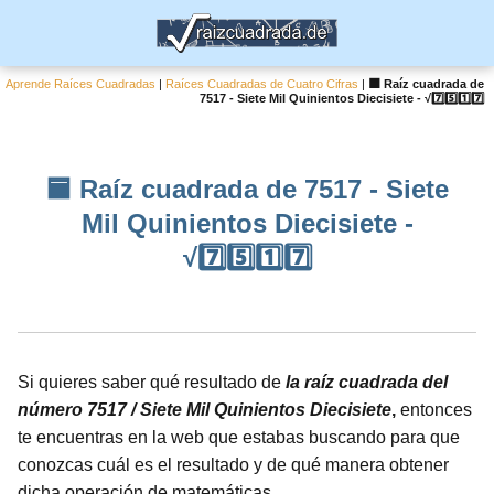
Aprende Raíces Cuadradas
|
Raíces Cuadradas de Cuatro Cifras
|
🟦 Raíz cuadrada de
7517 - Siete Mil Quinientos Diecisiete - √7️⃣5️⃣1️⃣7️⃣
🟦 Raíz cuadrada de 7517 - Siete
Mil Quinientos Diecisiete -
√7️⃣5️⃣1️⃣7️⃣
Si quieres saber qué resultado de
la raíz cuadrada del
número 7517 / Siete Mil Quinientos Diecisiete
,
entonces
te encuentras en la web que estabas buscando para que
conozcas cuál es el resultado y de qué manera obtener
dicha operación de matemáticas.