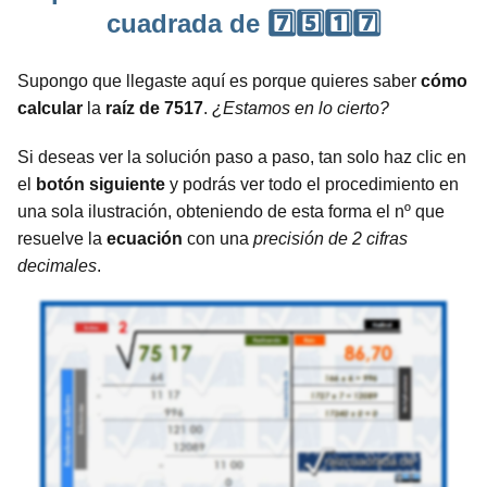
cuadrada de 7️⃣5️⃣1️⃣7️⃣
Supongo que llegaste aquí es porque quieres saber
cómo
calcular
la
raíz de 7517
.
¿Estamos en lo cierto?
Si deseas ver la solución paso a paso, tan solo haz clic en
el
botón siguiente
y podrás ver todo el procedimiento en
una sola ilustración, obteniendo de esta forma el nº que
resuelve la
ecuación
con una
precisión de 2 cifras
decimales
.