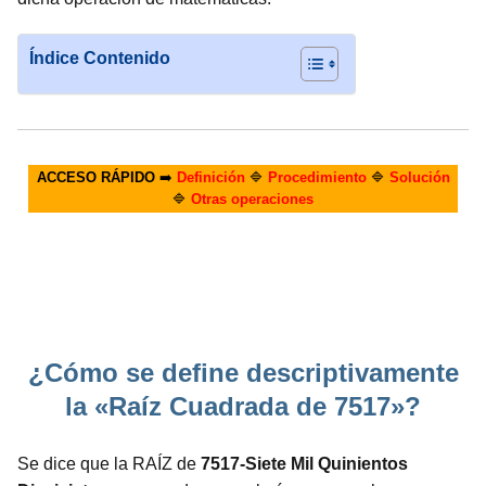
Índice Contenido
ACCESO RÁPIDO
➡️
Definición
🔷
Procedimiento
🔷
Solución
🔷
Otras operaciones
¿Cómo se define descriptivamente
la «Raíz Cuadrada de 7517»?
Se dice que la RAÍZ de
7517-Siete Mil Quinientos