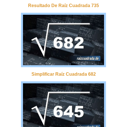
Resultado De Raíz Cuadrada 735
Simplificar Raíz Cuadrada 682