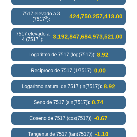
7517 elevado a 3
424,750,257,413.00
3
(7517
):
7517 elevado a
3,192,847,684,973,521.00
4
4 (7517
):
8.92
Logaritmo de 7517 (log(7517)):
0.00
Recíproco de 7517 (1/7517):
8.92
Logaritmo natural de 7517 (ln(7517)):
0.74
Seno de 7517 (sin(7517)):
-0.67
Coseno de 7517 (cos(7517)):
-1.10
Tangente de 7517 (tan(7517)):