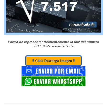
Forma de representar frecuentemente la raíz del número
7517.
© Raizcuadrada.de
⬇️ Click Descarga Imagen ⬇️