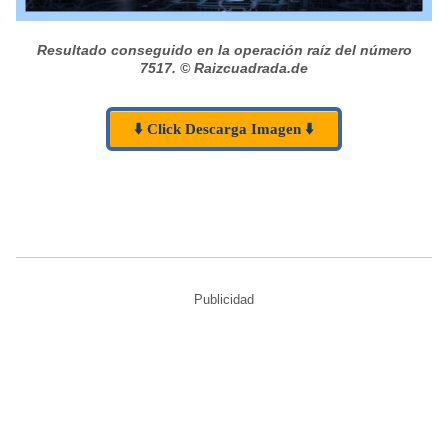
Resultado conseguido en la operación raíz del número
7517.
© Raizcuadrada.de
⬇️ Click Descarga Imagen ⬇️
Publicidad