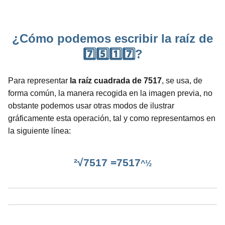
¿Cómo podemos escribir la raíz de
7️⃣5️⃣1️⃣7️⃣?
Para representar
la raíz cuadrada de 7517
, se usa, de
forma común, la manera recogida en la imagen previa, no
obstante podemos usar otras modos de ilustrar
gráficamente esta operación, tal y como representamos en
la siguiente línea:
²√7517 =7517
^½