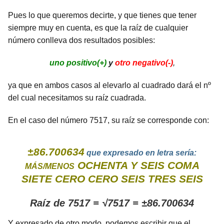
Pues lo que queremos decirte, y que tienes que tener
siempre muy en cuenta, es que la raíz de cualquier
número conlleva dos resultados posibles:
uno positivo(+)
y
otro negativo(-)
,
ya que en ambos casos al elevarlo al cuadrado dará el nº
del cual necesitamos su raíz cuadrada.
En el caso del número 7517, su raíz se corresponde con:
±86.700634
que expresado en letra sería:
OCHENTA Y SEIS COMA
MÁS/MENOS
SIETE CERO CERO SEIS TRES SEIS
Raíz de 7517 = √7517 = ±86.700634
Y expresado de otro modo, podemos escribir que el