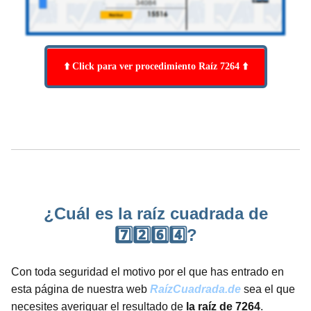
⬆️ Click para ver procedimiento Raíz 7264 ⬆️
¿Cuál es la raíz cuadrada de
7️⃣2️⃣6️⃣4️⃣?
Con toda seguridad el motivo por el que has entrado en
esta página de nuestra web
RaízCuadrada.de
sea el que
necesites averiguar el resultado de
la raíz de 7264
.