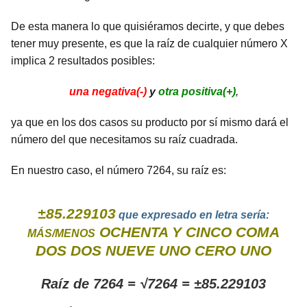
De esta manera lo que quisiéramos decirte, y que debes
tener muy presente, es que la raíz de cualquier número X
implica 2 resultados posibles:
una negativa(-)
y
otra positiva(+)
,
ya que en los dos casos su producto por sí mismo dará el
número del que necesitamos su raíz cuadrada.
En nuestro caso, el número 7264, su raíz es:
±85.229103
que expresado en letra sería:
OCHENTA Y CINCO COMA
MÁS/MENOS
DOS DOS NUEVE UNO CERO UNO
Raíz de 7264 = √7264 = ±85.229103