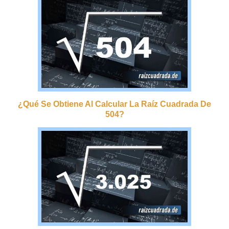
¿qué Se Obtiene Al Calcular La Raíz Cuadrada De
504?