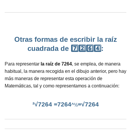
Otras formas de escribir la raíz
cuadrada de 7️⃣2️⃣6️⃣4️⃣:
Para representar
la raíz de 7264
, se emplea, de manera
habitual, la manera recogida en el dibujo anterior, pero hay
más maneras de representar esta operación de
Matemáticas, tal y como representamos a continuación:
²√7264 =7264
=√7264
^½