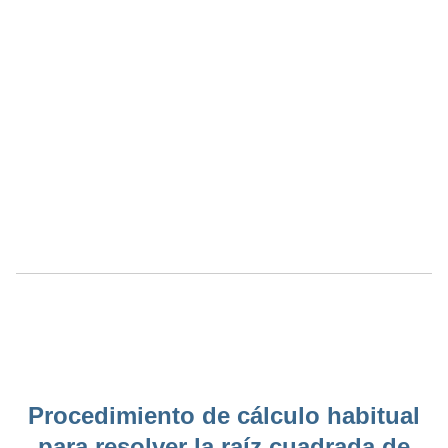
Procedimiento de cálculo habitual
para resolver la raíz cuadrada de