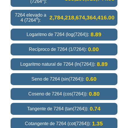
(7264
):
7264 elevado a
2,784,218,674,364,416.00
4
4 (7264
):
8.89
Logaritmo de 7264 (log(7264)):
0.00
Recíproco de 7264 (1/7264):
8.89
Logaritmo natural de 7264 (ln(7264)):
0.60
Seno de 7264 (sin(7264)):
0.80
Coseno de 7264 (cos(7264)):
0.74
Tangente de 7264 (tan(7264)):
1.35
Cotangente de 7264 (cot(7264)):