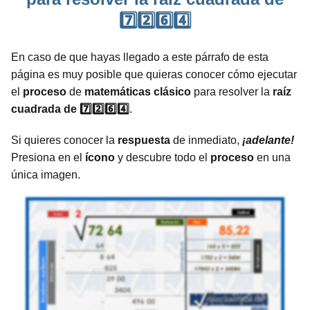
7️⃣2️⃣6️⃣4️⃣
En caso de que hayas llegado a este párrafo de esta
página es muy posible que quieras conocer cómo ejecutar
el
proceso
de
matemáticas
clásico
para resolver la
raíz
cuadrada de 7️⃣2️⃣6️⃣4️⃣
.
Si quieres conocer la
respuesta
de inmediato,
¡adelante!
Presiona en el
ícono
y descubre todo el
proceso
en una
única imagen.