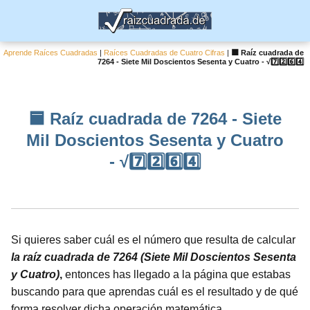
Aprende Raíces Cuadradas
|
Raíces Cuadradas de Cuatro Cifras
|
🟦 Raíz cuadrada de
7264 - Siete Mil Doscientos Sesenta y Cuatro - √7️⃣2️⃣6️⃣4️⃣
🟦 Raíz cuadrada de 7264 - Siete
Mil Doscientos Sesenta y Cuatro
- √7️⃣2️⃣6️⃣4️⃣
Si quieres saber cuál es el número que resulta de calcular
la raíz cuadrada de 7264 (Siete Mil Doscientos Sesenta
y Cuatro)
,
entonces has llegado a la página que estabas
buscando para que aprendas cuál es el resultado y de qué
forma resolver dicha operación matemática.