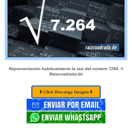
Representación habitualmente la raíz del número 7264.
©
Raizcuadrada.de
⬇️ Click Descarga Imagen ⬇️