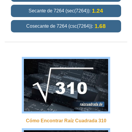
1.24
Secante de 7264 (sec(7264)):
1.68
Cosecante de 7264 (csc(7264)):
Cómo Encontrar Raíz Cuadrada 310