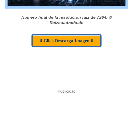
Número final de la resolución raíz de 7264.
©
Raizcuadrada.de
⬇️ Click Descarga Imagen ⬇️
Publicidad