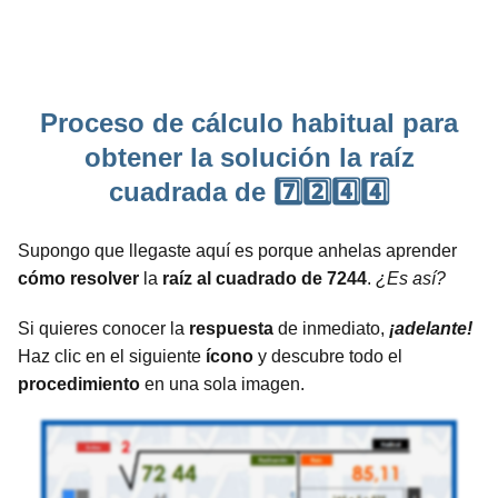
Proceso de cálculo habitual para
obtener la solución la raíz
cuadrada de 7️⃣2️⃣4️⃣4️⃣
Supongo que llegaste aquí es porque anhelas aprender
cómo resolver
la
raíz al cuadrado de 7244
.
¿Es así?
Si quieres conocer la
respuesta
de inmediato,
¡adelante!
Haz clic en el siguiente
ícono
y descubre todo el
procedimiento
en una sola imagen.