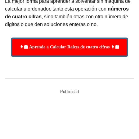
La mejor forma para aprender a solventar sin máquina de
calcular u ordenador, tanto esta operación con
números
de cuatro cifras
, sino también otras con otro número de
dígitos o que den soluciones enteras o no.
👩‍🏫 Aprende a Calcular Raíces de cuatro cifras 👩‍🏫
Publicidad