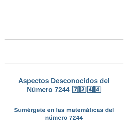
Aspectos Desconocidos del
Número 7244 7️⃣2️⃣4️⃣4️⃣
Sumérgete en las matemáticas del
número 7244