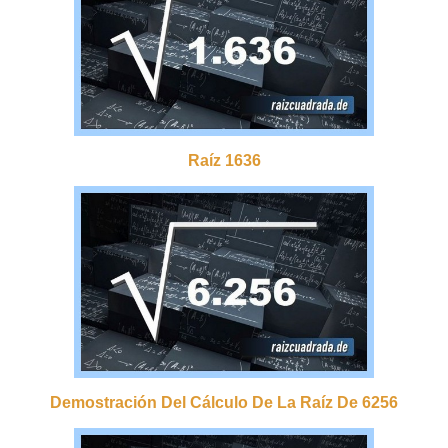
Raíz 1636
Demostración Del Cálculo De La Raíz De 6256