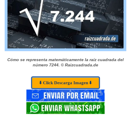
Cómo se representa matemáticamente la raíz cuadrada del
número 7244.
© Raizcuadrada.de
⬇️ Click Descarga Imagen ⬇️