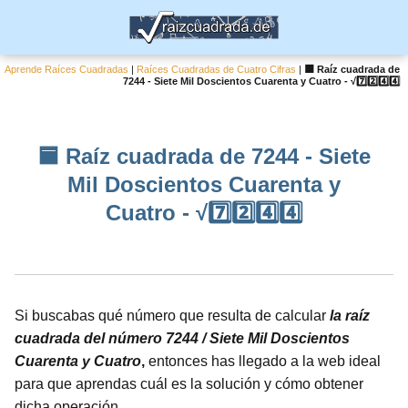
Aprende Raíces Cuadradas
|
Raíces Cuadradas de Cuatro Cifras
|
🟦 Raíz cuadrada de
7244 - Siete Mil Doscientos Cuarenta y Cuatro - √7️⃣2️⃣4️⃣4️⃣
🟦 Raíz cuadrada de 7244 - Siete
Mil Doscientos Cuarenta y
Cuatro - √7️⃣2️⃣4️⃣4️⃣
Si buscabas qué número que resulta de calcular
la raíz
cuadrada del número 7244 / Siete Mil Doscientos
Cuarenta y Cuatro
,
entonces has llegado a la web ideal
para que aprendas cuál es la solución y cómo obtener
dicha operación.