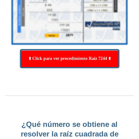
⬆️ Click para ver procedimiento Raíz 7244 ⬆️
¿Qué número se obtiene al
resolver la raíz cuadrada de