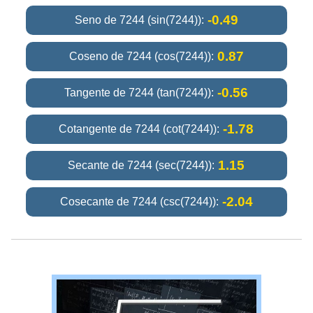
-0.49
Seno de 7244 (sin(7244)):
0.87
Coseno de 7244 (cos(7244)):
-0.56
Tangente de 7244 (tan(7244)):
-1.78
Cotangente de 7244 (cot(7244)):
1.15
Secante de 7244 (sec(7244)):
-2.04
Cosecante de 7244 (csc(7244)):