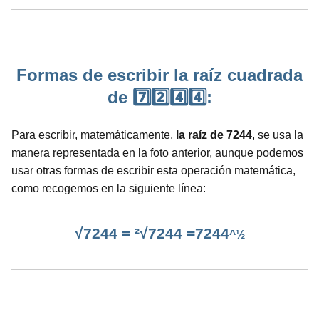
Formas de escribir la raíz cuadrada
de 7️⃣2️⃣4️⃣4️⃣:
Para escribir, matemáticamente,
la raíz de 7244
, se usa la
manera representada en la foto anterior, aunque podemos
usar otras formas de escribir esta operación matemática,
como recogemos en la siguiente línea:
√7244 = ²√7244 =7244
^½