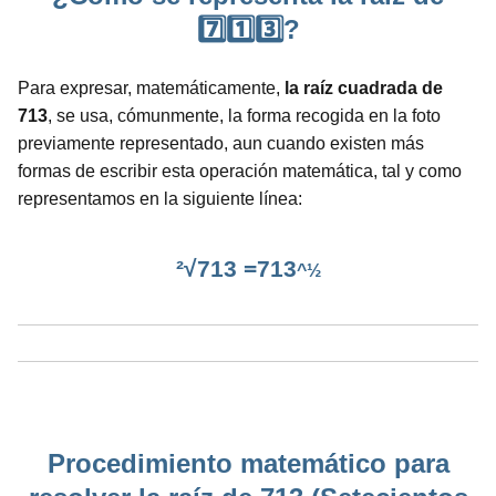
7️⃣1️⃣3️⃣?
Para expresar, matemáticamente,
la raíz cuadrada de
713
, se usa, cómunmente, la forma recogida en la foto
previamente representado, aun cuando existen más
formas de escribir esta operación matemática, tal y como
representamos en la siguiente línea:
²√713 =713
^½
Procedimiento matemático para