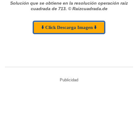
Solución que se obtiene en la resolución operación raíz
cuadrada de 713.
© Raizcuadrada.de
⬇️ Click Descarga Imagen ⬇️
Publicidad