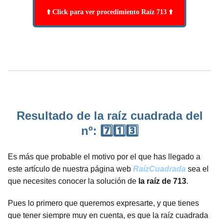
⬆️ Click para ver procedimiento Raíz 713 ⬆️
Resultado de la raíz cuadrada del
nº: 7️⃣1️⃣3️⃣
Es más que probable el motivo por el que has llegado a
este artículo de nuestra página web
RaízCuadrada
sea el
que necesites conocer la solución de
la raíz de 713
.
Pues lo primero que queremos expresarte, y que tienes
que tener siempre muy en cuenta, es que la raíz cuadrada