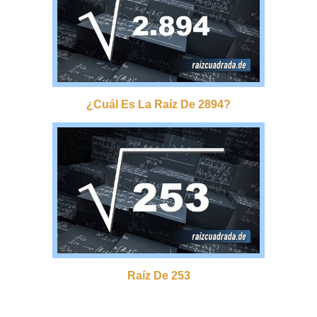
¿cuál Es La Raíz De 2894?
Raíz De 253