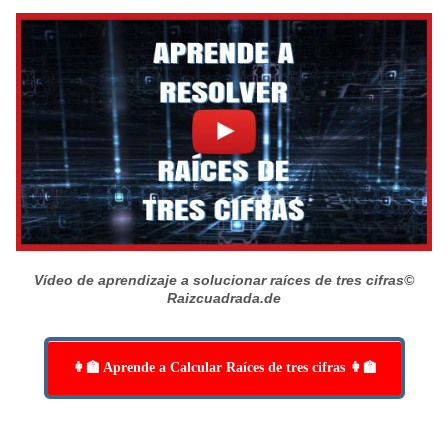
Vídeo de aprendizaje a solucionar raíces de tres cifras
©
Raizcuadrada.de
👩‍🏫 Aprende a Calcular Raíces de tres cifras 👩‍🏫