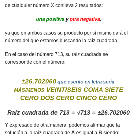
de cualquier número X conlleva 2 resultados:
una positiva
y
otra negativa
,
ya que en ambos casos su producto por sí mismo dará el
número del que estamos buscando la raíz cuadrada.
En el caso del número 713, su raíz cuadrada se
corresponde con el número:
±26.702060
que escrito en letra sería:
VEINTISEIS COMA SIETE
MÁS/MENOS
CERO DOS CERO CINCO CERO
Raíz cuadrada de 713 = √713 = ±26.702060
Y expresado de otra manera, podemos afirmar que la
solución a la raíz cuadrada de
A
es igual a
B
siendo: