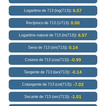
6.57
Logaritmo de 713 (log(713)):
0.00
Recíproco de 713 (1/713):
6.57
Logaritmo natural de 713 (ln(713)):
0.14
Seno de 713 (sin(713)):
-0.99
Coseno de 713 (cos(713)):
-0.14
Tangente de 713 (tan(713)):
-7.02
Cotangente de 713 (cot(713)):
-1.01
Secante de 713 (sec(713)):