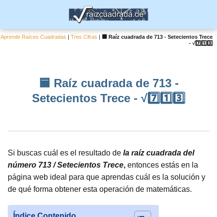
Aprende Raíces Cuadradas
|
Tres Cifras
|
🟦 Raíz cuadrada de 713 - Setecientos Trece
- √7️⃣1️⃣3️⃣
🟦 Raíz cuadrada de 713 -
Setecientos Trece - √7️⃣1️⃣3️⃣
Si buscas cuál es el resultado de
la raíz cuadrada del
número 713 / Setecientos Trece
,
entonces estás en la
página web ideal para que aprendas cuál es la solución y
de qué forma obtener esta operación de matemáticas.
Índice Contenido