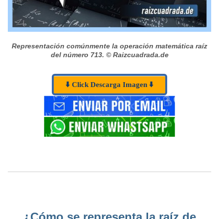
Representación comúnmente la operación matemática raíz
del número 713.
© Raizcuadrada.de
⬇️ Click Descarga Imagen ⬇️
¿Cómo se representa la raíz de