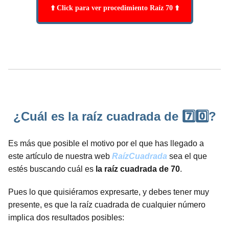
⬆️ Click para ver procedimiento Raíz 70 ⬆️
¿Cuál es la raíz cuadrada de 7️⃣0️⃣?
Es más que posible el motivo por el que has llegado a
este artículo de nuestra web
RaízCuadrada
sea el que
estés buscando cuál es
la raíz cuadrada de 70
.
Pues lo que quisiéramos expresarte, y debes tener muy
presente, es que la raíz cuadrada de cualquier número
implica dos resultados posibles: