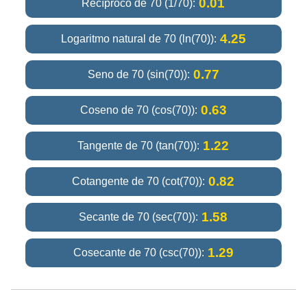
0.01
Recíproco de 70 (1/70):
4.25
Logaritmo natural de 70 (ln(70)):
0.77
Seno de 70 (sin(70)):
0.63
Coseno de 70 (cos(70)):
1.22
Tangente de 70 (tan(70)):
0.82
Cotangente de 70 (cot(70)):
1.58
Secante de 70 (sec(70)):
1.29
Cosecante de 70 (csc(70)):