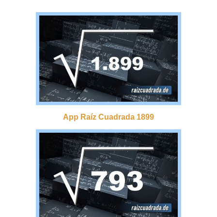
App Raíz Cuadrada 1899