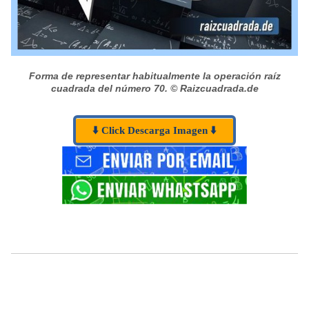
Forma de representar habitualmente la operación raíz
cuadrada del número 70.
© Raizcuadrada.de
⬇️ Click Descarga Imagen ⬇️