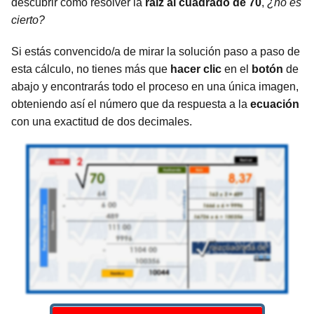
descubrir cómo resolver la
raíz al cuadrado de 70
,
¿no es
cierto?
Si estás convencido/a de mirar la solución paso a paso de
esta cálculo, no tienes más que
hacer clic
en el
botón
de
abajo y encontrarás todo el proceso en una única imagen,
obteniendo así el número que da respuesta a la
ecuación
con una exactitud de dos decimales.