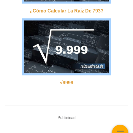
¿cómo Calcular La Raíz De 793?
√9999
Publicidad