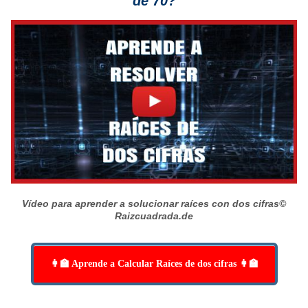
de 70?
Vídeo para aprender a solucionar raíces con dos cifras
©
Raizcuadrada.de
👩‍🏫 Aprende a Calcular Raíces de dos cifras 👩‍🏫