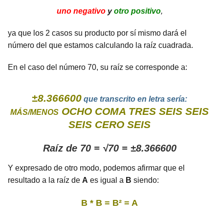
uno negativo
y
otro positivo
,
ya que los 2 casos su producto por sí mismo dará el
número del que estamos calculando la raíz cuadrada.
En el caso del número 70, su raíz se corresponde a:
±8.366600
que transcrito en letra sería:
OCHO COMA TRES SEIS SEIS
MÁS/MENOS
SEIS CERO SEIS
Raíz de 70 = √70 = ±8.366600
Y expresado de otro modo, podemos afirmar que el
resultado a la raíz de
A
es igual a
B
siendo:
B * B = B² = A