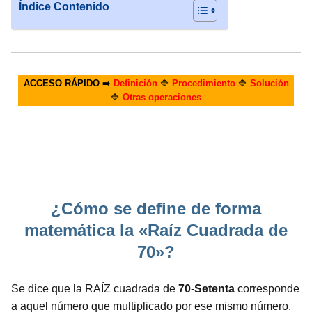
Índice Contenido
ACCESO RÁPIDO
➡️
Definición
🔷
Procedimiento
🔷
Solución
🔷
Otras operaciones
¿Cómo se define de forma
matemática la «Raíz Cuadrada de
70»?
Se dice que la RAÍZ cuadrada de
70-Setenta
corresponde
a aquel número que multiplicado por ese mismo número,