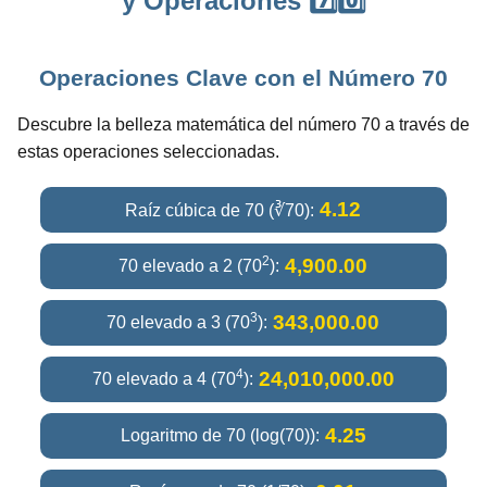
y Operaciones 7️⃣0️⃣
Operaciones Clave con el Número 70
Descubre la belleza matemática del número 70 a través de
estas operaciones seleccionadas.
4.12
Raíz cúbica de 70 (∛70):
2
4,900.00
70 elevado a 2 (70
):
3
343,000.00
70 elevado a 3 (70
):
4
24,010,000.00
70 elevado a 4 (70
):
4.25
Logaritmo de 70 (log(70)):