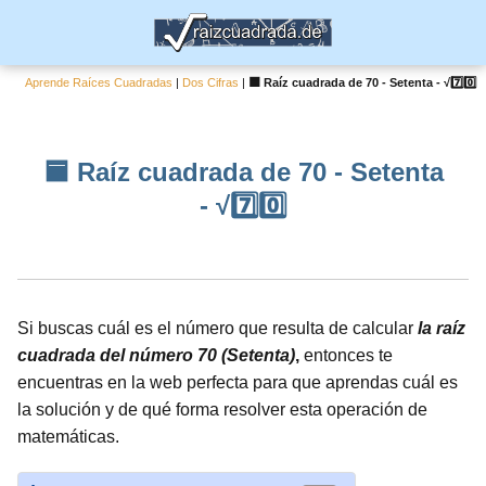
Aprende Raíces Cuadradas
|
Dos Cifras
|
🟦 Raíz cuadrada de 70 - Setenta - √7️⃣0️⃣
🟦 Raíz cuadrada de 70 - Setenta
- √7️⃣0️⃣
Si buscas cuál es el número que resulta de calcular
la raíz
cuadrada del número 70 (Setenta)
,
entonces te
encuentras en la web perfecta para que aprendas cuál es
la solución y de qué forma resolver esta operación de
matemáticas.