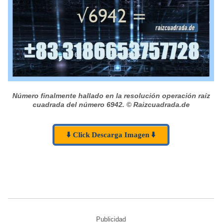
Número finalmente hallado en la resolución operación raíz
cuadrada del número 6942.
© Raizcuadrada.de
⬇️ Click Descarga Imagen ⬇️
Publicidad