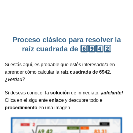
Proceso clásico para resolver la
raíz cuadrada de 6️⃣9️⃣4️⃣2️⃣
Si estás aquí, es probable que estés interesado/a en
aprender cómo calcular la
raíz cuadrada de 6942
,
¿verdad?
Si deseas conocer la
solución
de inmediato,
¡adelante!
Clica en el siguiente
enlace
y descubre todo el
procedimiento
en una imagen.