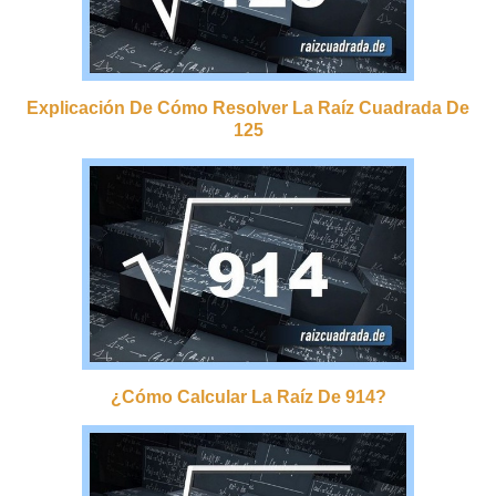
Explicación De Cómo Resolver La Raíz Cuadrada De
125
¿cómo Calcular La Raíz De 914?