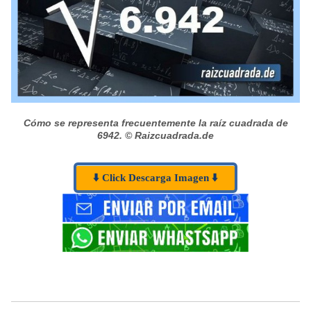
Cómo se representa frecuentemente la raíz cuadrada de
6942.
© Raizcuadrada.de
⬇️ Click Descarga Imagen ⬇️