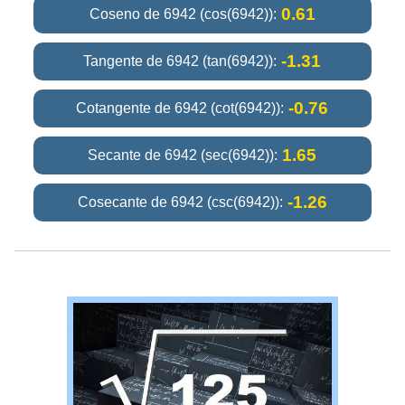
0.61
Coseno de 6942 (cos(6942)):
-1.31
Tangente de 6942 (tan(6942)):
-0.76
Cotangente de 6942 (cot(6942)):
1.65
Secante de 6942 (sec(6942)):
-1.26
Cosecante de 6942 (csc(6942)):