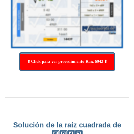
⬆️ Click para ver procedimiento Raíz 6942 ⬆️
Solución de la raíz cuadrada de