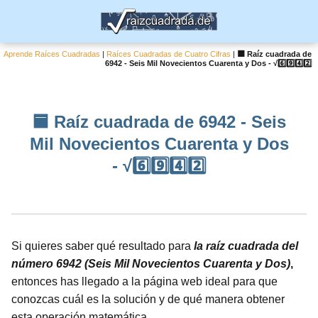
Aprende Raíces Cuadradas
|
Raíces Cuadradas de Cuatro Cifras
|
🟦 Raíz cuadrada de
6942 - Seis Mil Novecientos Cuarenta y Dos - √6️⃣9️⃣4️⃣2️⃣
🟦 Raíz cuadrada de 6942 - Seis
Mil Novecientos Cuarenta y Dos
- √6️⃣9️⃣4️⃣2️⃣
Si quieres saber qué resultado para
la raíz cuadrada del
número 6942 (Seis Mil Novecientos Cuarenta y Dos)
,
entonces has llegado a la página web ideal para que
conozcas cuál es la solución y de qué manera obtener
esta operación matemática.