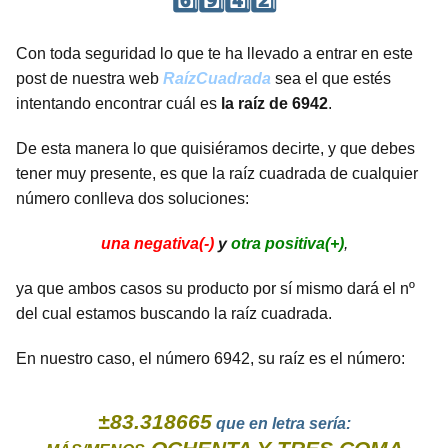
6️⃣9️⃣4️⃣2️⃣
Con toda seguridad lo que te ha llevado a entrar en este
post de nuestra web
RaízCuadrada
sea el que estés
intentando encontrar cuál es
la raíz de 6942
.
De esta manera lo que quisiéramos decirte, y que debes
tener muy presente, es que la raíz cuadrada de cualquier
número conlleva dos soluciones:
una negativa(-)
y
otra positiva(+)
,
ya que ambos casos su producto por sí mismo dará el nº
del cual estamos buscando la raíz cuadrada.
En nuestro caso, el número 6942, su raíz es el número:
±83.318665
que en letra sería: