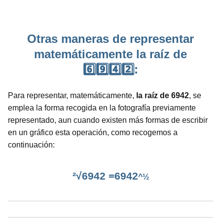
Otras maneras de representar
matemáticamente la raíz de
6️⃣9️⃣4️⃣2️⃣:
Para representar, matemáticamente,
la raíz de 6942
, se
emplea la forma recogida en la fotografía previamente
representado, aun cuando existen más formas de escribir
en un gráfico esta operación, como recogemos a
continuación:
²√6942 =6942
^½