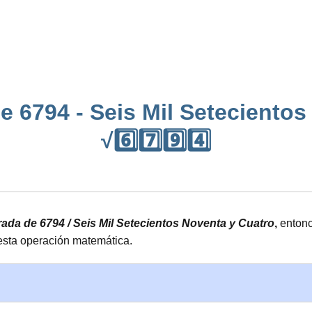
e 6794 - Seis Mil Setecientos
√6️⃣7️⃣9️⃣4️⃣
drada de 6794 / Seis Mil Setecientos Noventa y Cuatro
,
entonc
 esta operación matemática.