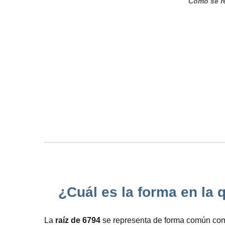
Cómo se re
¿Cuál es la forma en la q
La
raíz de 6794
se representa de forma común como