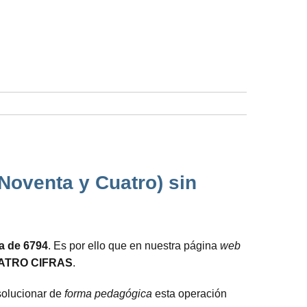
 Noventa y Cuatro) sin
da de 6794
. Es por ello que en nuestra página
web
ATRO CIFRAS
.
solucionar de
forma pedagógica
esta operación