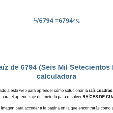
²√6794 =6794
^½
íz de 6794 (Seis Mil Setecientos
calculadora
gado a esta web para aprender cómo solucionar
la raíz cuadra
 para el aprendizaje del método para resolver
RAÍCES DE CU
e imagen para acceder a la página en la que encontrarás cómo 