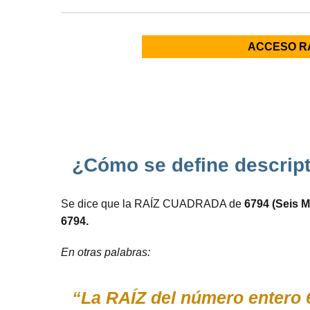
ACCESO R
¿Cómo se define descript
Se dice que la RAÍZ CUADRADA de
6794 (Seis M
6794.
En otras palabras:
“La RAÍZ del número entero 