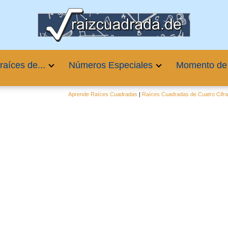
raíces de...
Números Especiales
Momento de
Aprende Raíces Cuadradas
|
Raíces Cuadradas de Cuatro Cifr