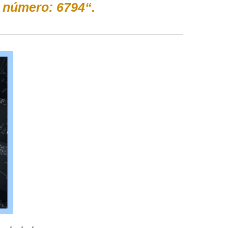
 número: 6794“.