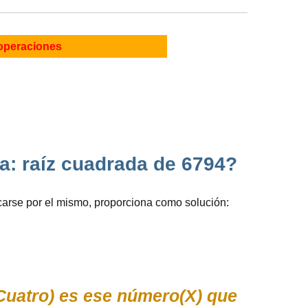
operaciones
a: raíz cuadrada de 6794?
carse por el mismo, proporciona como solución:
Cuatro) es ese número(X) que