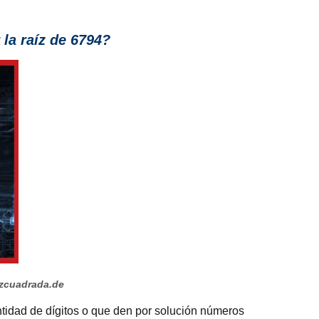
a raíz de 6794?
zcuadrada.de
antidad de dígitos o que den por solución números