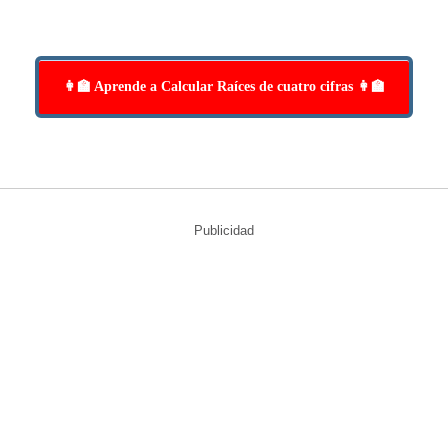
👩‍🏫 Aprende a Calcular Raíces de cuatro cifras 👩‍🏫
Publicidad