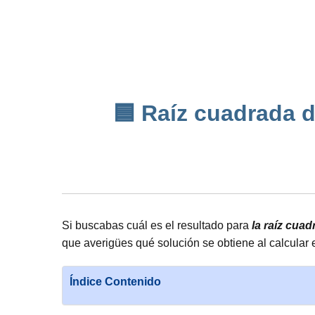
🟦 Raíz cuadrada d
Si buscabas cuál es el resultado para
la raíz cua
que averigües qué solución se obtiene al calcular
Índice Contenido