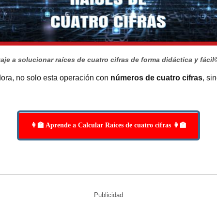
je a solucionar raíces de cuatro cifras de forma didáctica y fácil
dora, no solo esta operación con
números de cuatro cifras
, si
👩‍🏫 Aprende a Calcular Raíces de cuatro cifras 👩‍🏫
Publicidad