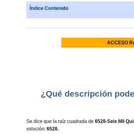
Índice Contenido
ACCESO R
¿Qué descripción pode
Se dice que la raíz cuadrada de
6528-Seis Mil Qu
solución:
6528.