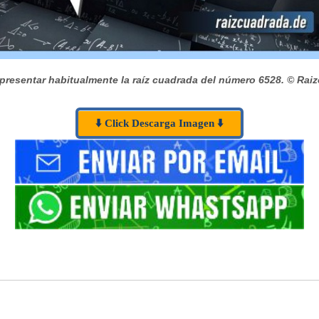
presentar habitualmente la raíz cuadrada del número 6528.
© Raiz
⬇️ Click Descarga Imagen ⬇️