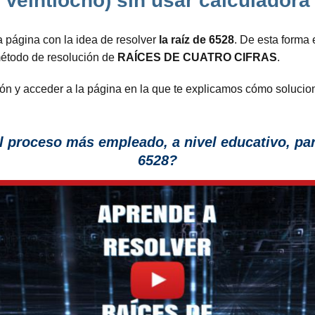
Veintiocho) sin usar calculadora
 página con la idea de resolver
la raíz de 6528
. De esta forma
 método de resolución de
RAÍCES DE CUATRO CIFRAS
.
ación y acceder a la página en la que te explicamos cómo soluci
l proceso más empleado, a nivel educativo, para
6528?