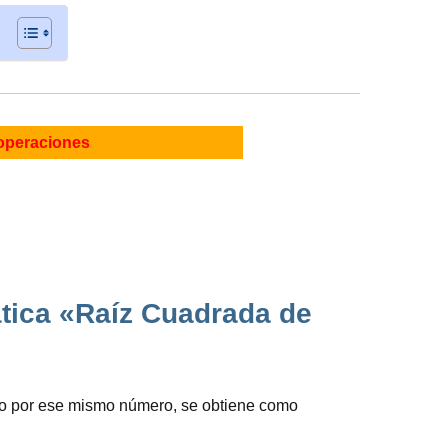
operaciones
tica «Raíz Cuadrada de
to por ese mismo número, se obtiene como