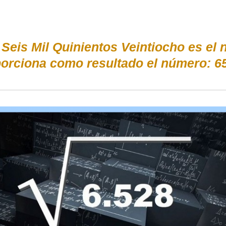
/ Seis Mil Quinientos Veintiocho es 
orciona como resultado el número: 6