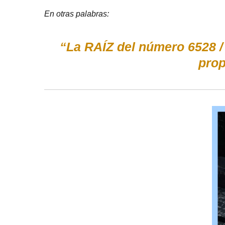
En otras palabras:
“La RAÍZ del número 6528 
prop