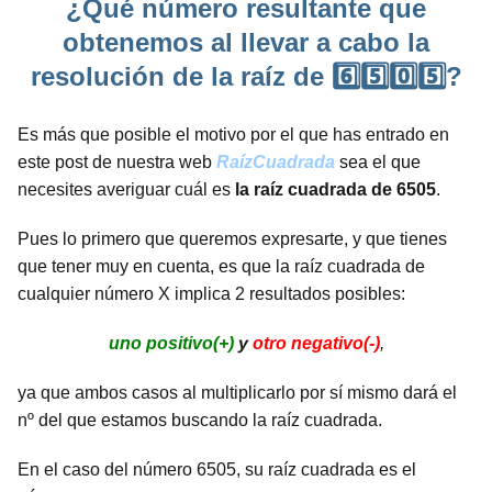
¿Qué número resultante que
obtenemos al llevar a cabo la
resolución de la raíz de 6️⃣5️⃣0️⃣5️⃣?
Es más que posible el motivo por el que has entrado en
este post de nuestra web
RaízCuadrada
sea el que
necesites averiguar cuál es
la raíz cuadrada de 6505
.
Pues lo primero que queremos expresarte, y que tienes
que tener muy en cuenta, es que la raíz cuadrada de
cualquier número X implica 2 resultados posibles:
uno positivo(+)
y
otro negativo(-)
,
ya que ambos casos al multiplicarlo por sí mismo dará el
nº del que estamos buscando la raíz cuadrada.
En el caso del número 6505, su raíz cuadrada es el