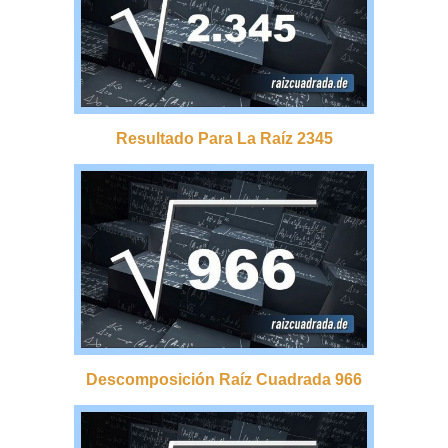
Resultado Para La Raíz 2345
Descomposición Raíz Cuadrada 966