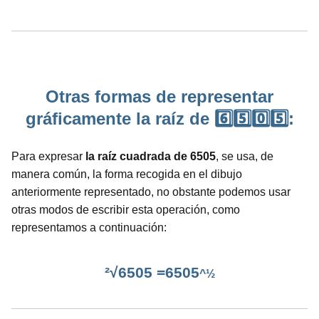
Otras formas de representar
gráficamente la raíz de 6️⃣5️⃣0️⃣5️⃣:
Para expresar
la raíz cuadrada de 6505
, se usa, de
manera común, la forma recogida en el dibujo
anteriormente representado, no obstante podemos usar
otras modos de escribir esta operación, como
representamos a continuación:
²√6505 =6505
^½