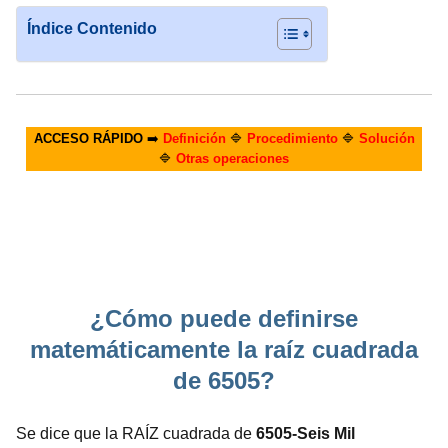
Índice Contenido
ACCESO RÁPIDO
➡️
Definición
🔷
Procedimiento
🔷
Solución
🔷
Otras operaciones
¿Cómo puede definirse
matemáticamente la raíz cuadrada
de 6505?
Se dice que la RAÍZ cuadrada de
6505-Seis Mil