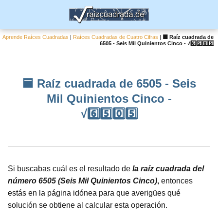
Aprende Raíces Cuadradas
|
Raíces Cuadradas de Cuatro Cifras
|
🟦 Raíz cuadrada de
6505 - Seis Mil Quinientos Cinco - √6️⃣5️⃣0️⃣5️⃣
🟦 Raíz cuadrada de 6505 - Seis
Mil Quinientos Cinco -
√6️⃣5️⃣0️⃣5️⃣
Si buscabas cuál es el resultado de
la raíz cuadrada del
número 6505 (Seis Mil Quinientos Cinco)
,
entonces
estás en la página idónea para que averigües qué
solución se obtiene al calcular esta operación.