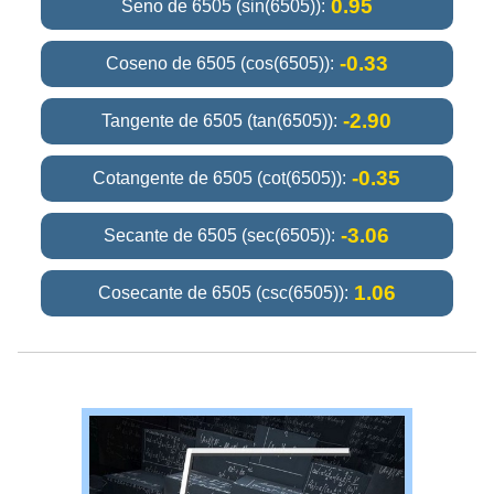
0.95
Seno de 6505 (sin(6505)):
-0.33
Coseno de 6505 (cos(6505)):
-2.90
Tangente de 6505 (tan(6505)):
-0.35
Cotangente de 6505 (cot(6505)):
-3.06
Secante de 6505 (sec(6505)):
1.06
Cosecante de 6505 (csc(6505)):