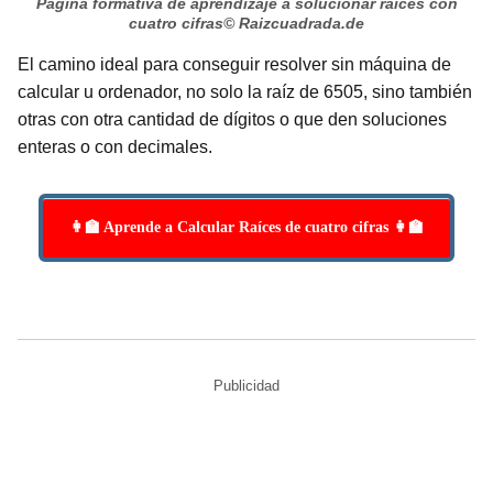
Página formativa de aprendizaje a solucionar raíces con
cuatro cifras
© Raizcuadrada.de
El camino ideal para conseguir resolver sin máquina de
calcular u ordenador, no solo la raíz de 6505, sino también
otras con otra cantidad de dígitos o que den soluciones
enteras o con decimales.
👩‍🏫 Aprende a Calcular Raíces de cuatro cifras 👩‍🏫
Publicidad