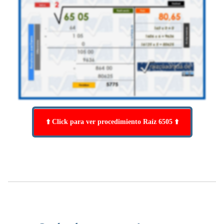
⬆️ Click para ver procedimiento Raíz 6505 ⬆️