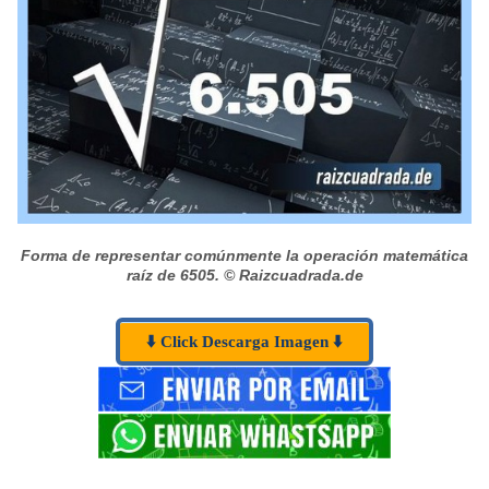
Forma de representar comúnmente la operación matemática
raíz de 6505.
© Raizcuadrada.de
⬇️ Click Descarga Imagen ⬇️