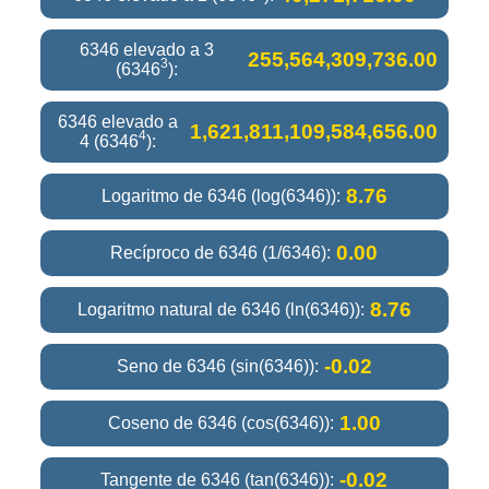
6346 elevado a 3
255,564,309,736.00
3
(6346
):
6346 elevado a
1,621,811,109,584,656.00
4
4 (6346
):
8.76
Logaritmo de 6346 (log(6346)):
0.00
Recíproco de 6346 (1/6346):
8.76
Logaritmo natural de 6346 (ln(6346)):
-0.02
Seno de 6346 (sin(6346)):
1.00
Coseno de 6346 (cos(6346)):
-0.02
Tangente de 6346 (tan(6346)):