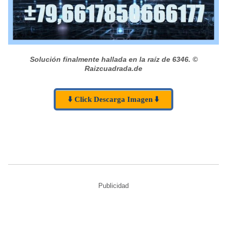
Solución finalmente hallada en la raíz de 6346.
©
Raizcuadrada.de
⬇️ Click Descarga Imagen ⬇️
Publicidad