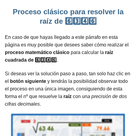
Proceso clásico para resolver la
raíz de 6️⃣3️⃣4️⃣6️⃣
En caso de que hayas llegado a este párrafo en esta
página es muy posible que desees saber cómo realizar el
proceso
matemático
clásico
para calcular la
raíz
cuadrada de 6️⃣3️⃣4️⃣6️⃣
.
Si deseas ver la solución paso a paso, tan solo haz clic en
el
botón siguiente
y tendrás la posibilidad observar todo
el proceso en una única imagen, consiguiendo de esta
forma el nº que resuelve la
raíz
con una
precisión de dos
cifras decimales
.