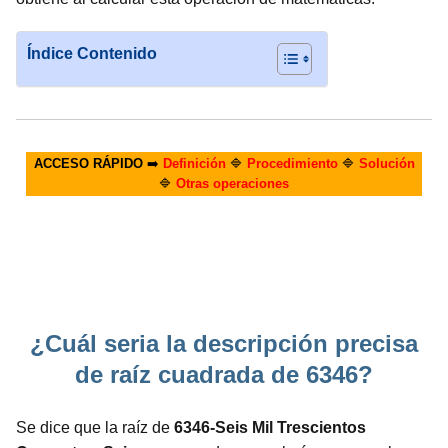
Índice Contenido
ACCESO RÁPIDO
➡️
Definición
🔷
Procedimiento
🔷
Solución
🔷
Otras operaciones
¿Cuál seria la descripción precisa
de raíz cuadrada de 6346?
Se dice que la raíz de
6346-Seis Mil Trescientos