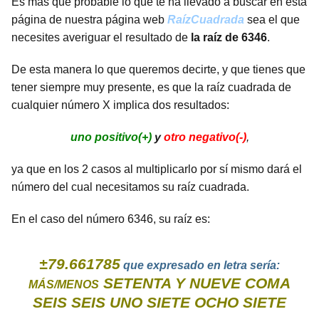
Es más que probable lo que te ha llevado a buscar en esta
página de nuestra página web
RaízCuadrada
sea el que
necesites averiguar el resultado de
la raíz de 6346
.
De esta manera lo que queremos decirte, y que tienes que
tener siempre muy presente, es que la raíz cuadrada de
cualquier número X implica dos resultados:
uno positivo(+)
y
otro negativo(-)
,
ya que en los 2 casos al multiplicarlo por sí mismo dará el
número del cual necesitamos su raíz cuadrada.
En el caso del número 6346, su raíz es:
±79.661785
que expresado en letra sería:
SETENTA Y NUEVE COMA
MÁS/MENOS
SEIS SEIS UNO SIETE OCHO SIETE