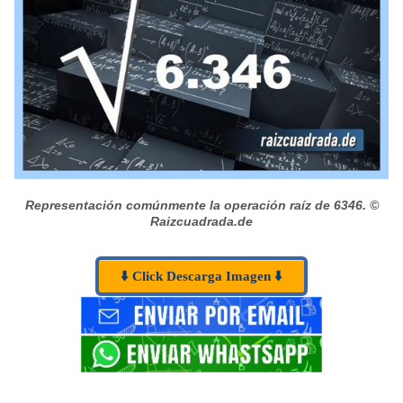
Representación comúnmente la operación raíz de 6346.
©
Raizcuadrada.de
⬇️ Click Descarga Imagen ⬇️