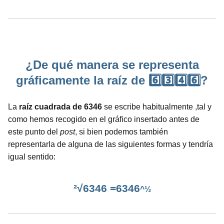
¿De qué manera se representa
gráficamente la raíz de 6️⃣3️⃣4️⃣6️⃣?
La
raíz cuadrada de 6346
se escribe habitualmente ,tal y
como hemos recogido en el gráfico insertado antes de
este punto del
post
, si bien podemos también
representarla de alguna de las siguientes formas y tendría
igual sentido:
²√6346 =6346
^½