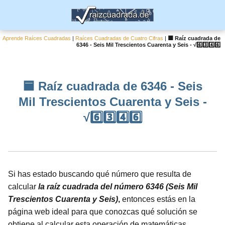
Aprende Raíces Cuadradas
|
Raíces Cuadradas de Cuatro Cifras
|
🟦 Raíz cuadrada de
6346 - Seis Mil Trescientos Cuarenta y Seis - √6️⃣3️⃣4️⃣6️⃣
🟦 Raíz cuadrada de 6346 - Seis
Mil Trescientos Cuarenta y Seis -
√6️⃣3️⃣4️⃣6️⃣
Si has estado buscando qué número que resulta de
calcular
la raíz cuadrada del número 6346 (Seis Mil
Trescientos Cuarenta y Seis)
,
entonces estás en la
página web ideal para que conozcas qué solución se
obtiene al calcular esta operación de matemáticas.