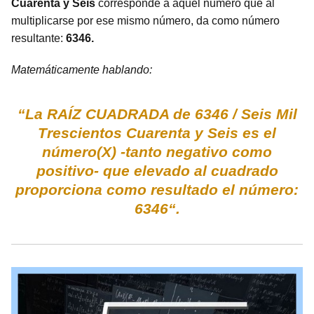
Cuarenta y Seis
corresponde a aquel número que al
multiplicarse por ese mismo número, da como número
resultante:
6346.
Matemáticamente hablando:
“La RAÍZ CUADRADA de 6346 / Seis Mil
Trescientos Cuarenta y Seis es el
número(X) -tanto negativo como
positivo- que elevado al cuadrado
proporciona como resultado el número:
6346“.