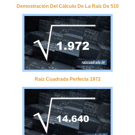
Demostración Del Cálculo De La Raíz De 510
Raíz Cuadrada Perfecta 1972