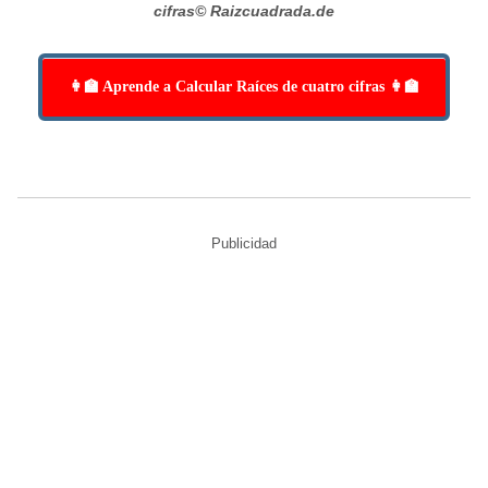
cifras
© Raizcuadrada.de
👩‍🏫 Aprende a Calcular Raíces de cuatro cifras 👩‍🏫
Publicidad