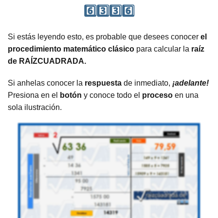
6️⃣3️⃣3️⃣6️⃣
Si estás leyendo esto, es probable que desees conocer
el
procedimiento matemático clásico
para calcular la
raíz
de RAÍZCUADRADA.
Si anhelas conocer la
respuesta
de inmediato,
¡adelante!
Presiona en el
botón
y conoce todo el
proceso
en una
sola ilustración.