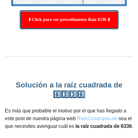
⬆️ Click para ver procedimiento Raíz 6336 ⬆️
Solución a la raíz cuadrada de
6️⃣3️⃣3️⃣6️⃣
Es más que probable el motivo por el que has llegado a
este post de nuestra página web
RaízCuadrada.de
sea el
que necesites averiguar cuál es
la raíz cuadrada de 6336
.