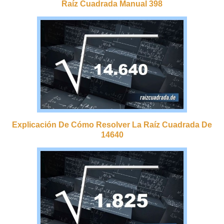
Raíz Cuadrada Manual 398
Explicación De Cómo Resolver La Raíz Cuadrada De
14640