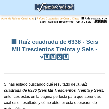
Aprende Raíces Cuadradas
|
Raíces Cuadradas de Cuatro Cifras
|
🟦 Raíz cuadrada de
6336 - Seis Mil Trescientos Treinta y Seis - √6️⃣3️⃣3️⃣6️⃣
🟦 Raíz cuadrada de 6336 - Seis
Mil Trescientos Treinta y Seis -
√6️⃣3️⃣3️⃣6️⃣
Si has estado buscando qué resultado de
la raíz
cuadrada de 6336 (Seis Mil Trescientos Treinta y Seis)
,
entonces estás en la página perfecta para que aprendas
cuál es el resultado y cómo obtener esta operación de
matemáticas.