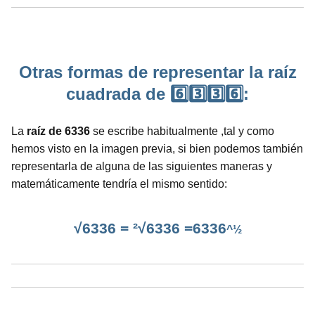
Otras formas de representar la raíz
cuadrada de 6️⃣3️⃣3️⃣6️⃣:
La
raíz de 6336
se escribe habitualmente ,tal y como
hemos visto en la imagen previa, si bien podemos también
representarla de alguna de las siguientes maneras y
matemáticamente tendría el mismo sentido:
√6336 = ²√6336 =6336
^½