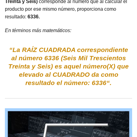
Treinta y Seis)
corresponde al número que al calcular el
producto por ese mismo número, proporciona como
resultado:
6336.
En términos más matemáticos:
“La RAÍZ CUADRADA correspondiente
al número 6336 (Seis Mil Trescientos
Treinta y Seis) es aquel número(X) que
elevado al CUADRADO da como
resultado el número: 6336“.