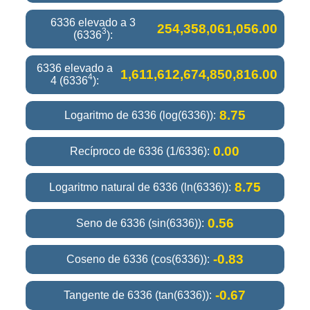
6336 elevado a 3
254,358,061,056.00
3
(6336
):
6336 elevado a
1,611,612,674,850,816.00
4
4 (6336
):
8.75
Logaritmo de 6336 (log(6336)):
0.00
Recíproco de 6336 (1/6336):
8.75
Logaritmo natural de 6336 (ln(6336)):
0.56
Seno de 6336 (sin(6336)):
-0.83
Coseno de 6336 (cos(6336)):
-0.67
Tangente de 6336 (tan(6336)):