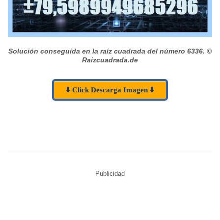
Solución conseguida en la raíz cuadrada del número 6336.
©
Raizcuadrada.de
⬇️ Click Descarga Imagen ⬇️
Publicidad