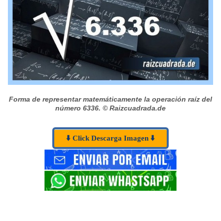
Forma de representar matemáticamente la operación raíz del
número 6336.
© Raizcuadrada.de
⬇️ Click Descarga Imagen ⬇️