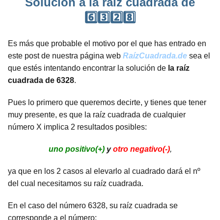
Solución a la raíz cuadrada de
6️⃣3️⃣2️⃣8️⃣
Es más que probable el motivo por el que has entrado en
este post de nuestra página web
RaízCuadrada.de
sea el
que estés intentando encontrar la solución de
la raíz
cuadrada de 6328
.
Pues lo primero que queremos decirte, y tienes que tener
muy presente, es que la raíz cuadrada de cualquier
número X implica 2 resultados posibles:
uno positivo(+)
y
otro negativo(-)
,
ya que en los 2 casos al elevarlo al cuadrado dará el nº
del cual necesitamos su raíz cuadrada.
En el caso del número 6328, su raíz cuadrada se
corresponde a el número: