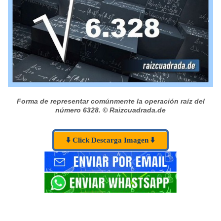
Forma de representar comúnmente la operación raíz del
número 6328.
© Raizcuadrada.de
⬇️ Click Descarga Imagen ⬇️