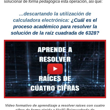
solucionar de
forma pedagógica
esta operación, así que:
...descartando la utilización de
calculadora electrónica:
¿Cuál es el
proceso
académico para resolver la
solución de la raíz cuadrada de 6328?
Vídeo formativo de aprendizaje a resolver raíces con cuatro
cifras de forma rápida y fácil
© Raizcuadrada.de