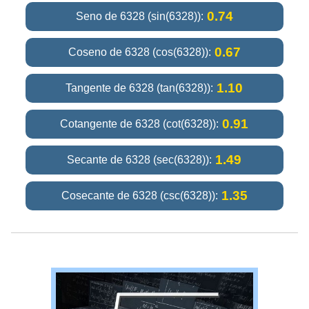
0.74
Seno de 6328 (sin(6328)):
0.67
Coseno de 6328 (cos(6328)):
1.10
Tangente de 6328 (tan(6328)):
0.91
Cotangente de 6328 (cot(6328)):
1.49
Secante de 6328 (sec(6328)):
1.35
Cosecante de 6328 (csc(6328)):