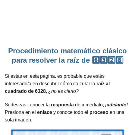
Procedimiento matemático clásico
para resolver la raíz de 6️⃣3️⃣2️⃣8️⃣
Si estás en esta página, es probable que estés
interesado/a en descubrir cómo calcular la
raíz al
cuadrado de 6328
,
¿no es cierto?
Si deseas conocer la
respuesta
de inmediato,
¡adelante!
Presiona en el
enlace
y conoce todo el
proceso
en una
sola imagen.