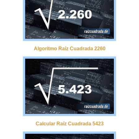
Algoritmo Raíz Cuadrada 2260
Calcular Raíz Cuadrada 5423