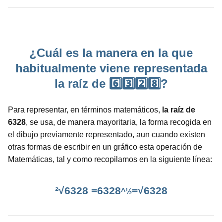
¿Cuál es la manera en la que
habitualmente viene representada
la raíz de 6️⃣3️⃣2️⃣8️⃣?
Para representar, en términos matemáticos,
la raíz de
6328
, se usa, de manera mayoritaria, la forma recogida en
el dibujo previamente representado, aun cuando existen
otras formas de escribir en un gráfico esta operación de
Matemáticas, tal y como recopilamos en la siguiente línea:
²√6328 =6328
=√6328
^½