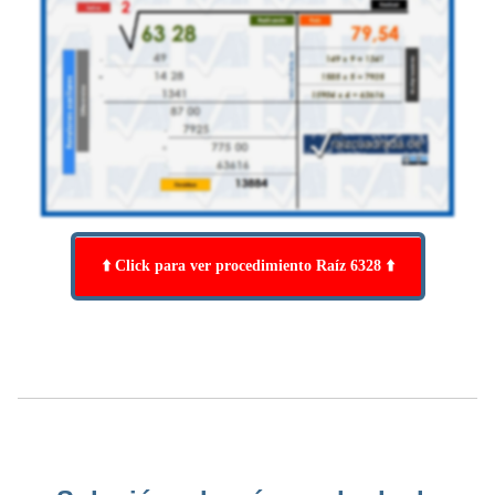
⬆️ Click para ver procedimiento Raíz 6328 ⬆️