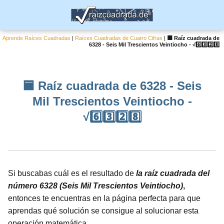
Aprende Raíces Cuadradas
|
Raíces Cuadradas de Cuatro Cifras
|
🟦 Raíz cuadrada de
6328 - Seis Mil Trescientos Veintiocho - √6️⃣3️⃣2️⃣8️⃣
🟦 Raíz cuadrada de 6328 - Seis
Mil Trescientos Veintiocho -
√6️⃣3️⃣2️⃣8️⃣
Si buscabas cuál es el resultado de
la raíz cuadrada del
número 6328 (Seis Mil Trescientos Veintiocho)
,
entonces te encuentras en la página perfecta para que
aprendas qué solución se consigue al solucionar esta
operación matemática.