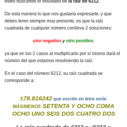
estés buscando el resultado de
la raíz de 6212
.
De esta manera lo que nos gustaría expresarte, y que
debes tener siempre muy presente, es que la raíz
cuadrada de cualquier número conlleva 2 soluciones:
uno negativo
y
otro positivo
,
ya que en los 2 casos al multiplicarlo por sí mismo dará el
número del que estamos resolviendo la raíz.
En el caso del número 6212, su raíz cuadrada se
corresponde a:
±78.816242
que escrito en letra sería:
SETENTA Y OCHO COMA
MÁS/MENOS
OCHO UNO SEIS DOS CUATRO DOS