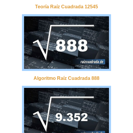
Teoría Raíz Cuadrada 12545
Algoritmo Raíz Cuadrada 888