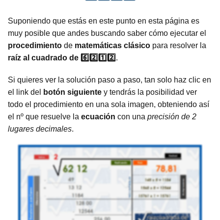
Suponiendo que estás en este punto en esta página es
muy posible que andes buscando saber cómo ejecutar el
procedimiento
de
matemáticas
clásico
para resolver la
raíz al cuadrado de 6️⃣2️⃣1️⃣2️⃣
.
Si quieres ver la solución paso a paso, tan solo haz clic en
el link del
botón siguiente
y tendrás la posibilidad ver
todo el procedimiento en una sola imagen, obteniendo así
el nº que resuelve la
ecuación
con una
precisión de 2
lugares decimales
.