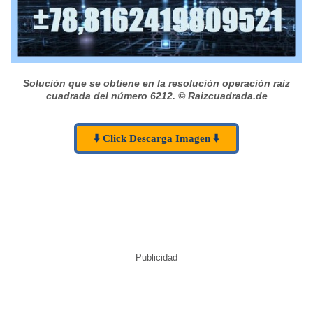
Solución que se obtiene en la resolución operación raíz
cuadrada del número 6212.
© Raizcuadrada.de
⬇️ Click Descarga Imagen ⬇️
Publicidad