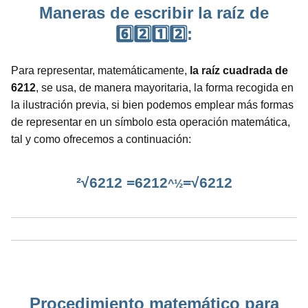
Maneras de escribir la raíz de
6️⃣2️⃣1️⃣2️⃣:
Para representar, matemáticamente,
la raíz cuadrada de
6212
, se usa, de manera mayoritaria, la forma recogida en
la ilustración previa, si bien podemos emplear más formas
de representar en un símbolo esta operación matemática,
tal y como ofrecemos a continuación:
²√6212 =6212
=√6212
^½
Procedimiento matemático para