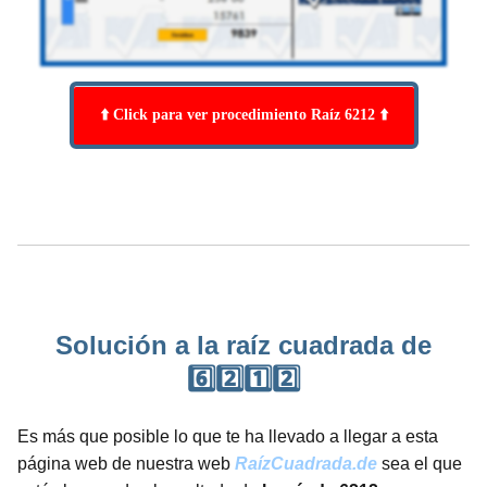
⬆️ Click para ver procedimiento Raíz 6212 ⬆️
Solución a la raíz cuadrada de
6️⃣2️⃣1️⃣2️⃣
Es más que posible lo que te ha llevado a llegar a esta
página web de nuestra web
RaízCuadrada.de
sea el que