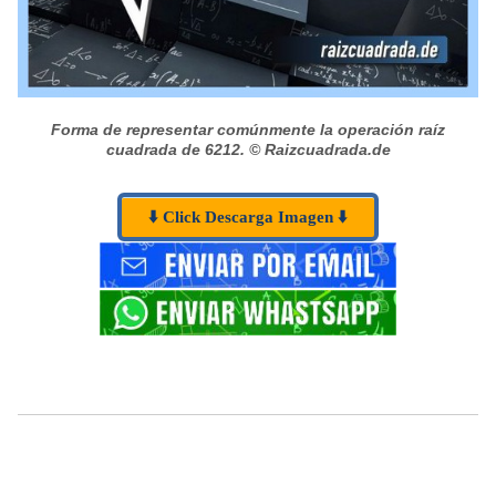
Forma de representar comúnmente la operación raíz
cuadrada de 6212.
© Raizcuadrada.de
⬇️ Click Descarga Imagen ⬇️