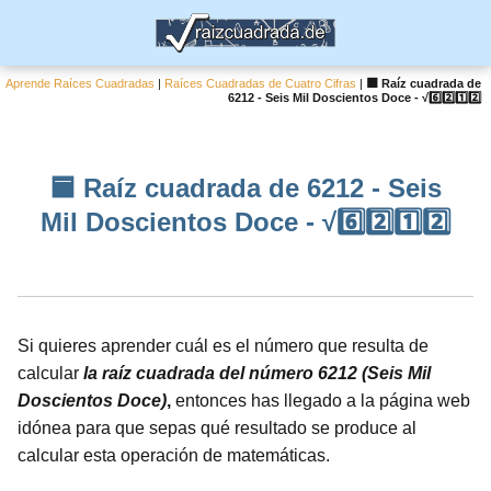
Aprende Raíces Cuadradas
|
Raíces Cuadradas de Cuatro Cifras
|
🟦 Raíz cuadrada de
6212 - Seis Mil Doscientos Doce - √6️⃣2️⃣1️⃣2️⃣
🟦 Raíz cuadrada de 6212 - Seis
Mil Doscientos Doce - √6️⃣2️⃣1️⃣2️⃣
Si quieres aprender cuál es el número que resulta de
calcular
la raíz cuadrada del número 6212 (Seis Mil
Doscientos Doce)
,
entonces has llegado a la página web
idónea para que sepas qué resultado se produce al
calcular esta operación de matemáticas.