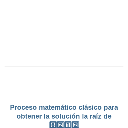
Proceso matemático clásico para
obtener la solución la raíz de
6️⃣2️⃣1️⃣2️⃣