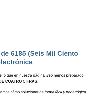
de 6185 (Seis Mil Ciento
lectrónica
 ello que en nuestra página
web
hemos preparado
DE CUATRO CIFRAS
.
plicamos cómo solucionar de
forma fácil y pedagógica