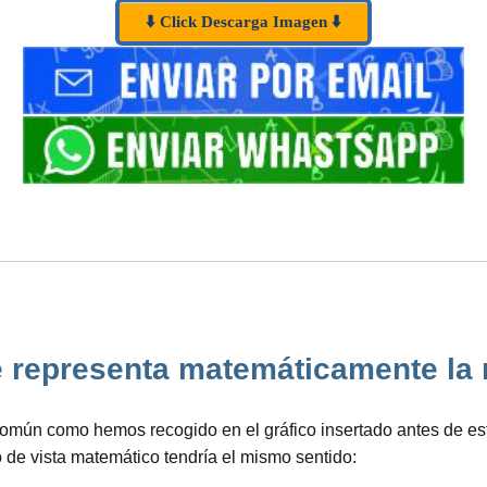
⬇️ Click Descarga Imagen ⬇️
representa matemáticamente la raí
omún como hemos recogido en el gráfico insertado antes de est
o de vista matemático tendría el mismo sentido: