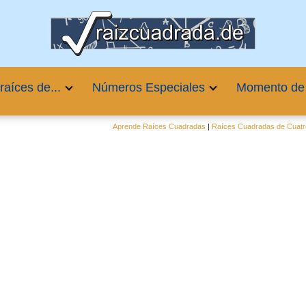
raíces de...
Números Especiales
Momento de
Aprende Raíces Cuadradas
|
Raíces Cuadradas de Cuatr