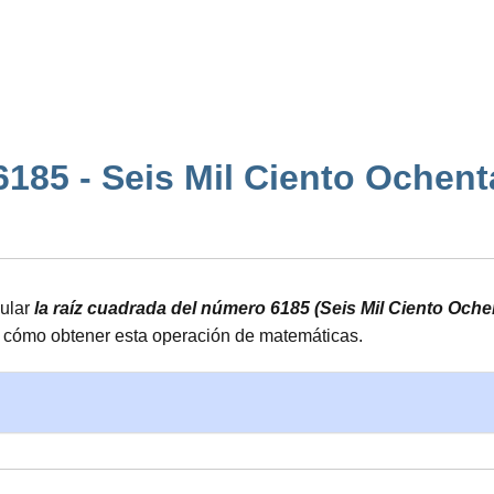
185 - Seis Mil Ciento Ochenta y
cular
la raíz cuadrada del número 6185 (Seis Mil Ciento Oche
y cómo obtener esta operación de matemáticas.