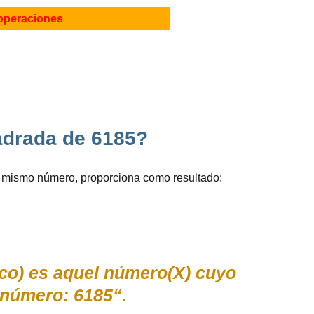
operaciones
uadrada de 6185?
e mismo número, proporciona como resultado:
nco) es aquel número(X) cuyo
número: 6185“.