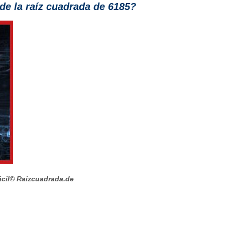
e la raíz cuadrada de 6185?
cil
© Raizcuadrada.de