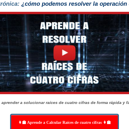
trónica:
¿cómo podemos resolver la operación d
 aprender a solucionar raíces de cuatro cifras de forma rápida y fá
👩‍🏫 Aprende a Calcular Raíces de cuatro cifras 👩‍🏫