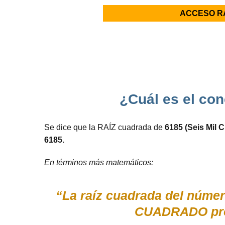
ACCESO R
¿Cuál es el con
Se dice que la RAÍZ cuadrada de
6185 (Seis Mil 
6185.
En términos más matemáticos:
“La raíz cuadrada del númer
CUADRADO prop