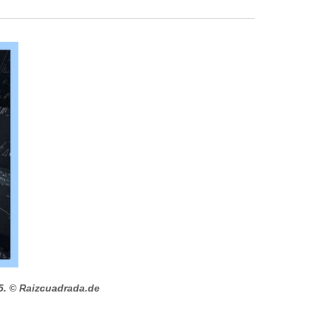
5.
© Raizcuadrada.de