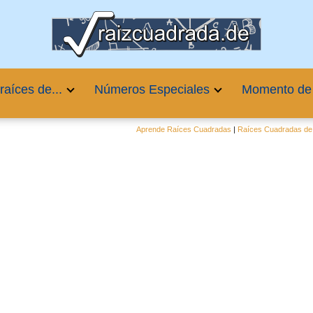
raíces de...
Números Especiales
Momento de
Aprende Raíces Cuadradas
|
Raíces Cuadradas de 