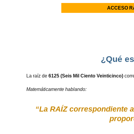
ACCESO R
¿Qué es,
La raíz de
6125 (Seis Mil Ciento Veinticinco)
corr
Matemáticamente hablando:
“La RAÍZ correspondiente a 
propor