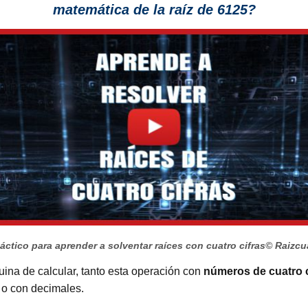
matemática de la raíz de 6125?
áctico para aprender a solventar raíces con cuatro cifras
© Raizcu
uina de calcular, tanto esta operación con
números de cuatro c
 o con decimales.