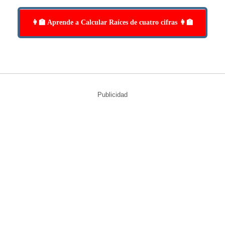
👩‍🏫 Aprende a Calcular Raíces de cuatro cifras 👩‍🏫
Publicidad