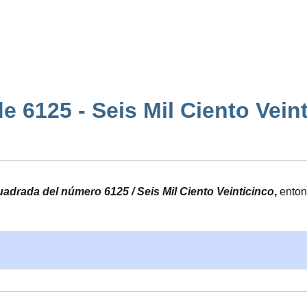
 6125 - Seis Mil Ciento Veintic
cuadrada del número 6125 / Seis Mil Ciento Veinticinco
,
enton