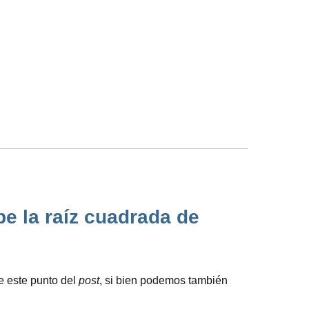
e la raíz cuadrada de
e este punto del
post
, si bien podemos también