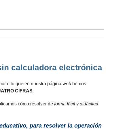
sin calculadora electrónica
 por ello que en nuestra página
web
hemos
UATRO CIFRAS
.
explicamos cómo resolver de
forma fácil y didáctica
 educativo, para resolver la operación