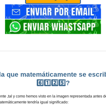
 la que matemáticamente se escrib
6️⃣1️⃣2️⃣5️⃣?
nte ,tal y como hemos visto en la imagen representada antes d
atemáticamente tendría igual significado: