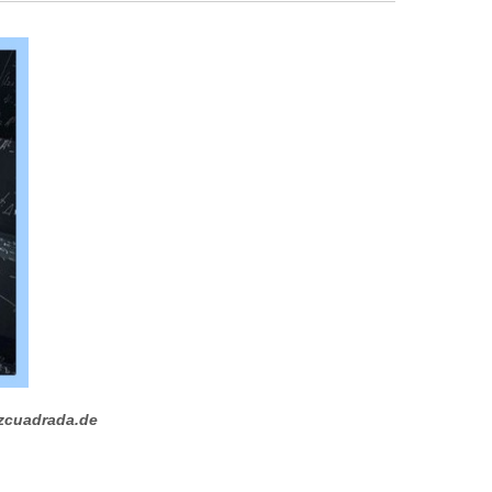
zcuadrada.de