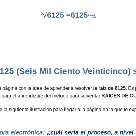
²√6125 =6125
^½
125 (Seis Mil Ciento Veinticinco) 
 página con la idea de aprender a resolver
la raíz de 6125
. Es
n para el aprendizaje del método para solventar
RAÍCES DE C
la siguiente ilustración para llegar a la página en la que te 
ora electrónica:
¿cuál sería el proceso, a nivel