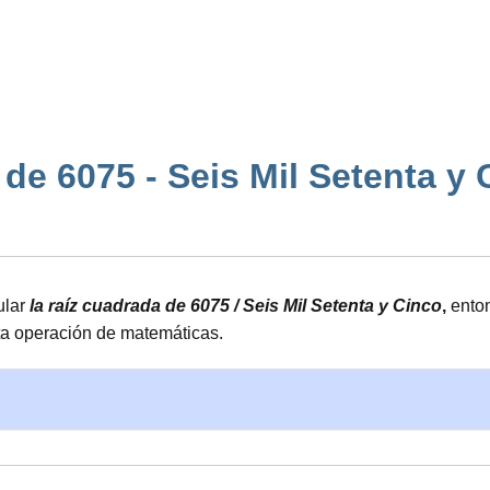
e 6075 - Seis Mil Setenta y Ci
ular
la raíz cuadrada de 6075 / Seis Mil Setenta y Cinco
,
enton
ta operación de matemáticas.