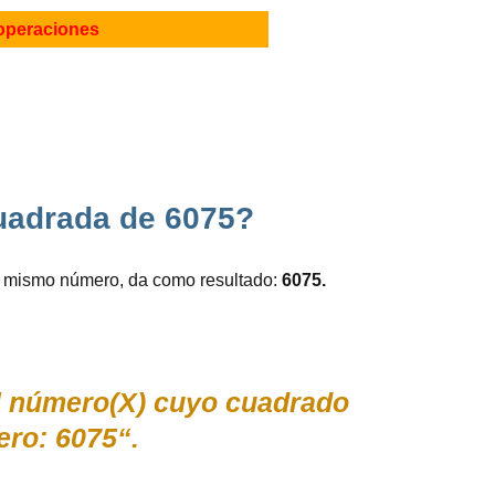
operaciones
 cuadrada de 6075?
e mismo número, da como resultado:
6075.
el número(X) cuyo cuadrado
ro: 6075“.