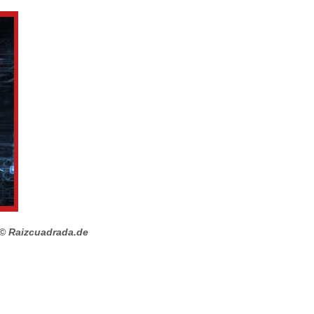
© Raizcuadrada.de