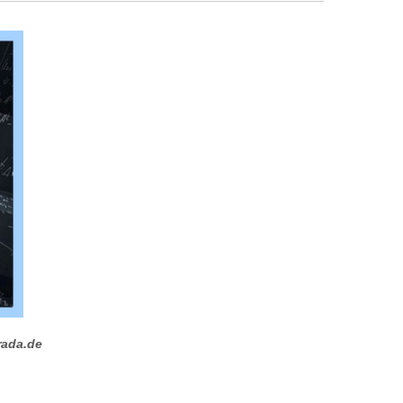
rada.de