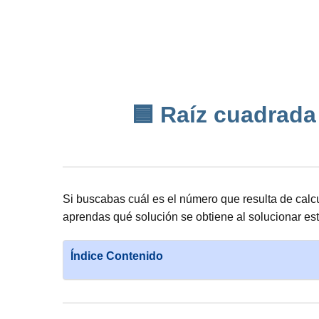
🟦 Raíz cuadrada d
Si buscabas cuál es el número que resulta de calc
aprendas qué solución se obtiene al solucionar es
Índice Contenido