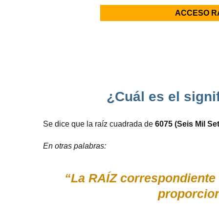
ACCESO R
¿Cuál es el signi
Se dice que la raíz cuadrada de
6075 (Seis Mil Se
En otras palabras:
“La RAÍZ correspondiente 
proporcio