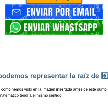
demos representar la raíz de 6️⃣0
omo hemos visto en la imagen insertada antes de este punto de
 matemático tendría el mismo sentido: