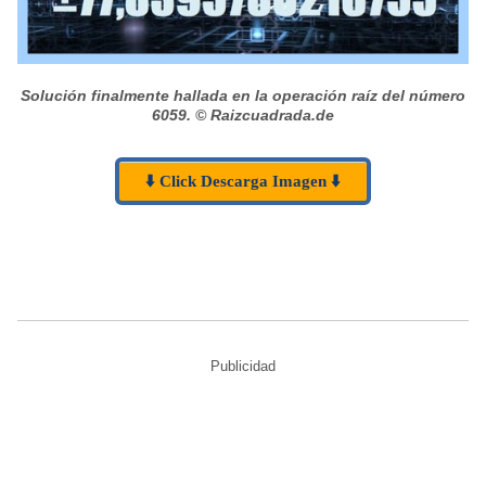
Solución finalmente hallada en la operación raíz del número
6059.
© Raizcuadrada.de
⬇️ Click Descarga Imagen ⬇️
Publicidad