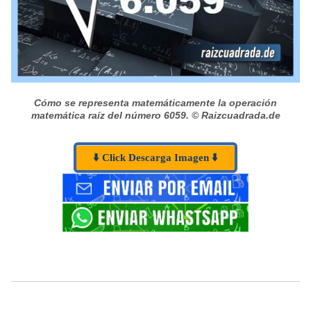
Cómo se representa matemáticamente la operación
matemática raíz del número 6059.
© Raizcuadrada.de
⬇️ Click Descarga Imagen ⬇️