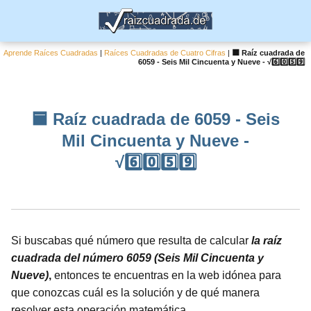
Aprende Raíces Cuadradas
|
Raíces Cuadradas de Cuatro Cifras
|
🟦 Raíz cuadrada de
6059 - Seis Mil Cincuenta y Nueve - √6️⃣0️⃣5️⃣9️⃣
🟦 Raíz cuadrada de 6059 - Seis
Mil Cincuenta y Nueve -
√6️⃣0️⃣5️⃣9️⃣
Si buscabas qué número que resulta de calcular
la raíz
cuadrada del número 6059 (Seis Mil Cincuenta y
Nueve)
,
entonces te encuentras en la web idónea para
que conozcas cuál es la solución y de qué manera
resolver esta operación matemática.