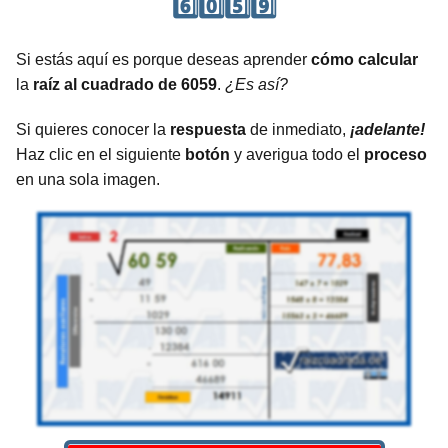
6️⃣0️⃣5️⃣9️⃣
Si estás aquí es porque deseas aprender
cómo calcular
la
raíz al cuadrado de 6059
.
¿Es así?
Si quieres conocer la
respuesta
de inmediato,
¡adelante!
Haz clic en el siguiente
botón
y averigua todo el
proceso
en una sola imagen.