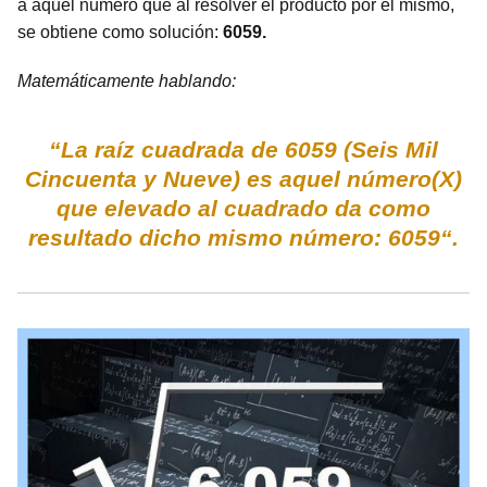
a aquel número que al resolver el producto por el mismo,
se obtiene como solución:
6059.
Matemáticamente hablando:
“La raíz cuadrada de 6059 (Seis Mil
Cincuenta y Nueve) es aquel número(X)
que elevado al cuadrado da como
resultado dicho mismo número: 6059“.