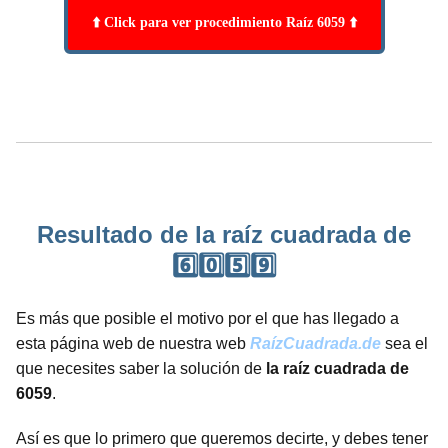
⬆️ Click para ver procedimiento Raíz 6059 ⬆️
Resultado de la raíz cuadrada de
6️⃣0️⃣5️⃣9️⃣
Es más que posible el motivo por el que has llegado a
esta página web de nuestra web
RaízCuadrada.de
sea el
que necesites saber la solución de
la raíz cuadrada de
6059
.
Así es que lo primero que queremos decirte, y debes tener