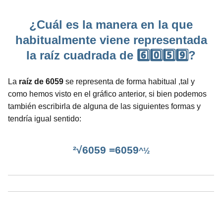
¿Cuál es la manera en la que
habitualmente viene representada
la raíz cuadrada de 6️⃣0️⃣5️⃣9️⃣?
La
raíz de 6059
se representa de forma habitual ,tal y
como hemos visto en el gráfico anterior, si bien podemos
también escribirla de alguna de las siguientes formas y
tendría igual sentido:
²√6059 =6059
^½