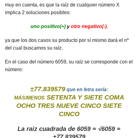
muy en cuenta, es que la raíz de cualquier número X
implica 2 soluciones posibles:
uno positivo(+)
y
otro negativo(-)
,
ya que los dos casos su producto por sí mismo dará el nº
del cual buscamos su raíz.
En el caso del número 6059, su raíz se corresponde con el
número:
±77.839579
que en letra sería:
SETENTA Y SIETE COMA
MÁS/MENOS
OCHO TRES NUEVE CINCO SIETE
CINCO
La raíz cuadrada de 6059 = √6059 =
±77.839579